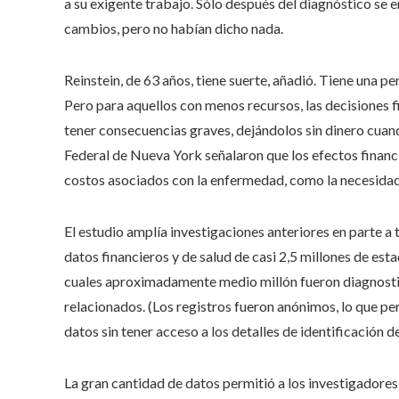
a su exigente trabajo. Sólo después del diagnóstico se
cambios, pero no habían dicho nada.
Reinstein, de 63 años, tiene suerte, añadió. Tiene una p
Pero para aquellos con menos recursos, las decisiones 
tener consecuencias graves, dejándolos sin dinero cuand
Federal de Nueva York señalaron que los efectos financ
costos asociados con la enfermedad, como la necesidad
El estudio amplía investigaciones anteriores en parte a 
datos financieros y de salud de casi 2,5 millones de e
cuales aproximadamente medio millón fueron diagnosti
relacionados. (Los registros fueron anónimos, lo que pe
datos sin tener acceso a los detalles de identificación de
La gran cantidad de datos permitió a los investigadore