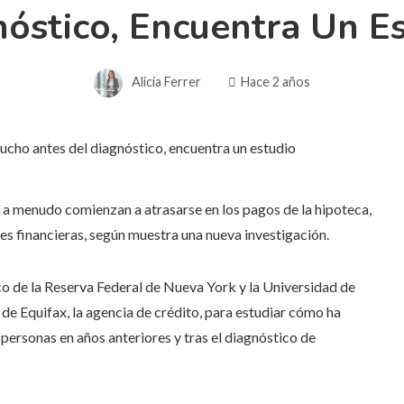
óstico, Encuentra Un E
Alicia Ferrer
Hace 2 años
 a menudo comienzan a atrasarse en los pagos de la hipoteca,
ones financieras, según muestra una nueva investigación.
 de la Reserva Federal de Nueva York y la Universidad de
 Equifax, la agencia de crédito, para estudiar cómo ha
rsonas en años anteriores y tras el diagnóstico de