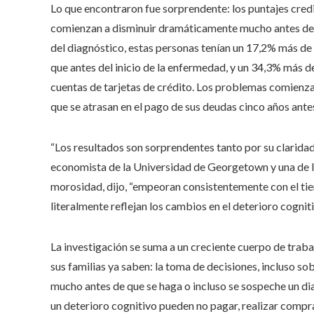
Lo que encontraron fue sorprendente: los puntajes cred
comienzan a disminuir dramáticamente mucho antes de 
del diagnóstico, estas personas tenían un 17,2% más de
que antes del inicio de la enfermedad, y un 34,3% más 
cuentas de tarjetas de crédito. Los problemas comienza
que se atrasan en el pago de sus deudas cinco años ante
“Los resultados son sorprendentes tanto por su clarida
economista de la Universidad de Georgetown y una de las
morosidad, dijo, “empeoran consistentemente con el tie
literalmente reflejan los cambios en el deterioro cognit
La investigación se suma a un creciente cuerpo de tra
sus familias ya saben: la toma de decisiones, incluso s
mucho antes de que se haga o incluso se sospeche un d
un deterioro cognitivo pueden no pagar, realizar compra