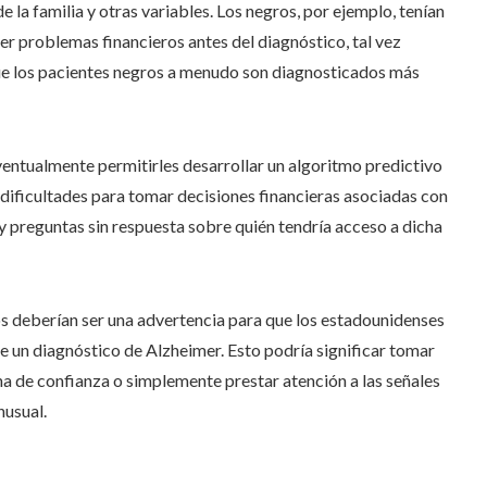
e la familia y otras variables. Los negros, por ejemplo, tenían
r problemas financieros antes del diagnóstico, tal vez
ue los pacientes negros a menudo son diagnosticados más
entualmente permitirles desarrollar un algoritmo predictivo
r dificultades para tomar decisiones financieras asociadas con
 preguntas sin respuesta sobre quién tendría acceso a dicha
os deberían ser una advertencia para que los estadounidenses
de un diagnóstico de Alzheimer. Esto podría significar tomar
a de confianza o simplemente prestar atención a las señales
nusual.