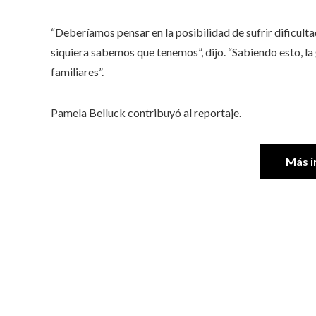
“Deberíamos pensar en la posibilidad de sufrir dificult
siquiera sabemos que tenemos”, dijo. “Sabiendo esto, la
familiares”.
Pamela Belluck
contribuyó al reportaje.
Más i