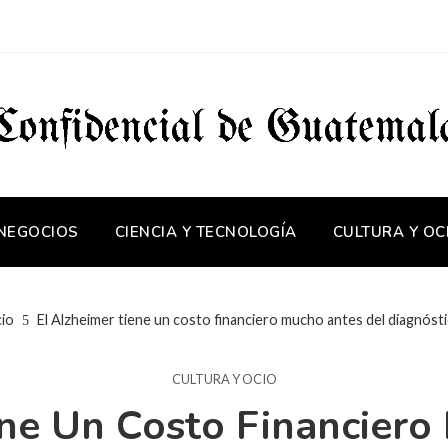
 NEGOCIOS
CIENCIA Y TECNOLOGÍA
CULTURA Y OC
cio
El Alzheimer tiene un costo financiero mucho antes del diagnóst
CULTURA Y OCIO
ene Un Costo Financiero