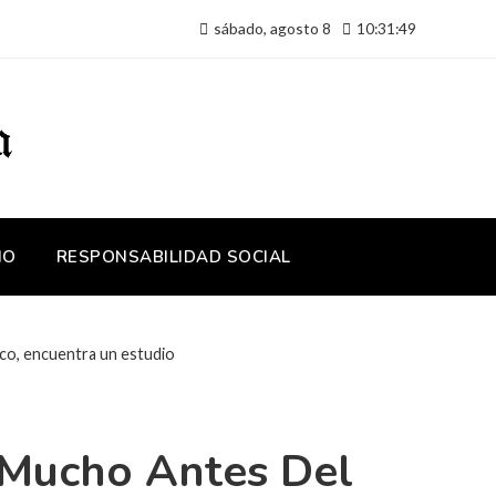
sábado, agosto 8
10:31:49
IO
RESPONSABILIDAD SOCIAL
ico, encuentra un estudio
 Mucho Antes Del