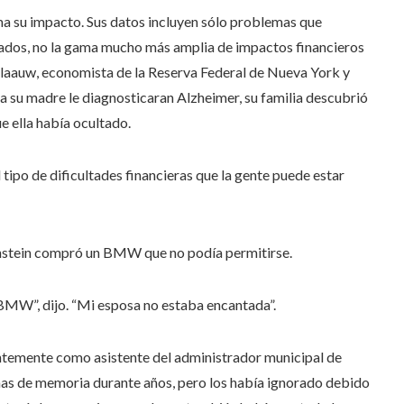
a su impacto. Sus datos incluyen sólo problemas que
sados, no la gama mucho más amplia de impactos financieros
laauw, economista de la Reserva Federal de Nueva York y
 a su madre le diagnosticaran Alzheimer, su familia descubrió
e ella había ocultado.
tipo de dificultades financieras que la gente puede estar
instein compró un BMW que no podía permitirse.
 BMW”, dijo. “Mi esposa no estaba encantada”.
ientemente como asistente del administrador municipal de
mas de memoria durante años, pero los había ignorado debido