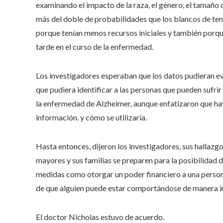
examinando el impacto de la raza, el género, el tamaño d
más del doble de probabilidades que los blancos de tene
porque tenían menos recursos iniciales y también porq
tarde en el curso de la enfermedad.
Los investigadores esperaban que los datos pudieran ev
que pudiera identificar a las personas que pueden sufri
la enfermedad de Alzheimer, aunque enfatizaron que hay
información. y cómo se utilizaría.
Hasta entonces, dijeron los investigadores, sus hallazg
mayores y sus familias se preparen para la posibilidad 
medidas como otorgar un poder financiero a una person
de que alguien puede estar comportándose de manera i
El doctor Nicholas estuvo de acuerdo.