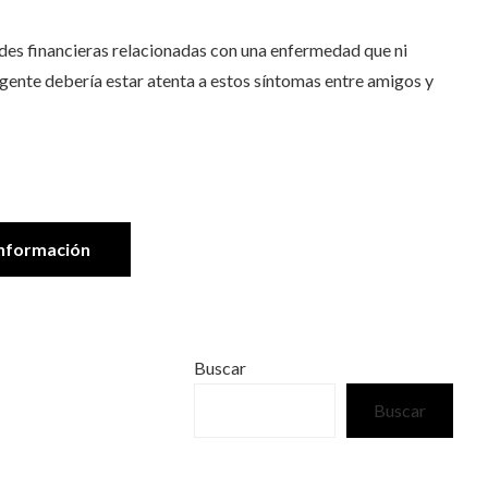
ades financieras relacionadas con una enfermedad que ni
 gente debería estar atenta a estos síntomas entre amigos y
nformación
Buscar
Buscar