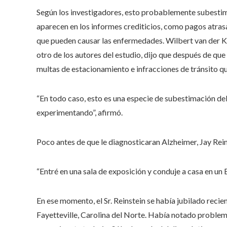
Según los investigadores, esto probablemente subestim
aparecen en los informes crediticios, como pagos atra
que pueden causar las enfermedades. Wilbert van der K
otro de los autores del estudio, dijo que después de que
multas de estacionamiento e infracciones de tránsito qu
“En todo caso, esto es una especie de subestimación del 
experimentando”, afirmó.
Poco antes de que le diagnosticaran Alzheimer, Jay Re
“Entré en una sala de exposición y conduje a casa en un
En ese momento, el Sr. Reinstein se había jubilado rec
Fayetteville, Carolina del Norte. Había notado proble