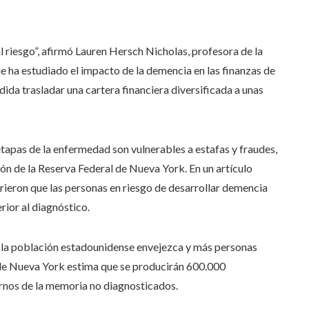
l riesgo”, afirmó Lauren Hersch Nicholas, profesora de la
 ha estudiado el impacto de la demencia en las finanzas de
ida trasladar una cartera financiera diversificada a unas
etapas de la enfermedad son vulnerables a estafas y fraudes,
ción de la Reserva Federal de Nueva York. En un artículo
rieron que las personas en riesgo de desarrollar demencia
rior al diagnóstico.
la población estadounidense envejezca y más personas
 de Nueva York estima que se producirán 600.000
rnos de la memoria no diagnosticados.