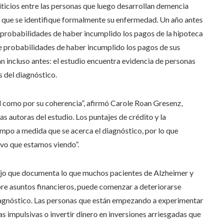
iticios entre las personas que luego desarrollan demencia
que se identifique formalmente su enfermedad. Un año antes
 probabilidades de haber incumplido los pagos de la hipoteca
de probabilidades de haber incumplido los pagos de sus
n incluso antes: el estudio encuentra evidencia de personas
s del diagnóstico.
d como por su coherencia”, afirmó Carole Roan Gresenz,
 autoras del estudio. Los puntajes de crédito y la
mpo a medida que se acerca el diagnóstico, por lo que
ivo que estamos viendo”.
bajo que documenta lo que muchos pacientes de Alzheimer y
obre asuntos financieros, puede comenzar a deteriorarse
iagnóstico. Las personas que están empezando a experimentar
s impulsivas o invertir dinero en inversiones arriesgadas que