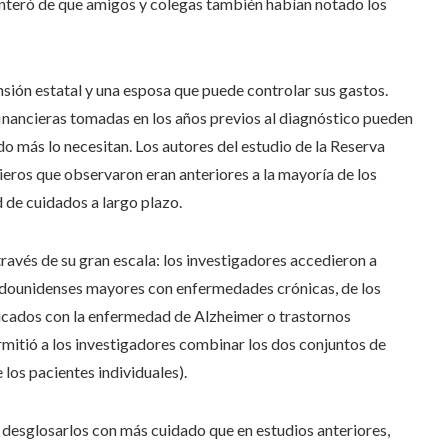
 enteró de que amigos y colegas también habían notado los
ensión estatal y una esposa que puede controlar sus gastos.
financieras tomadas en los años previos al diagnóstico pueden
o más lo necesitan. Los autores del estudio de la Reserva
ieros que observaron eran anteriores a la mayoría de los
 de cuidados a largo plazo.
través de su gran escala: los investigadores accedieron a
stadounidenses mayores con enfermedades crónicas, de los
cados con la enfermedad de Alzheimer o trastornos
rmitió a los investigadores combinar los dos conjuntos de
 los pacientes individuales).
s desglosarlos con más cuidado que en estudios anteriores,