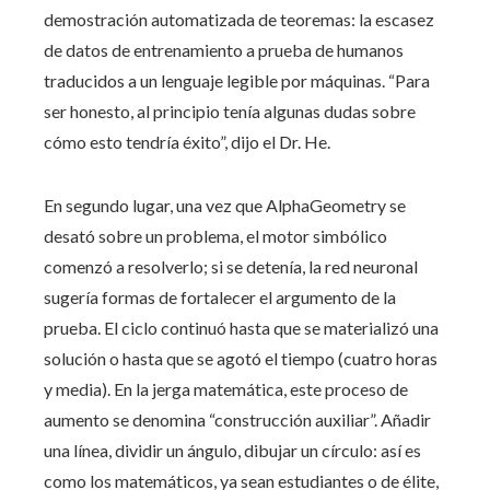
demostración automatizada de teoremas: la escasez
de datos de entrenamiento a prueba de humanos
traducidos a un lenguaje legible por máquinas. “Para
ser honesto, al principio tenía algunas dudas sobre
cómo esto tendría éxito”, dijo el Dr. He.
En segundo lugar, una vez que AlphaGeometry se
desató sobre un problema, el motor simbólico
comenzó a resolverlo; si se detenía, la red neuronal
sugería formas de fortalecer el argumento de la
prueba. El ciclo continuó hasta que se materializó una
solución o hasta que se agotó el tiempo (cuatro horas
y media). En la jerga matemática, este proceso de
aumento se denomina “construcción auxiliar”. Añadir
una línea, dividir un ángulo, dibujar un círculo: así es
como los matemáticos, ya sean estudiantes o de élite,