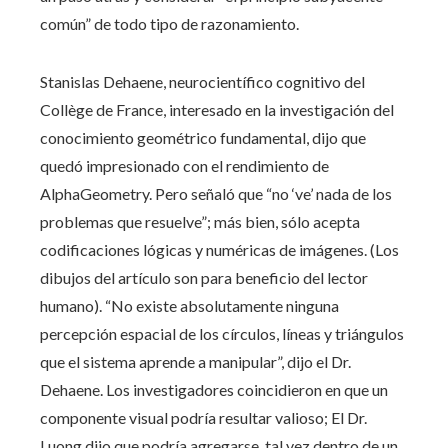
común” de todo tipo de razonamiento.
Stanislas Dehaene, neurocientífico cognitivo del
Collège de France, interesado en la investigación del
conocimiento geométrico fundamental, dijo que
quedó impresionado con el rendimiento de
AlphaGeometry. Pero señaló que “no ‘ve’ nada de los
problemas que resuelve”; más bien, sólo acepta
codificaciones lógicas y numéricas de imágenes. (Los
dibujos del artículo son para beneficio del lector
humano). “No existe absolutamente ninguna
percepción espacial de los círculos, líneas y triángulos
que el sistema aprende a manipular”, dijo el Dr.
Dehaene. Los investigadores coincidieron en que un
componente visual podría resultar valioso; El Dr.
Luong dijo que podría agregarse, tal vez dentro de un