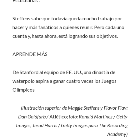
Escucharlas”.
Steffens sabe que todavía queda mucho trabajo por
hacer y más fanáticos a quienes reunir. Pero cada uno
cuenta y, hasta ahora, está logrando sus objetivos.
APRENDE MÁS
De Stanford al equipo de EE. UU., una dinastía de
waterpolo aspira a ganar cuatro veces los Juegos
Olímpicos
(Ilustración superior de Maggie Steffens y Flavor Flav:
Dan Goldfarb /
Atlético
; foto: Ronald Martinez / Getty
Images, Jerod Harris / Getty Images para The Recording
Academy)