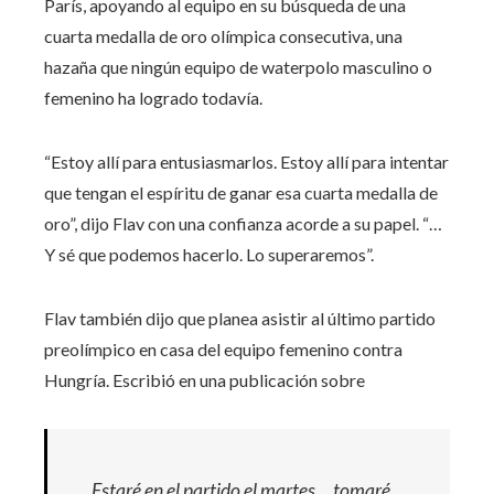
París, apoyando al equipo en su búsqueda de una
cuarta medalla de oro olímpica consecutiva, una
hazaña que ningún equipo de waterpolo masculino o
femenino ha logrado todavía.
“Estoy allí para entusiasmarlos. Estoy allí para intentar
que tengan el espíritu de ganar esa cuarta medalla de
oro”, dijo Flav con una confianza acorde a su papel. “…
Y sé que podemos hacerlo. Lo superaremos”.
Flav también dijo que planea asistir al último partido
preolímpico en casa del equipo femenino contra
Hungría. Escribió en una publicación sobre
Estaré en el partido el martes… tomaré