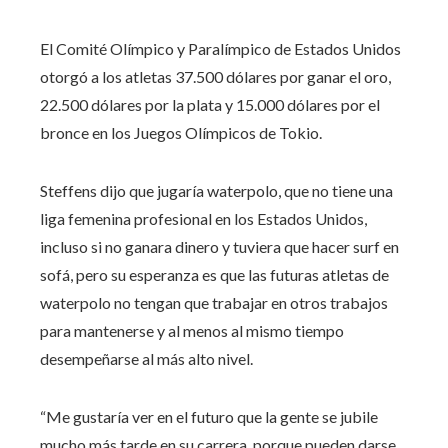
El Comité Olímpico y Paralímpico de Estados Unidos
otorgó a los atletas 37.500 dólares por ganar el oro,
22.500 dólares por la plata y 15.000 dólares por el
bronce en los Juegos Olímpicos de Tokio.
Steffens dijo que jugaría waterpolo, que no tiene una
liga femenina profesional en los Estados Unidos,
incluso si no ganara dinero y tuviera que hacer surf en
sofá, pero su esperanza es que las futuras atletas de
waterpolo no tengan que trabajar en otros trabajos
para mantenerse y al menos al mismo tiempo
desempeñarse al más alto nivel.
“Me gustaría ver en el futuro que la gente se jubile
mucho más tarde en su carrera, porque pueden darse