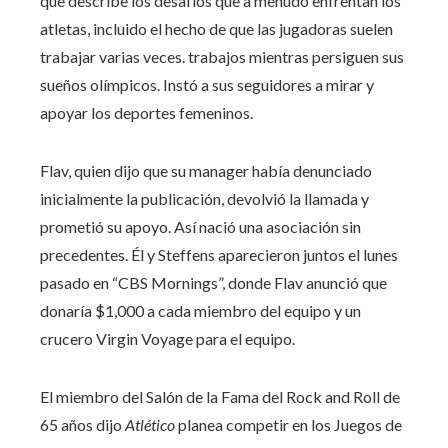
que describe los desafíos que a menudo enfrentan los
atletas, incluido el hecho de que las jugadoras suelen
trabajar varias veces. trabajos mientras persiguen sus
sueños olímpicos. Instó a sus seguidores a mirar y
apoyar los deportes femeninos.
Flav, quien dijo que su manager había denunciado
inicialmente la publicación, devolvió la llamada y
prometió su apoyo. Así nació una asociación sin
precedentes. Él y Steffens aparecieron juntos el lunes
pasado en “CBS Mornings”, donde Flav anunció que
donaría $1,000 a cada miembro del equipo y un
crucero Virgin Voyage para el equipo.
El miembro del Salón de la Fama del Rock and Roll de
65 años dijo
Atlético
planea competir en los Juegos de