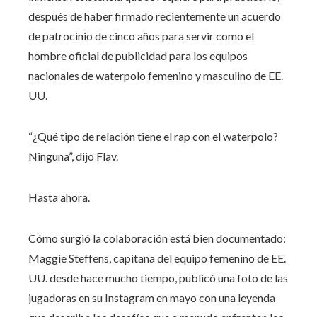
después de haber firmado recientemente un acuerdo
de patrocinio de cinco años para servir como el
hombre oficial de publicidad para los equipos
nacionales de waterpolo femenino y masculino de EE.
UU.
“¿Qué tipo de relación tiene el rap con el waterpolo?
Ninguna”, dijo Flav.
Hasta ahora.
Cómo surgió la colaboración está bien documentado:
Maggie Steffens, capitana del equipo femenino de EE.
UU. desde hace mucho tiempo, publicó una foto de las
jugadoras en su Instagram en mayo con una leyenda