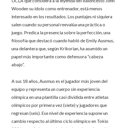
UCLA que considera a la leyenda del baloncesto John
Wooden su ídolo como entrenador, está menos
interesado en los resultados. Los puntajes ni siquiera
salen cuando su personal reevalúa una práctica o
juego. Predica la presencia sobre la perfección, una
filosofía que destacó cuando habló de Emily Ausmus,
una delantera que, según Krikorian, ha asumido un
papel más importante como defensora “cabeza
abajo”.
A sus 18 años, Ausmus es el jugador más joven del
equipo y representa un cuerpo sin experiencia
olímpica en una plantilla casi dividida entre atletas
olímpicos por primera vez (siete) y jugadores que
regresan (seis). Ese nivel de experiencia supone un
cambio respecto al último ciclo olímpico en Tokio