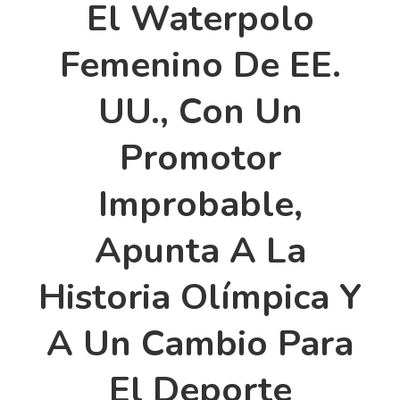
El Waterpolo
Femenino De EE.
UU., Con Un
Promotor
Improbable,
Apunta A La
Historia Olímpica Y
A Un Cambio Para
El Deporte