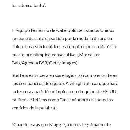
los admiro tanto”.
El equipo femenino de waterpolo de Estados Unidos
se reúne durante el partido por la medalla de oro en
Tokio. Los estadounidenses compiten por un histórico
cuarto oro olímpico consecutivo. (Marcel ter
Bals/Agencia BSR/Getty Images)
Steffens es sincera en sus elogios, así como en su fe en
sus compañeros de equipo. Ashleigh Johnson, que hará
su tercera aparición olímpica con el equipo de EE. UU.,
calificó a Steffens como “una soñadora en todos los
sentidos de la palabra”.
“Cuando estás con Maggie, todo es legítimamente