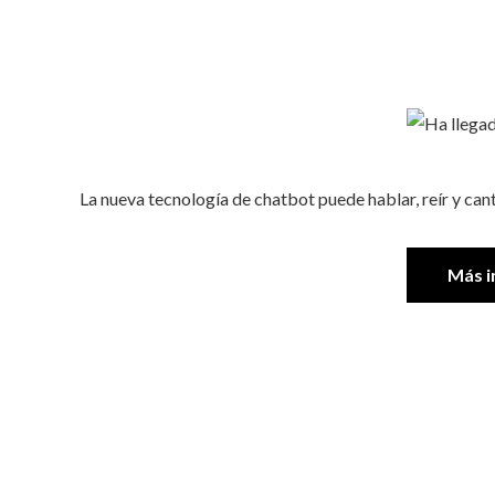
La nueva tecnología de chatbot puede hablar, reír y ca
Más i