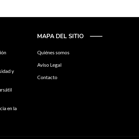
MAPA DEL SITIO
ión
Quiénes somos
Aviso Legal
sidad y
Contacto
rsátil
cia en la