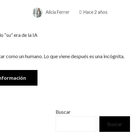
Alicia Ferrer
Hace 2 años
ntar como un humano. Lo que viene después es una incógnita.
nformación
Buscar
Buscar