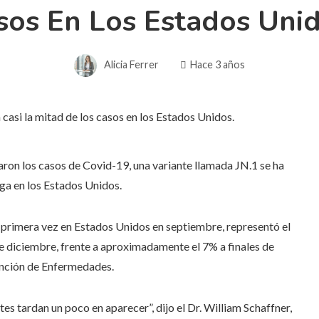
sos En Los Estados Unid
Alicia Ferrer
Hace 3 años
on los casos de Covid-19, una variante llamada JN.1 se ha
ga en los Estados Unidos.
r primera vez en Estados Unidos en septiembre, representó el
e diciembre, frente a aproximadamente el 7% a finales de
ención de Enfermedades.
tes tardan un poco en aparecer”, dijo el Dr. William Schaffner,