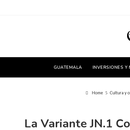
GUATEMALA
INVERSIONES Y
Home
Cultura y o
La Variante JN.1 C