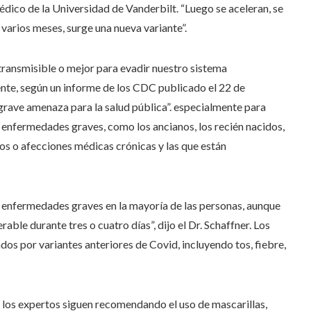
dico de la Universidad de Vanderbilt. “Luego se aceleran, se
varios meses, surge una nueva variante”.
transmisible o mejor para evadir nuestro sistema
nte, según un informe de los CDC publicado el 22 de
 grave amenaza para la salud pública”. especialmente para
r enfermedades graves, como los ancianos, los recién nacidos,
 o afecciones médicas crónicas y las que están
 enfermedades graves en la mayoría de las personas, aunque
able durante tres o cuatro días”, dijo el Dr. Schaffner. Los
os ​​por variantes anteriores de Covid, incluyendo tos, fiebre,
 los expertos siguen recomendando el uso de mascarillas,