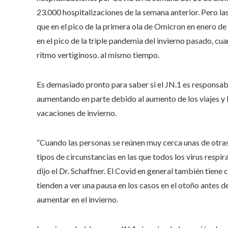
23.000 hospitalizaciones de la semana anterior. Pero l
que en el pico de la primera ola de Omicron en enero de 
en el pico de la triple pandemia del invierno pasado, c
ritmo vertiginoso. al mismo tiempo.
Es demasiado pronto para saber si el JN.1 es responsabl
aumentando en parte debido al aumento de los viajes y l
vacaciones de invierno.
“Cuando las personas se reúnen muy cerca unas de otras, e
tipos de circunstancias en las que todos los virus respir
dijo el Dr. Schaffner. El Covid en general también tiene 
tienden a ver una pausa en los casos en el otoño antes de
aumentar en el invierno.