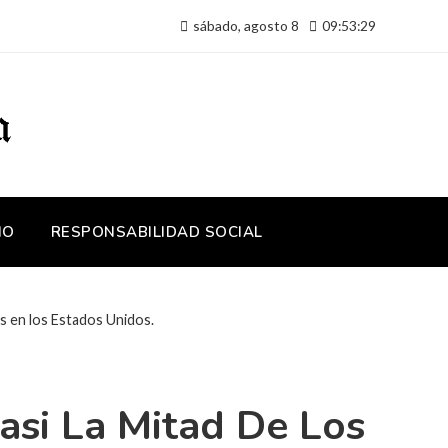
sábado, agosto 8
09:53:30
IO
RESPONSABILIDAD SOCIAL
os en los Estados Unidos.
asi La Mitad De Los