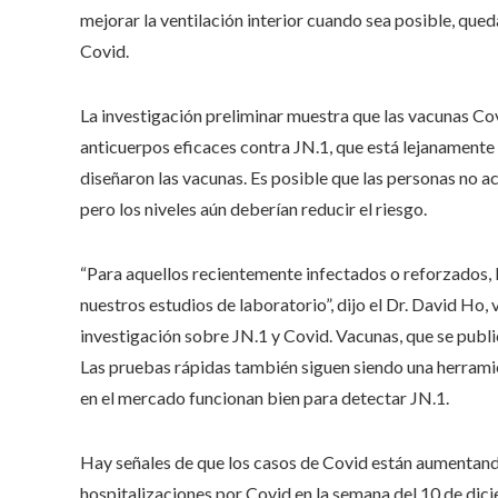
mejorar la ventilación interior cuando sea posible, que
Covid.
La investigación preliminar muestra que las vacunas C
anticuerpos eficaces contra JN.1, que está lejanamente 
diseñaron las vacunas. Es posible que las personas no 
pero los niveles aún deberían reducir el riesgo.
“Para aquellos recientemente infectados o reforzados, 
nuestros estudios de laboratorio”, dijo el Dr. David Ho,
investigación sobre JN.1 y Covid. Vacunas, que se pub
Las pruebas rápidas también siguen siendo una herramie
en el mercado funcionan bien para detectar JN.1.
Hay señales de que los casos de Covid están aumenta
hospitalizaciones por Covid en la semana del 10 de dic