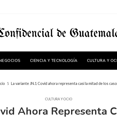
 NEGOCIOS
CIENCIA Y TECNOLOGÍA
CULTURA Y OC
cio
La variante JN.1 Covid ahora representa casi la mitad de los cas
CULTURA Y OCIO
ovid Ahora Representa C