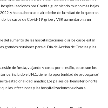
as hospitalizaciones por Covid siguen siendo mucho más bajas
2022, y hasta ahora solo alrededor de la mitad de lo que eran
uando los casos de Covid-19, gripe y VSR aumentaron a un
e del aumento de las hospitalizaciones o si los casos están
as grandes reuniones para el Día de Acción de Gracias y las
stán de fiesta, viajando y cosas por el estilo, estos son los
atorios, incluido el JN.1, tienen la oportunidad de propagarse”,
cierta estacionalidad, añadió; Los países del hemisferio norte
 que las infecciones y las hospitalizaciones vuelvan a