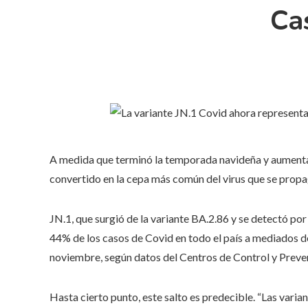
Ca
A medida que terminó la temporada navideña y aumentar
convertido en la cepa más común del virus que se propa
JN.1, que surgió de la variante BA.2.86 y se detectó po
44% de los casos de Covid en todo el país a mediados d
noviembre, según datos del Centros de Control y Prev
Hasta cierto punto, este salto es predecible. “Las varian