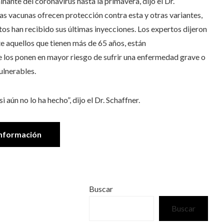
ante del coronavirus hasta la primavera, dijo el Dr.
 las vacunas ofrecen protección contra esta y otras variantes,
tos han recibido sus últimas inyecciones. Los expertos dijeron
 aquellos que tienen más de 65 años, están
los ponen en mayor riesgo de sufrir una enfermedad grave o
ulnerables.
aún no lo ha hecho”, dijo el Dr. Schaffner.
nformación
Buscar
Buscar