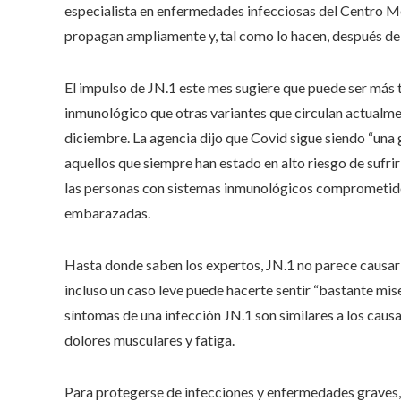
especialista en enfermedades infecciosas del Centro Mé
propagan ampliamente y, tal como lo hacen, después de 
El impulso de JN.1 este mes sugiere que puede ser más 
inmunológico que otras variantes que circulan actualme
diciembre. La agencia dijo que Covid sigue siendo “una
aquellos que siempre han estado en alto riesgo de sufri
las personas con sistemas inmunológicos comprometidos
embarazadas.
Hasta donde saben los expertos, JN.1 no parece causar
incluso un caso leve puede hacerte sentir “bastante miser
síntomas de una infección JN.1 son similares a los causad
dolores musculares y fatiga.
Para protegerse de infecciones y enfermedades graves,