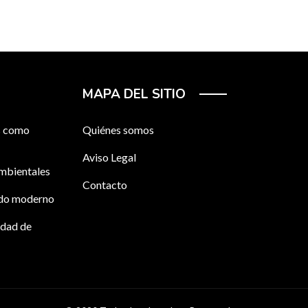
MAPA DEL SITIO
os como
Quiénes somos
Aviso Legal
ambientales
Contacto
ndo moderno
idad de