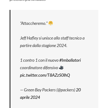
“Attaccheremo.”
Jeff Hafley si unisce allo staff tecnico a
partire dalla stagione 2024.
1 contro 1 con il nuovo
#Imballatori
coordinatore difensivo
pic.twitter.com/T8AZzS0lhQ
— Green Bay Packers (@packers)
20
aprile 2024