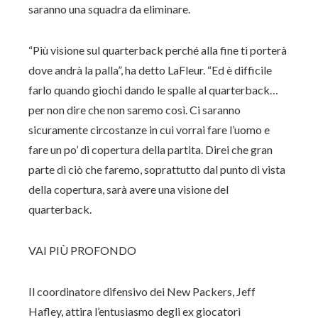
saranno una squadra da eliminare.
“Più visione sul quarterback perché alla fine ti porterà
dove andrà la palla”, ha detto LaFleur. “Ed è difficile
farlo quando giochi dando le spalle al quarterback…
per non dire che non saremo così. Ci saranno
sicuramente circostanze in cui vorrai fare l’uomo e
fare un po’ di copertura della partita. Direi che gran
parte di ciò che faremo, soprattutto dal punto di vista
della copertura, sarà avere una visione del
quarterback.
VAI PIÙ PROFONDO
Il coordinatore difensivo dei New Packers, Jeff
Hafley, attira l’entusiasmo degli ex giocatori