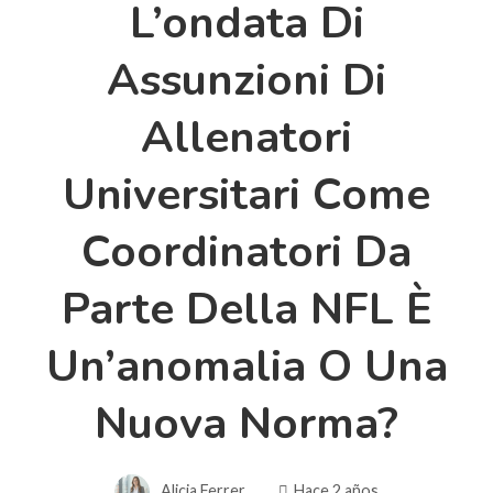
L’ondata Di
Assunzioni Di
Allenatori
Universitari Come
Coordinatori Da
Parte Della NFL È
Un’anomalia O Una
Nuova Norma?
Alicia Ferrer
Hace 2 años