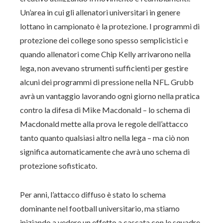
Un’area in cui gli allenatori universitari in genere
lottano in campionato è la protezione. I programmi di
protezione dei college sono spesso semplicistici e
quando allenatori come Chip Kelly arrivarono nella
lega, non avevano strumenti sufficienti per gestire
alcuni dei programmi di pressione nella NFL. Grubb
avrà un vantaggio lavorando ogni giorno nella pratica
contro la difesa di Mike Macdonald – lo schema di
Macdonald mette alla prova le regole dell’attacco
tanto quanto qualsiasi altro nella lega – ma ciò non
significa automaticamente che avrà uno schema di
protezione sofisticato.
Per anni, l’attacco diffuso è stato lo schema
dominante nel football universitario, ma stiamo
iniziando a vedere un effetto a cascata con le squadre