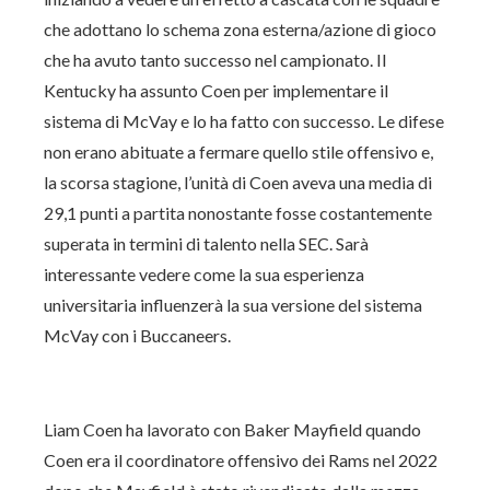
che adottano lo schema zona esterna/azione di gioco
che ha avuto tanto successo nel campionato. Il
Kentucky ha assunto Coen per implementare il
sistema di McVay e lo ha fatto con successo. Le difese
non erano abituate a fermare quello stile offensivo e,
la scorsa stagione, l’unità di Coen aveva una media di
29,1 punti a partita nonostante fosse costantemente
superata in termini di talento nella SEC. Sarà
interessante vedere come la sua esperienza
universitaria influenzerà la sua versione del sistema
McVay con i Buccaneers.
Liam Coen ha lavorato con Baker Mayfield quando
Coen era il coordinatore offensivo dei Rams nel 2022