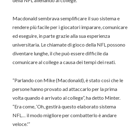
della NFL allenando al college.
Macdonald sembrava semplificare il suo sistema e
rendere più facile per i giocatori imparare, comunicare
ed eseguire, in parte grazie alla sua esperienza
universitaria. Le chiamate di gioco della NFL possono
diventare lunghe, il che può essere difficile da
comunicare al college a causa dei tempi dei reati.
“Parlando con Mike (Macdonald), è stato così che le
persone hanno provato ad attaccarlo per la prima
volta quando è arrivato al college”, ha detto Minter.
“Era come, ‘Oh, gestirà questo elaborato sistema
NFL… il modo migliore per combatterlo è andare
veloce.'”