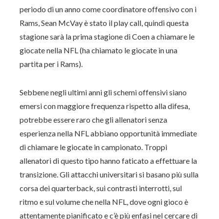
periodo di un anno come coordinatore offensivo con i
Rams, Sean McVay è stato il play call, quindi questa
stagione sarà la prima stagione di Coen a chiamare le
giocate nella NFL (ha chiamato le giocate in una
partita per i Rams).
Sebbene negli ultimi anni gli schemi offensivi siano
emersi con maggiore frequenza rispetto alla difesa,
potrebbe essere raro che gli allenatori senza
esperienza nella NFL abbiano opportunità immediate
di chiamare le giocate in campionato. Troppi
allenatori di questo tipo hanno faticato a effettuare la
transizione. Gli attacchi universitari si basano più sulla
corsa dei quarterback, sui contrasti interrotti, sul
ritmo e sul volume che nella NFL, dove ogni gioco è
attentamente pianificato e c’è più enfasi nel cercare di