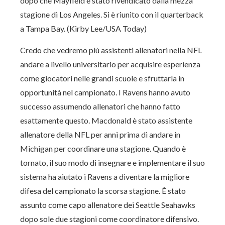
dopo che Mayfield è stato rivendicato dalla mezza
stagione di Los Angeles. Si è riunito con il quarterback
a Tampa Bay. (Kirby Lee/USA Today)
Credo che vedremo più assistenti allenatori nella NFL
andare a livello universitario per acquisire esperienza
come giocatori nelle grandi scuole e sfruttarla in
opportunità nel campionato. I Ravens hanno avuto
successo assumendo allenatori che hanno fatto
esattamente questo. Macdonald è stato assistente
allenatore della NFL per anni prima di andare in
Michigan per coordinare una stagione. Quando è
tornato, il suo modo di insegnare e implementare il suo
sistema ha aiutato i Ravens a diventare la migliore
difesa del campionato la scorsa stagione. È stato
assunto come capo allenatore dei Seattle Seahawks
dopo sole due stagioni come coordinatore difensivo.