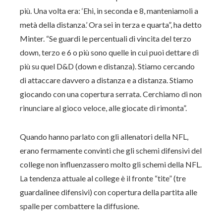
più. Una volta era: ‘Ehi, in seconda e 8, manteniamoli a
metà della distanza.’ Ora sei in terza e quarta”, ha detto
Minter. “Se guardi le percentuali di vincita del terzo
down, terzo e 6 o più sono quelle in cui puoi dettare di
più su quel D&D (down e distanza). Stiamo cercando
di attaccare davvero a distanza e a distanza. Stiamo
giocando con una copertura serrata. Cerchiamo di non
rinunciare al gioco veloce, alle giocate di rimonta”.
Quando hanno parlato con gli allenatori della NFL,
erano fermamente convinti che gli schemi difensivi del
college non influenzassero molto gli schemi della NFL.
La tendenza attuale al college è il fronte “tite” (tre
guardalinee difensivi) con copertura della partita alle
spalle per combattere la diffusione.