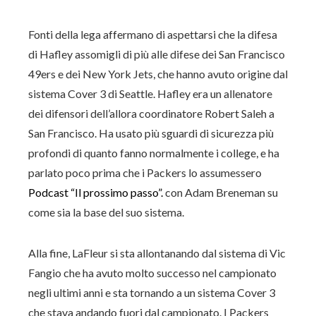
Fonti della lega affermano di aspettarsi che la difesa
di Hafley assomigli di più alle difese dei San Francisco
49ers e dei New York Jets, che hanno avuto origine dal
sistema Cover 3 di Seattle. Hafley era un allenatore
dei difensori dell’allora coordinatore Robert Saleh a
San Francisco. Ha usato più sguardi di sicurezza più
profondi di quanto fanno normalmente i college, e ha
parlato poco prima che i Packers lo assumessero
Podcast “Il prossimo passo”.
con Adam Breneman su
come sia la base del suo sistema.
Alla fine, LaFleur si sta allontanando dal sistema di Vic
Fangio che ha avuto molto successo nel campionato
negli ultimi anni e sta tornando a un sistema Cover 3
che stava andando fuori dal campionato. I Packers