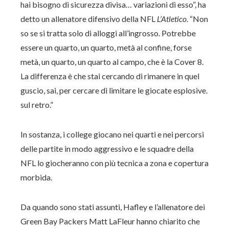
hai bisogno di sicurezza divisa… variazioni di esso”, ha
detto un allenatore difensivo della NFL
L’Atletico
. “Non
so se si tratta solo di alloggi all’ingrosso. Potrebbe
essere un quarto, un quarto, metà al confine, forse
metà, un quarto, un quarto al campo, che è la Cover 8.
La differenza è che stai cercando di rimanere in quel
guscio, sai, per cercare di limitare le giocate esplosive.
sul retro.”
In sostanza, i college giocano nei quarti e nei percorsi
delle partite in modo aggressivo e le squadre della
NFL lo giocheranno con più tecnica a zona e copertura
morbida.
Da quando sono stati assunti, Hafley e l’allenatore dei
Green Bay Packers Matt LaFleur hanno chiarito che