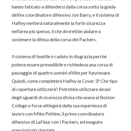
hanno faticato a difendersi dalla corsa sotto la guida
dell’ex coordinatore difensivo Joe Barry, e il sistema di
Hafley metterà naturalmente la forte sicurezza
nell’area più spesso, il che dovrebbe aiutare a
sostenere la difesa della corsa dei Packers.
Il sistema di Seattle è caduto in disgrazia perché
poteva essere prevedibile e richiedeva una corsa di
passaggio di quattro uomini d’élite per funzionare.
Quindi, come completerà Hafley la Cover 3? Che tipo
di coperture utilizzerà? Potrebbe utilizzare alcuni
degli sguardi di sicurezza divisa che usava al Boston
College o forse attingerà dalla sua esperienza di
lavoro con Mike Pettine, il primo coordinatore
difensivo di LaFleur con i Packers, ed eseguire
pressioni più simulate.