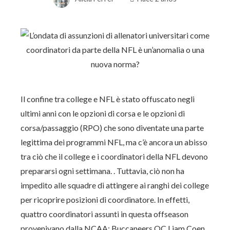
Il confine tra college e NFL è stato offuscato negli
ultimi anni con le opzioni di corsa e le opzioni di
corsa/passaggio (RPO) che sono diventate una parte
legittima dei programmi NFL, ma c’è ancora un abisso
tra ciò che il college e i coordinatori della NFL devono
prepararsi ogni settimana. . Tuttavia, ciò non ha
impedito alle squadre di attingere ai ranghi dei college
per ricoprire posizioni di coordinatore. In effetti,
quattro coordinatori assunti in questa offseason
provenivano dalla NCAA: Buccaneers OC Liam Coen,