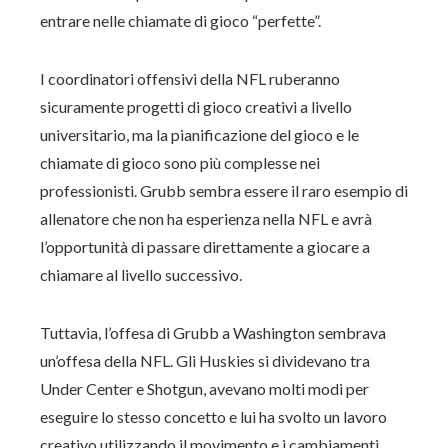
entrare nelle chiamate di gioco “perfette”.
I coordinatori offensivi della NFL ruberanno
sicuramente progetti di gioco creativi a livello
universitario, ma la pianificazione del gioco e le
chiamate di gioco sono più complesse nei
professionisti. Grubb sembra essere il raro esempio di
allenatore che non ha esperienza nella NFL e avrà
l’opportunità di passare direttamente a giocare a
chiamare al livello successivo.
Tuttavia, l’offesa di Grubb a Washington sembrava
un’offesa della NFL. Gli Huskies si dividevano tra
Under Center e Shotgun, avevano molti modi per
eseguire lo stesso concetto e lui ha svolto un lavoro
creativo utilizzando il movimento e i cambiamenti.