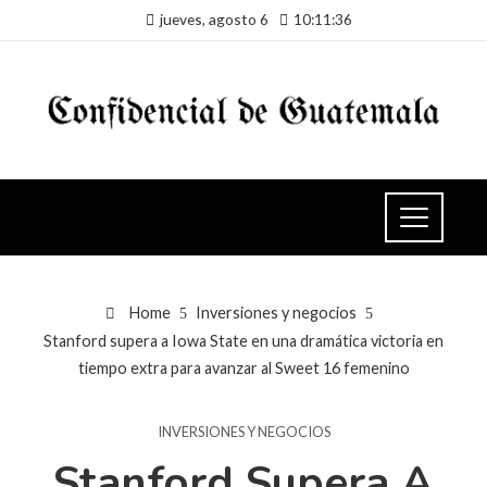
jueves, agosto 6
10:11:37
Home
Inversiones y negocios
Stanford supera a Iowa State en una dramática victoria en
tiempo extra para avanzar al Sweet 16 femenino
INVERSIONES Y NEGOCIOS
Stanford Supera A