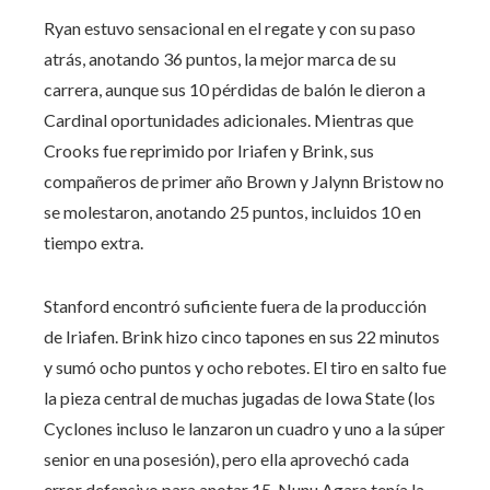
Ryan estuvo sensacional en el regate y con su paso
atrás, anotando 36 puntos, la mejor marca de su
carrera, aunque sus 10 pérdidas de balón le dieron a
Cardinal oportunidades adicionales. Mientras que
Crooks fue reprimido por Iriafen y Brink, sus
compañeros de primer año Brown y Jalynn Bristow no
se molestaron, anotando 25 puntos, incluidos 10 en
tiempo extra.
Stanford encontró suficiente fuera de la producción
de Iriafen. Brink hizo cinco tapones en sus 22 minutos
y sumó ocho puntos y ocho rebotes. El tiro en salto fue
la pieza central de muchas jugadas de Iowa State (los
Cyclones incluso le lanzaron un cuadro y uno a la súper
senior en una posesión), pero ella aprovechó cada
error defensivo para anotar 15. Nunu Agara tenía la