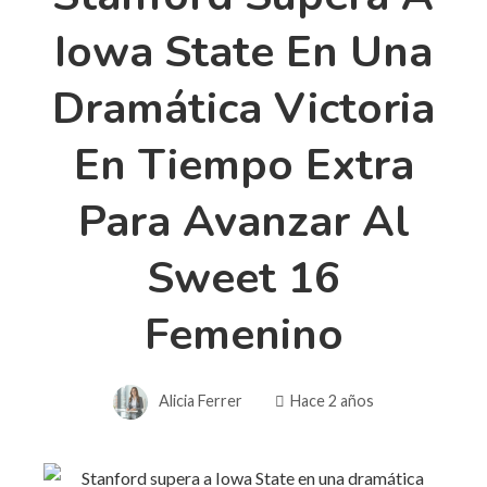
Iowa State En Una
Dramática Victoria
En Tiempo Extra
Para Avanzar Al
Sweet 16
Femenino
Alicia Ferrer
Hace 2 años