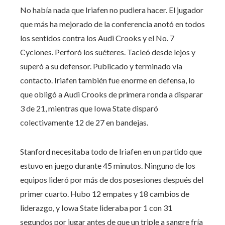
No había nada que Iriafen no pudiera hacer. El jugador
que más ha mejorado de la conferencia anotó en todos
los sentidos contra los Audi Crooks y el No. 7
Cyclones. Perforó los suéteres. Tacleó desde lejos y
superó a su defensor. Publicado y terminado vía
contacto. Iriafen también fue enorme en defensa, lo
que obligó a Audi Crooks de primera ronda a disparar
3 de 21, mientras que Iowa State disparó
colectivamente 12 de 27 en bandejas.
Stanford necesitaba todo de Iriafen en un partido que
estuvo en juego durante 45 minutos. Ninguno de los
equipos lideró por más de dos posesiones después del
primer cuarto. Hubo 12 empates y 18 cambios de
liderazgo, y Iowa State lideraba por 1 con 31
segundos por jugar antes de que un triple a sangre fría