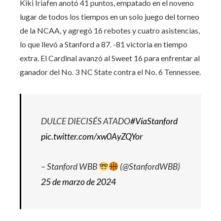
Kiki Iriafen anotó 41 puntos, empatado en el noveno
lugar de todos los tiempos en un solo juego del torneo
de la NCAA, y agregó 16 rebotes y cuatro asistencias,
lo que llevó a Stanford a 87. -81 victoria en tiempo
extra. El Cardinal avanzó al Sweet 16 para enfrentar al
ganador del No. 3 NC State contra el No. 6 Tennessee.
DULCE DIECISÉS ATADO
#VíaStanford
pic.twitter.com/xw0AyZQYor
– Stanford WBB
(@StanfordWBB)
25 de marzo de 2024