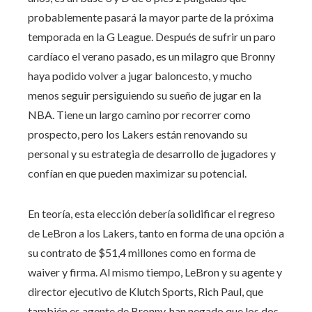
probablemente pasará la mayor parte de la próxima
temporada en la G League. Después de sufrir un paro
cardíaco el verano pasado, es un milagro que Bronny
haya podido volver a jugar baloncesto, y mucho
menos seguir persiguiendo su sueño de jugar en la
NBA. Tiene un largo camino por recorrer como
prospecto, pero los Lakers están renovando su
personal y su estrategia de desarrollo de jugadores y
confían en que pueden maximizar su potencial.
En teoría, esta elección debería solidificar el regreso
de LeBron a los Lakers, tanto en forma de una opción a
su contrato de $51,4 millones como en forma de
waiver y firma. Al mismo tiempo, LeBron y su agente y
director ejecutivo de Klutch Sports, Rich Paul, que
también es agente de Bronny, han negado que los dos