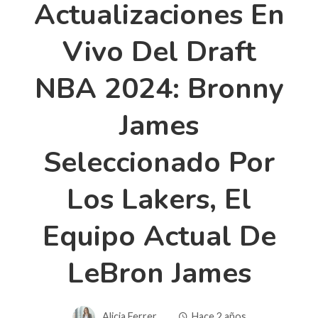
Actualizaciones En
Vivo Del Draft
NBA 2024: Bronny
James
Seleccionado Por
Los Lakers, El
Equipo Actual De
LeBron James
Alicia Ferrer
Hace 2 años