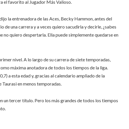
ra el favorito al Jugador Más Valioso.
 dijo la entrenadora de las Aces, Becky Hammon, antes del
io de una carrera y a veces quiero sacudirla y decirle, ¿sabes
ue no quiero despertarla. Ella puede simplemente quedarse en
rimer nivel. A lo largo de su carrera de siete temporadas,
omo máxima anotadora de todos los tiempos de la liga.
,7) a esta edad y, gracias al calendario ampliado de la
e Taurasi en menos temporadas.
en un tercer título. Pero los más grandes de todos los tiempos
to.