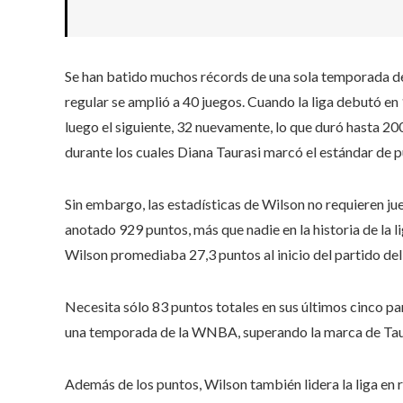
Se han batido muchos récords de una sola temporada d
regular se amplió a 40 juegos. Cuando la liga debutó en
luego el siguiente, 32 nuevamente, lo que duró hasta 2
durante los cuales Diana Taurasi marcó el estándar de 
Sin embargo, las estadísticas de Wilson no requieren ju
anotado 929 puntos, más que nadie en la historia de la 
Wilson promediaba 27,3 puntos al inicio del partido del
Necesita sólo 83 puntos totales en sus últimos cinco p
una temporada de la WNBA, superando la marca de Taur
Además de los puntos, Wilson también lidera la liga en