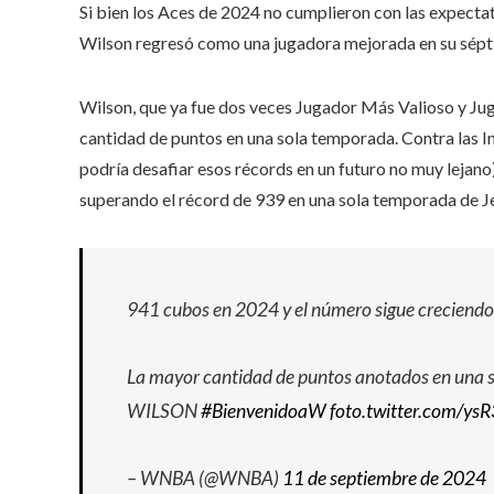
Si bien los Aces de 2024 no cumplieron con las expecta
Wilson regresó como una jugadora mejorada en su sé
Wilson, que ya fue dos veces Jugador Más Valioso y Ju
cantidad de puntos en una sola temporada. Contra las In
podría desafiar esos récords en un futuro no muy lejan
superando el récord de 939 en una sola temporada de J
941 cubos en 2024 y el número sigue creciend
La mayor cantidad de puntos anotados en una 
WILSON
#BienvenidoaW
foto.twitter.com/y
– WNBA (@WNBA)
11 de septiembre de 2024