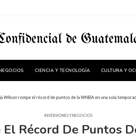
 NEGOCIOS
CIENCIA Y TECNOLOGÍA
CULTURA Y OC
’ja Wilson rompe el récord de puntos de la WNBA en una sola temporad
INVERSIONES Y NEGOCIOS
e El Récord De Puntos 