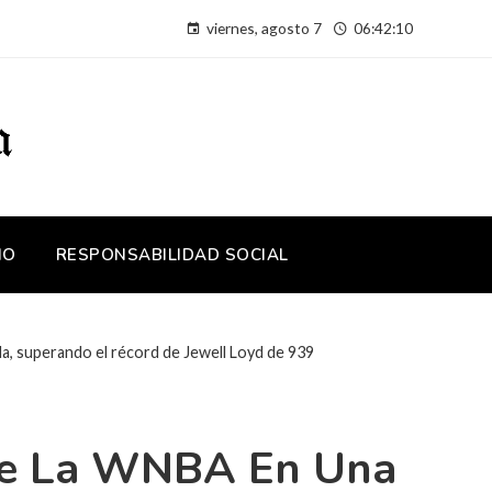
viernes, agosto 7
06:42:11
IO
RESPONSABILIDAD SOCIAL
a, superando el récord de Jewell Loyd de 939
De La WNBA En Una