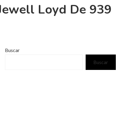
Jewell Loyd De 939
Buscar
Buscar