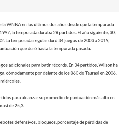
e la WNBA en los últimos dos años desde que la temporada
 1997, la temporada duraba 28 partidos. El año siguiente, 30,
002. La temporada regular duró 34 juegos de 2003 a 2019,
puntuación que duró hasta la temporada pasada.
egos adicionales para batir récords. En 34 partidos, Wilson ha
liga, cómodamente por delante de los 860 de Taurasi en 2006.
 miércoles.
artidos para alcanzar su promedio de puntuación más alto en
asi de 25,3.
 rebotes defensivos, bloqueos, porcentaje de pérdidas de