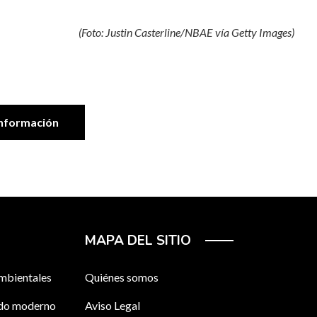
(Foto: Justin Casterline/NBAE vía Getty Images
)
nformación
MAPA DEL SITIO
ambientales
Quiénes somos
ndo moderno
Aviso Legal