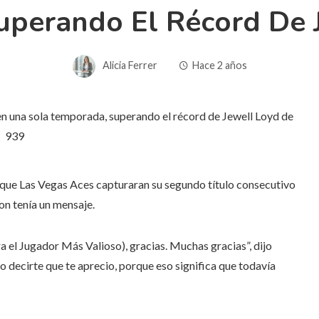
uperando El Récord De 
Alicia Ferrer
Hace 2 años
que Las Vegas Aces capturaran su segundo título consecutivo
on tenía un mensaje.
 el Jugador Más Valioso), gracias. Muchas gracias”, dijo
o decirte que te aprecio, porque eso significa que todavía