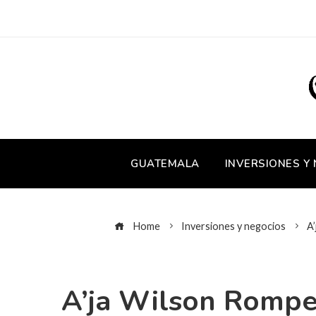
GUATEMALA
INVERSIONES Y
Home
Inversiones y negocios
A
A’ja Wilson Romp