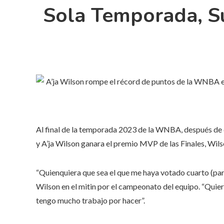
Sola Temporada, S
Al final de la temporada 2023 de la WNBA, después de 
y A’ja Wilson ganara el premio MVP de las Finales, Wils
“Quienquiera que sea el que me haya votado cuarto (para
Wilson en el mitin por el campeonato del equipo. “Quier
tengo mucho trabajo por hacer”.