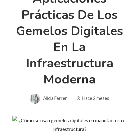
Prácticas De Los
Gemelos Digitales
En La
Infraestructura
Moderna
Alicia Ferrer
Hace 2 meses