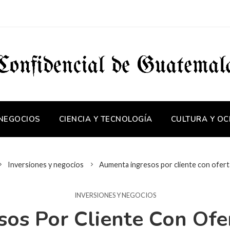
 NEGOCIOS
CIENCIA Y TECNOLOGÍA
CULTURA Y OC
Inversiones y negocios
Aumenta ingresos por cliente con ofert
INVERSIONES Y NEGOCIOS
os Por Cliente Con Ofe