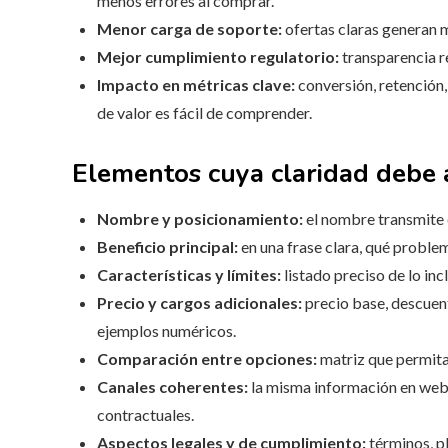
menos errores al comprar.
Menor carga de soporte:
ofertas claras generan 
Mejor cumplimiento regulatorio:
transparencia r
Impacto en métricas clave:
conversión, retención,
de valor es fácil de comprender.
Elementos cuya claridad debe 
Nombre y posicionamiento:
el nombre transmite 
Beneficio principal:
en una frase clara, qué problem
Características y límites:
listado preciso de lo inc
Precio y cargos adicionales:
precio base, descuent
ejemplos numéricos.
Comparación entre opciones:
matriz que permita 
Canales coherentes:
la misma información en web,
contractuales.
Aspectos legales y de cumplimiento:
términos, pl