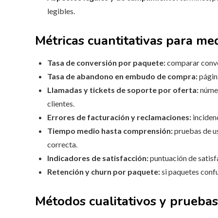
legibles.
Métricas cuantitativas para med
Tasa de conversión por paquete:
comparar conve
Tasa de abandono en embudo de compra:
págin
Llamadas y tickets de soporte por oferta:
númer
clientes.
Errores de facturación y reclamaciones:
inciden
Tiempo medio hasta comprensión:
pruebas de us
correcta.
Indicadores de satisfacción:
puntuación de satisfa
Retención y churn por paquete:
si paquetes confu
Métodos cualitativos y pruebas