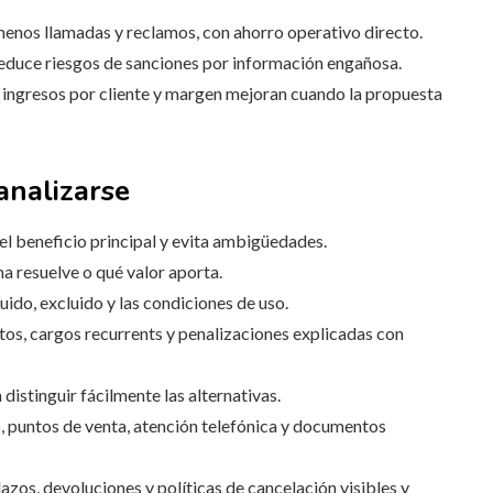
menos llamadas y reclamos, con ahorro operativo directo.
educe riesgos de sanciones por información engañosa.
 ingresos por cliente y margen mejoran cuando la propuesta
analizarse
el beneficio principal y evita ambigüedades.
a resuelve o qué valor aporta.
luido, excluido y las condiciones de uso.
os, cargos recurrents y penalizaciones explicadas con
distinguir fácilmente las alternativas.
 puntos de venta, atención telefónica y documentos
azos, devoluciones y políticas de cancelación visibles y