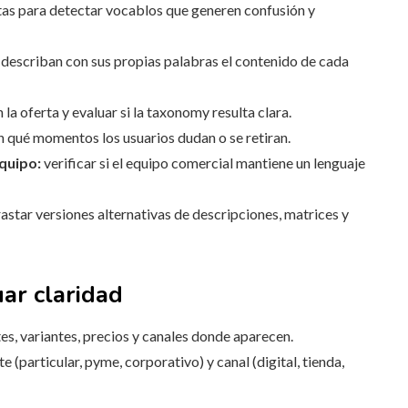
tas para detectar vocablos que generen confusión y
e describan con sus propias palabras el contenido de cada
la oferta y evaluar si la taxonomy resulta clara.
n qué momentos los usuarios dudan o se retiran.
quipo:
verificar si el equipo comercial mantiene un lenguaje
astar versiones alternativas de descripciones, matrices y
ar claridad
es, variantes, precios y canales donde aparecen.
 (particular, pyme, corporativo) y canal (digital, tienda,