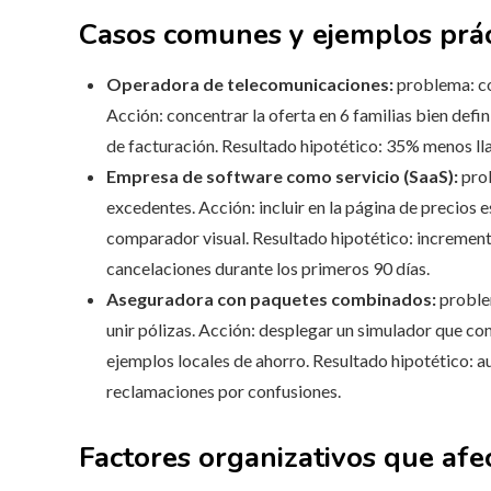
Casos comunes y ejemplos prác
Operadora de telecomunicaciones:
problema: coe
Acción: concentrar la oferta en 6 familias bien def
de facturación. Resultado hipotético: 35% menos ll
Empresa de software como servicio (SaaS):
prob
excedentes. Acción: incluir en la página de precios 
comparador visual. Resultado hipotético: incremen
cancelaciones durante los primeros 90 días.
Aseguradora con paquetes combinados:
problem
unir pólizas. Acción: desplegar un simulador que con
ejemplos locales de ahorro. Resultado hipotético: 
reclamaciones por confusiones.
Factores organizativos que afec