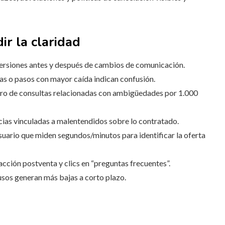
ir la claridad
rsiones antes y después de cambios de comunicación.
as o pasos con mayor caída indican confusión.
o de consultas relacionadas con ambigüedades por 1.000
cias vinculadas a malentendidos sobre lo contratado.
uario que miden segundos/minutos para identificar la oferta
cción postventa y clics en “preguntas frecuentes”.
sos generan más bajas a corto plazo.