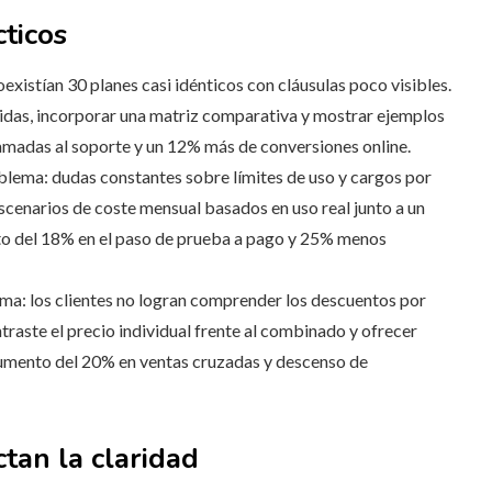
ticos
xistían 30 planes casi idénticos con cláusulas poco visibles.
inidas, incorporar una matriz comparativa y mostrar ejemplos
amadas al soporte y un 12% más de conversiones online.
lema: dudas constantes sobre límites de uso y cargos por
escenarios de coste mensual basados en uso real junto a un
to del 18% en el paso de prueba a pago y 25% menos
a: los clientes no logran comprender los descuentos por
traste el precio individual frente al combinado y ofrecer
aumento del 20% en ventas cruzadas y descenso de
tan la claridad