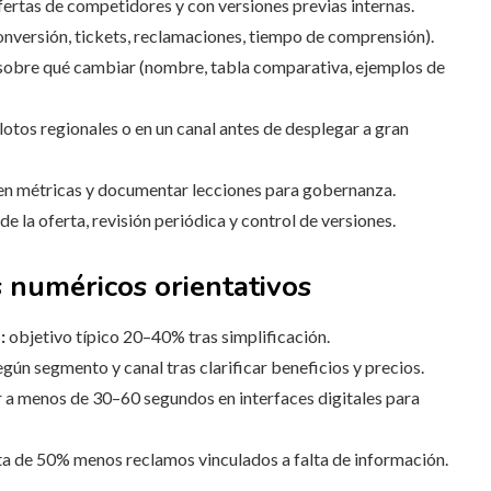
rtas de competidores y con versiones previas internas.
onversión, tickets, reclamaciones, tiempo de comprensión).
sobre qué cambiar (nombre, tabla comparativa, ejemplos de
otos regionales o en un canal antes de desplegar a gran
en métricas y documentar lecciones para gobernanza.
e la oferta, revisión periódica y control de versiones.
s numéricos orientativos
:
objetivo típico 20–40% tras simplificación.
ún segmento y canal tras clarificar beneficios y precios.
 a menos de 30–60 segundos en interfaces digitales para
a de 50% menos reclamos vinculados a falta de información.