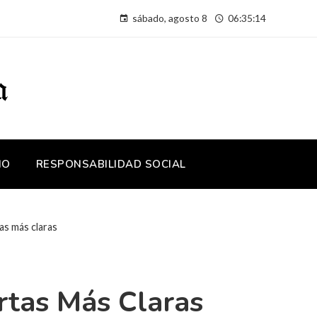
sábado, agosto 8
06:35:15
IO
RESPONSABILIDAD SOCIAL
as más claras
rtas Más Claras