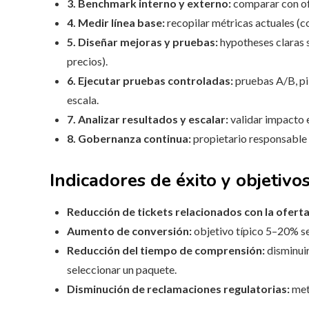
3. Benchmark interno y externo:
comparar con ofe
4. Medir línea base:
recopilar métricas actuales (c
5. Diseñar mejoras y pruebas:
hypotheses claras 
precios).
6. Ejecutar pruebas controladas:
pruebas A/B, pil
escala.
7. Analizar resultados y escalar:
validar impacto 
8. Gobernanza continua:
propietario responsable d
Indicadores de éxito y objetivo
Reducción de tickets relacionados con la oferta
Aumento de conversión:
objetivo típico 5–20% seg
Reducción del tiempo de comprensión:
disminuir
seleccionar un paquete.
Disminución de reclamaciones regulatorias:
met