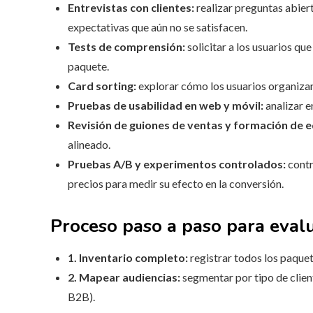
Entrevistas con clientes:
realizar preguntas abier
expectativas que aún no se satisfacen.
Tests de comprensión:
solicitar a los usuarios qu
paquete.
Card sorting:
explorar cómo los usuarios organizan 
Pruebas de usabilidad en web y móvil:
analizar e
Revisión de guiones de ventas y formación de e
alineado.
Pruebas A/B y experimentos controlados:
contr
precios para medir su efecto en la conversión.
Proceso paso a paso para evalu
1. Inventario completo:
registrar todos los paquet
2. Mapear audiencias:
segmentar por tipo de cliente
B2B).