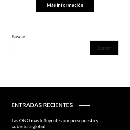
Más información
Buscar
Buscar
ENTRADAS RECIENTES
Las ONG más influyentes por presupuesto y
cobertura global