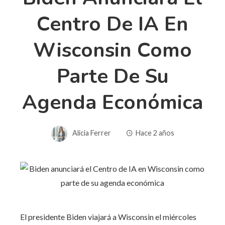
Centro De IA En
Wisconsin Como
Parte De Su
Agenda Económica
Alicia Ferrer
Hace 2 años
El presidente Biden viajará a Wisconsin el miércoles