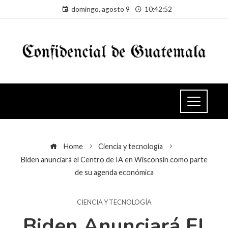
domingo, agosto 9
10:42:52
Home
Ciencia y tecnología
Biden anunciará el Centro de IA en Wisconsin como parte
de su agenda económica
CIENCIA Y TECNOLOGÍA
Biden Anunciará El