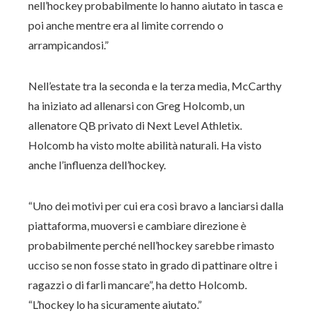
nell’hockey probabilmente lo hanno aiutato in tasca e
poi anche mentre era al limite correndo o
arrampicandosi.”
Nell’estate tra la seconda e la terza media, McCarthy
ha iniziato ad allenarsi con Greg Holcomb, un
allenatore QB privato di Next Level Athletix.
Holcomb ha visto molte abilità naturali. Ha visto
anche l’influenza dell’hockey.
“Uno dei motivi per cui era così bravo a lanciarsi dalla
piattaforma, muoversi e cambiare direzione è
probabilmente perché nell’hockey sarebbe rimasto
ucciso se non fosse stato in grado di pattinare oltre i
ragazzi o di farli mancare”, ha detto Holcomb.
“L’hockey lo ha sicuramente aiutato.”