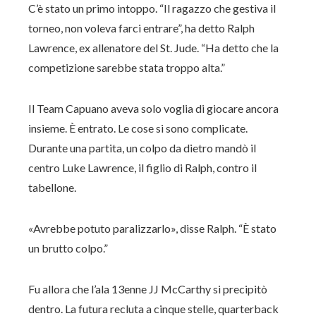
C’è stato un primo intoppo. “Il ragazzo che gestiva il
torneo, non voleva farci entrare”, ha detto Ralph
Lawrence, ex allenatore del St. Jude. “Ha detto che la
competizione sarebbe stata troppo alta.”
Il Team Capuano aveva solo voglia di giocare ancora
insieme. È entrato. Le cose si sono complicate.
Durante una partita, un colpo da dietro mandò il
centro Luke Lawrence, il figlio di Ralph, contro il
tabellone.
«Avrebbe potuto paralizzarlo», disse Ralph. “È stato
un brutto colpo.”
Fu allora che l’ala 13enne JJ McCarthy si precipitò
dentro. La futura recluta a cinque stelle, quarterback