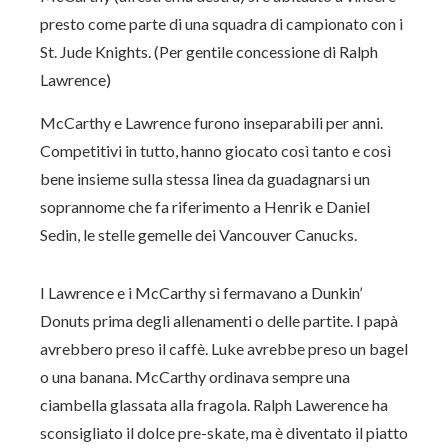
presto come parte di una squadra di campionato con i
St. Jude Knights. (Per gentile concessione di Ralph
Lawrence)
McCarthy e Lawrence furono inseparabili per anni.
Competitivi in ​​tutto, hanno giocato così tanto e così
bene insieme sulla stessa linea da guadagnarsi un
soprannome che fa riferimento a Henrik e Daniel
Sedin, le stelle gemelle dei Vancouver Canucks.
I Lawrence e i McCarthy si fermavano a Dunkin’
Donuts prima degli allenamenti o delle partite. I papà
avrebbero preso il caffè. Luke avrebbe preso un bagel
o una banana. McCarthy ordinava sempre una
ciambella glassata alla fragola. Ralph Lawerence ha
sconsigliato il dolce pre-skate, ma è diventato il piatto