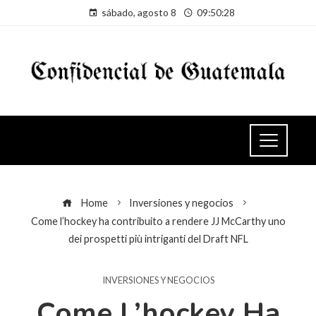
sábado, agosto 8
09:50:29
Home
Inversiones y negocios
Come l’hockey ha contribuito a rendere JJ McCarthy uno
dei prospetti più intriganti del Draft NFL
INVERSIONES Y NEGOCIOS
Come L’hockey Ha