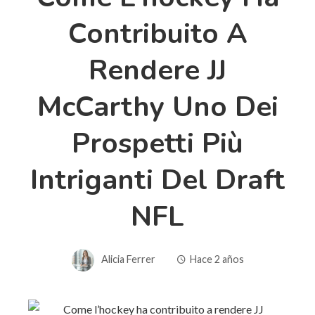
Contribuito A
Rendere JJ
McCarthy Uno Dei
Prospetti Più
Intriganti Del Draft
NFL
Alicia Ferrer
Hace 2 años