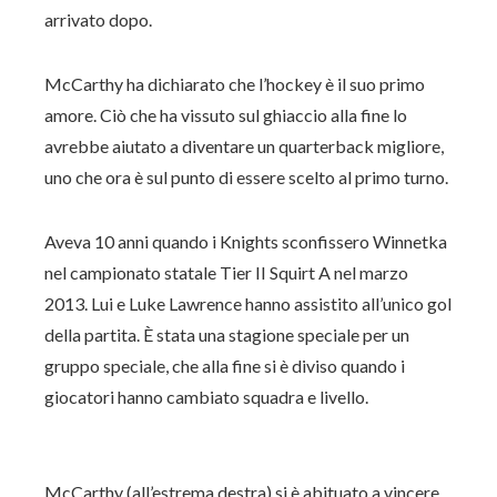
arrivato dopo.
McCarthy ha dichiarato che l’hockey è il suo primo
amore. Ciò che ha vissuto sul ghiaccio alla fine lo
avrebbe aiutato a diventare un quarterback migliore,
uno che ora è sul punto di essere scelto al primo turno.
Aveva 10 anni quando i Knights sconfissero Winnetka
nel campionato statale Tier II Squirt A nel marzo
2013. Lui e Luke Lawrence hanno assistito all’unico gol
della partita. È stata una stagione speciale per un
gruppo speciale, che alla fine si è diviso quando i
giocatori hanno cambiato squadra e livello.
McCarthy (all’estrema destra) si è abituato a vincere