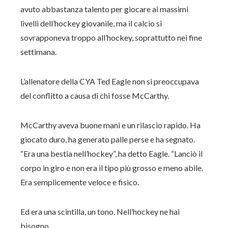
avuto abbastanza talento per giocare ai massimi
livelli dell’hockey giovanile, ma il calcio si
sovrapponeva troppo all’hockey, soprattutto nei fine
settimana.
L’allenatore della CYA Ted Eagle non si preoccupava
del conflitto a causa di chi fosse McCarthy.
McCarthy aveva buone mani e un rilascio rapido. Ha
giocato duro, ha generato palle perse e ha segnato.
“Era una bestia nell’hockey”, ha detto Eagle. “Lanciò il
corpo in giro e non era il tipo più grosso e meno abile.
Era semplicemente veloce e fisico.
Ed era una scintilla, un tono. Nell’hockey ne hai
bisogno.