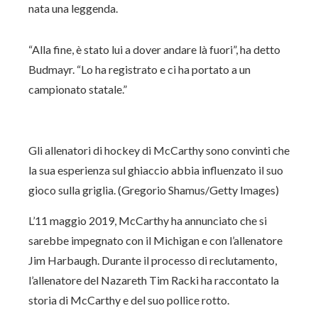
nata una leggenda.
“Alla fine, è stato lui a dover andare là fuori”, ha detto
Budmayr. “Lo ha registrato e ci ha portato a un
campionato statale.”
Gli allenatori di hockey di McCarthy sono convinti che
la sua esperienza sul ghiaccio abbia influenzato il suo
gioco sulla griglia. (Gregorio Shamus/Getty Images)
L’11 maggio 2019, McCarthy ha annunciato che si
sarebbe impegnato con il Michigan e con l’allenatore
Jim Harbaugh. Durante il processo di reclutamento,
l’allenatore del Nazareth Tim Racki ha raccontato la
storia di McCarthy e del suo pollice rotto.