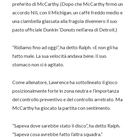
preferito di McCarthy. (Dopo che McCarthy firmò un
accordo NIL con il Michigan, un caffè freddo medio e
una ciambella glassata alla fragola divennero il suo
pasto ufficiale Dunkin ‘Donuts nell’area di Detroit.)
“Ridiamo fino ad oggi”, ha detto Ralph. «E non gli ha
fatto male. La sua velocità andava bene. Il suo
stomaco non si è agitato.
Come allenatore, Lawrence ha sottolineato il gioco
posizionalmente forte in zona neutra e l’importanza
del controllo preventivo e del controllo arretrato. Ma
McCarthy ha giocato la partita con sentimento.
“Sapeva dove sarebbe stato il disco”, ha detto Ralph.
“Sapeva cosa avrebbe fatto l’altra squadra.”