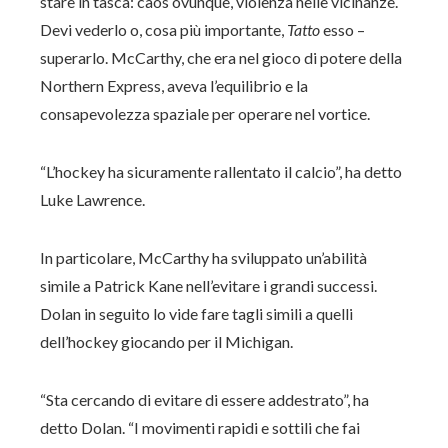
stare in tasca: caos ovunque, violenza nelle vicinanze.
Devi vederlo o, cosa più importante,
Tatto
esso –
superarlo. McCarthy, che era nel gioco di potere della
Northern Express, aveva l’equilibrio e la
consapevolezza spaziale per operare nel vortice.
“L’hockey ha sicuramente rallentato il calcio”, ha detto
Luke Lawrence.
In particolare, McCarthy ha sviluppato un’abilità
simile a Patrick Kane nell’evitare i grandi successi.
Dolan in seguito lo vide fare tagli simili a quelli
dell’hockey giocando per il Michigan.
“Sta cercando di evitare di essere addestrato”, ha
detto Dolan. “I movimenti rapidi e sottili che fai