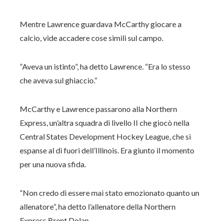
Mentre Lawrence guardava McCarthy giocare a
calcio, vide accadere cose simili sul campo.
“Aveva un istinto”, ha detto Lawrence. “Era lo stesso
che aveva sul ghiaccio.”
McCarthy e Lawrence passarono alla Northern
Express, un’altra squadra di livello II che giocò nella
Central States Development Hockey League, che si
espanse al di fuori dell’Illinois. Era giunto il momento
per una nuova sfida.
“Non credo di essere mai stato emozionato quanto un
allenatore”, ha detto l’allenatore della Northern
Express Brent Dolan.