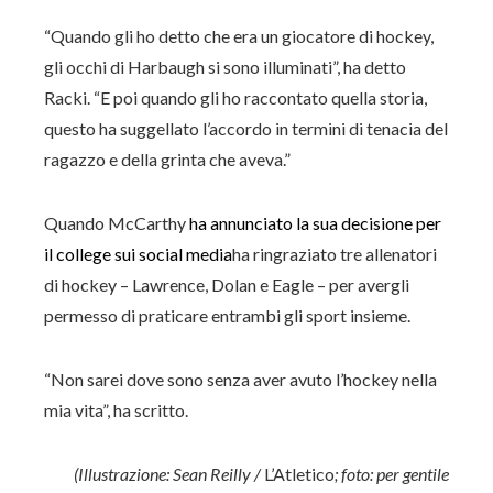
“Quando gli ho detto che era un giocatore di hockey,
gli occhi di Harbaugh si sono illuminati”, ha detto
Racki. “E poi quando gli ho raccontato quella storia,
questo ha suggellato l’accordo in termini di tenacia del
ragazzo e della grinta che aveva.”
Quando McCarthy
ha annunciato la sua decisione per
il college sui social media
ha ringraziato tre allenatori
di hockey – Lawrence, Dolan e Eagle – per avergli
permesso di praticare entrambi gli sport insieme.
“Non sarei dove sono senza aver avuto l’hockey nella
mia vita”, ha scritto.
(Illustrazione: Sean Reilly /
L’Atletico
; foto: per gentile