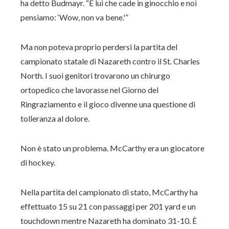
ha detto Budmayr. “È lui che cade in ginocchio e noi
pensiamo: ‘Wow, non va bene.'”
Ma non poteva proprio perdersi la partita del
campionato statale di Nazareth contro il St. Charles
North. I suoi genitori trovarono un chirurgo
ortopedico che lavorasse nel Giorno del
Ringraziamento e il gioco divenne una questione di
tolleranza al dolore.
Non è stato un problema. McCarthy era un giocatore
di hockey.
Nella partita del campionato di stato, McCarthy ha
effettuato 15 su 21 con passaggi per 201 yard e un
touchdown mentre Nazareth ha dominato 31-10. È