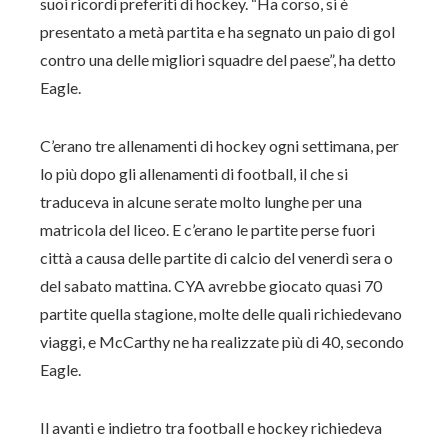
suoi ricordi preferiti di hockey. “Ha corso, si è
presentato a metà partita e ha segnato un paio di gol
contro una delle migliori squadre del paese”, ha detto
Eagle.
C’erano tre allenamenti di hockey ogni settimana, per
lo più dopo gli allenamenti di football, il che si
traduceva in alcune serate molto lunghe per una
matricola del liceo. E c’erano le partite perse fuori
città a causa delle partite di calcio del venerdì sera o
del sabato mattina. CYA avrebbe giocato quasi 70
partite quella stagione, molte delle quali richiedevano
viaggi, e McCarthy ne ha realizzate più di 40, secondo
Eagle.
Il avanti e indietro tra football e hockey richiedeva