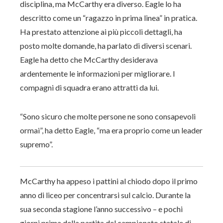
disciplina, ma McCarthy era diverso. Eagle lo ha
descritto come un “ragazzo in prima linea” in pratica.
Ha prestato attenzione ai più piccoli dettagli, ha
posto molte domande, ha parlato di diversi scenari.
Eagle ha detto che McCarthy desiderava
ardentemente le informazioni per migliorare. I
compagni di squadra erano attratti da lui.
“Sono sicuro che molte persone ne sono consapevoli
ormai”, ha detto Eagle, “ma era proprio come un leader
supremo”.
McCarthy ha appeso i pattini al chiodo dopo il primo
anno di liceo per concentrarsi sul calcio. Durante la
sua seconda stagione l’anno successivo – e pochi
giorni prima della partita del campionato statale di