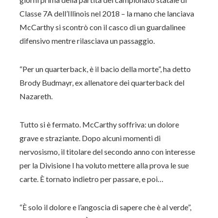
Classe 7A dell’Illinois nel 2018 – la mano che lanciava
McCarthy si scontrò con il casco di un guardalinee
difensivo mentre rilasciava un passaggio.
“Per un quarterback, è il bacio della morte”, ha detto
Brody Budmayr, ex allenatore dei quarterback del
Nazareth.
Tutto si è fermato. McCarthy soffriva: un dolore
grave e straziante. Dopo alcuni momenti di
nervosismo, il titolare del secondo anno con interesse
per la Divisione I ha voluto mettere alla prova le sue
carte. È tornato indietro per passare, e poi…
“È solo il dolore e l’angoscia di sapere che è al verde”,