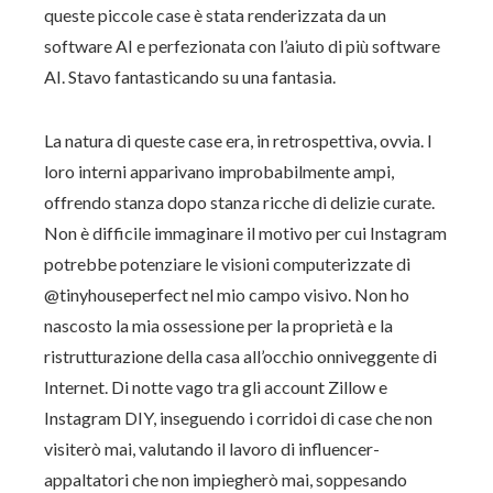
queste piccole case è stata renderizzata da un
software AI e perfezionata con l’aiuto di più software
AI. Stavo fantasticando su una fantasia.
La natura di queste case era, in retrospettiva, ovvia. I
loro interni apparivano improbabilmente ampi,
offrendo stanza dopo stanza ricche di delizie curate.
Non è difficile immaginare il motivo per cui Instagram
potrebbe potenziare le visioni computerizzate di
@tinyhouseperfect nel mio campo visivo. Non ho
nascosto la mia ossessione per la proprietà e la
ristrutturazione della casa all’occhio onniveggente di
Internet. Di notte vago tra gli account Zillow e
Instagram DIY, inseguendo i corridoi di case che non
visiterò mai, valutando il lavoro di influencer-
appaltatori che non impiegherò mai, soppesando