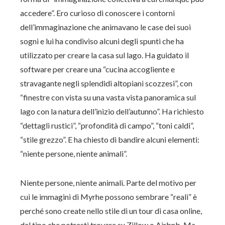
accedere”. Ero curioso di conoscere i contorni
dell’immaginazione che animavano le case dei suoi
sogni e lui ha condiviso alcuni degli spunti che ha
utilizzato per creare la casa sul lago. Ha guidato il
software per creare una “cucina accogliente e
stravagante negli splendidi altopiani scozzesi”, con
“finestre con vista su una vasta vista panoramica sul
lago con la natura dell’inizio dell’autunno”. Ha richiesto
“dettagli rustici”, “profondità di campo”, “toni caldi”,
“stile grezzo”. E ha chiesto di bandire alcuni elementi:
“niente persone, niente animali”.
Niente persone, niente animali. Parte del motivo per
cui le immagini di Myrhe possono sembrare “reali” è
perché sono create nello stile di un tour di casa online,
del tipo che potresti trovare su Zillow o Airbnb. Ma