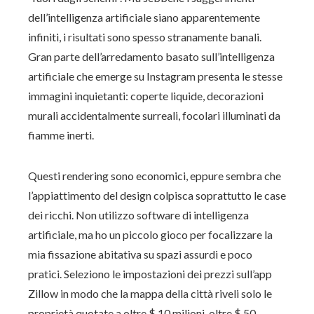
dell’intelligenza artificiale siano apparentemente
infiniti, i risultati sono spesso stranamente banali.
Gran parte dell’arredamento basato sull’intelligenza
artificiale che emerge su Instagram presenta le stesse
immagini inquietanti: coperte liquide, decorazioni
murali accidentalmente surreali, focolari illuminati da
fiamme inerti.
Questi rendering sono economici, eppure sembra che
l’appiattimento del design colpisca soprattutto le case
dei ricchi. Non utilizzo software di intelligenza
artificiale, ma ho un piccolo gioco per focalizzare la
mia fissazione abitativa su spazi assurdi e poco
pratici. Seleziono le impostazioni dei prezzi sull’app
Zillow in modo che la mappa della città riveli solo le
proprietà quotate a oltre $ 10 milioni, oltre $ 50