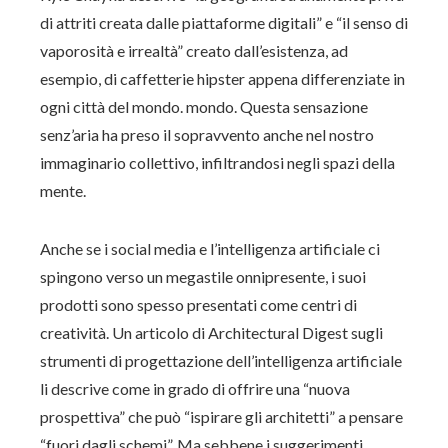
di attriti creata dalle piattaforme digitali” e “il senso di
vaporosità e irrealtà” creato dall’esistenza, ad
esempio, di caffetterie hipster appena differenziate in
ogni città del mondo. mondo. Questa sensazione
senz’aria ha preso il sopravvento anche nel nostro
immaginario collettivo, infiltrandosi negli spazi della
mente.
Anche se i social media e l’intelligenza artificiale ci
spingono verso un megastile onnipresente, i suoi
prodotti sono spesso presentati come centri di
creatività. Un articolo di Architectural Digest sugli
strumenti di progettazione dell’intelligenza artificiale
li descrive come in grado di offrire una “nuova
prospettiva” che può “ispirare gli architetti” a pensare
“fuori dagli schemi”. Ma sebbene i suggerimenti