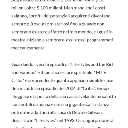
milioni, oltre $ 100 milioni. Man mano che i costi
salgono, i profili dei potenziali acquirenti diventano
sempre più oscuri e misteriosi fino a quando non
sembrano esistere affatto nel mio mondo, e i gusti in
mostra iniziano a sembrare, essi stessi, programmati
meccanicamente.
Guardando i vecchi episodi di “Lifestyles and the Rich
and Famous” e il suo successore spirituale, “MTV
Cribs”, è sorprendente quanto appaiano simili le case
dei ricchi. In un episodio del 2004 di “Cribs”, Snoop
Dogg apre la porta della sua casa, rivelando un salotto
con mobili da nonna e un’urna gigantesca; la stanza
potrebbe adattarsi alla casa di Debbie Gibson,
descritta in “Lifestyles” nel 1993. Ora, ogni proprietà