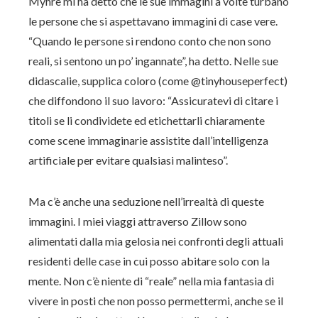
Myhre mi ha detto che le sue immagini a volte turbano
le persone che si aspettavano immagini di case vere.
“Quando le persone si rendono conto che non sono
reali, si sentono un po’ ingannate”, ha detto. Nelle sue
didascalie, supplica coloro (come @tinyhouseperfect)
che diffondono il suo lavoro: “Assicuratevi di citare i
titoli se li condividete ed etichettarli chiaramente
come scene immaginarie assistite dall’intelligenza
artificiale per evitare qualsiasi malinteso”.
Ma c’è anche una seduzione nell’irrealtà di queste
immagini. I miei viaggi attraverso Zillow sono
alimentati dalla mia gelosia nei confronti degli attuali
residenti delle case in cui posso abitare solo con la
mente. Non c’è niente di “reale” nella mia fantasia di
vivere in posti che non posso permettermi, anche se il