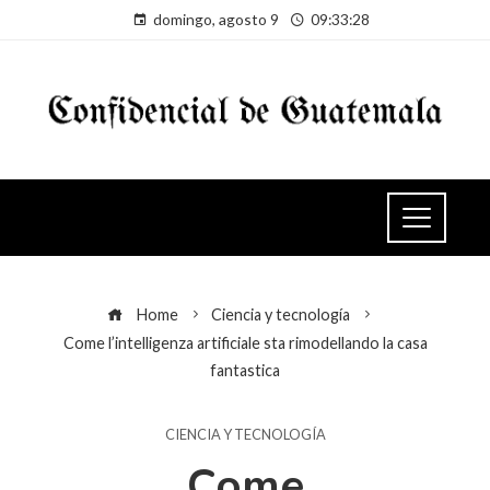
domingo, agosto 9
09:33:29
Home
Ciencia y tecnología
Come l’intelligenza artificiale sta rimodellando la casa
fantastica
CIENCIA Y TECNOLOGÍA
Come