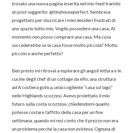
trovato una nuova pagina inserita nel mio feed tramite
un post suggerito: @tinyhouseperfect. Sembrava
progettato per stuzzicare i miei desideri frustrati di
uno spazio tutto mio. Voglio possedere una casa; Al
momento non posso comprare una casa. Ma cosa
succederebbe se la casa fosse molto piccola? Molto
piccolo e anche perfetto?
Ben presto mi ritrovai a esplorare gli angoli lettura e le
cucine degli chef di un cottage da elfo, una struttura
ad A costiera gotica, un’accogliente “casa sul lago”
nelle Highlands scozzesi. Avevo proiettato il mio
futuro sulla costa scozzese, chiedendomi quanto
potesse costare l’affitto della casa per un fine
settimana, quando mi resi conto che il prezzo non era
un problema perché la casa non esisteva. Ognuna di