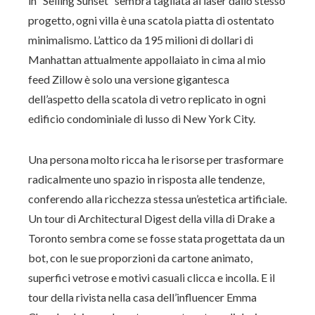
in “Selling Sunset” sembra tagliata al laser dallo stesso
progetto, ogni villa è una scatola piatta di ostentato
minimalismo. L’attico da 195 milioni di dollari di
Manhattan attualmente appollaiato in cima al mio
feed Zillow è solo una versione gigantesca
dell’aspetto della scatola di vetro replicato in ogni
edificio condominiale di lusso di New York City.
Una persona molto ricca ha le risorse per trasformare
radicalmente uno spazio in risposta alle tendenze,
conferendo alla ricchezza stessa un’estetica artificiale.
Un tour di Architectural Digest della villa di Drake a
Toronto sembra come se fosse stata progettata da un
bot, con le sue proporzioni da cartone animato,
superfici vetrose e motivi casuali clicca e incolla. E il
tour della rivista nella casa dell’influencer Emma