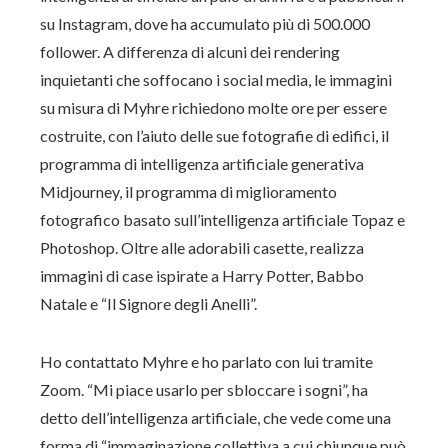
su Instagram, dove ha accumulato più di 500.000
follower. A differenza di alcuni dei rendering
inquietanti che soffocano i social media, le immagini
su misura di Myhre richiedono molte ore per essere
costruite, con l’aiuto delle sue fotografie di edifici, il
programma di intelligenza artificiale generativa
Midjourney, il programma di miglioramento
fotografico basato sull’intelligenza artificiale Topaz e
Photoshop. Oltre alle adorabili casette, realizza
immagini di case ispirate a Harry Potter, Babbo
Natale e “Il Signore degli Anelli”.
Ho contattato Myhre e ho parlato con lui tramite
Zoom. “Mi piace usarlo per sbloccare i sogni”, ha
detto dell’intelligenza artificiale, che vede come una
forma di “immaginazione collettiva a cui chiunque può