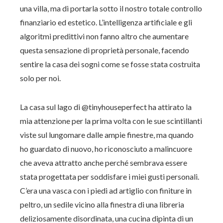
una villa, ma di portarla sotto il nostro totale controllo
finanziario ed estetico. L’intelligenza artificiale e gli
algoritmi predittivi non fanno altro che aumentare
questa sensazione di proprietà personale, facendo
sentire la casa dei sogni come se fosse stata costruita
solo per noi.
La casa sul lago di @tinyhouseperfect ha attirato la
mia attenzione per la prima volta con le sue scintillanti
viste sul lungomare dalle ampie finestre, ma quando
ho guardato di nuovo, ho riconosciuto a malincuore
che aveva attratto anche perché sembrava essere
stata progettata per soddisfare i miei gusti personali.
C’era una vasca con i piedi ad artiglio con finiture in
peltro, un sedile vicino alla finestra di una libreria
deliziosamente disordinata, una cucina dipinta di un