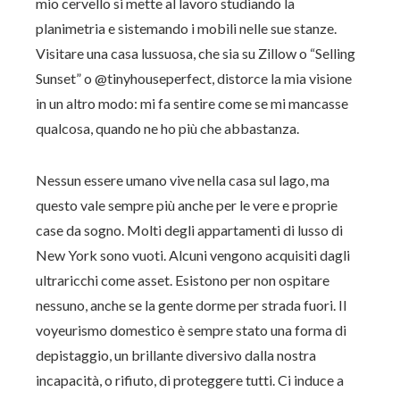
mio cervello si mette al lavoro studiando la
planimetria e sistemando i mobili nelle sue stanze.
Visitare una casa lussuosa, che sia su Zillow o “Selling
Sunset” o @tinyhouseperfect, distorce la mia visione
in un altro modo: mi fa sentire come se mi mancasse
qualcosa, quando ne ho più che abbastanza.
Nessun essere umano vive nella casa sul lago, ma
questo vale sempre più anche per le vere e proprie
case da sogno. Molti degli appartamenti di lusso di
New York sono vuoti. Alcuni vengono acquisiti dagli
ultraricchi come asset. Esistono per non ospitare
nessuno, anche se la gente dorme per strada fuori. Il
voyeurismo domestico è sempre stato una forma di
depistaggio, un brillante diversivo dalla nostra
incapacità, o rifiuto, di proteggere tutti. Ci induce a