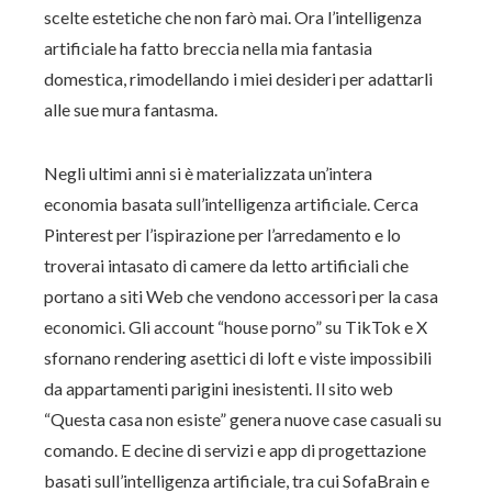
scelte estetiche che non farò mai. Ora l’intelligenza
artificiale ha fatto breccia nella mia fantasia
domestica, rimodellando i miei desideri per adattarli
alle sue mura fantasma.
Negli ultimi anni si è materializzata un’intera
economia basata sull’intelligenza artificiale. Cerca
Pinterest per l’ispirazione per l’arredamento e lo
troverai intasato di camere da letto artificiali che
portano a siti Web che vendono accessori per la casa
economici. Gli account “house porno” su TikTok e X
sfornano rendering asettici di loft e viste impossibili
da appartamenti parigini inesistenti. Il sito web
“Questa casa non esiste” genera nuove case casuali su
comando. E decine di servizi e app di progettazione
basati sull’intelligenza artificiale, tra cui SofaBrain e