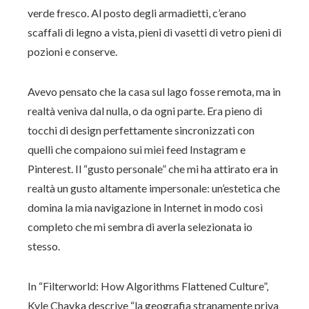
verde fresco. Al posto degli armadietti, c’erano
scaffali di legno a vista, pieni di vasetti di vetro pieni di
pozioni e conserve.
Avevo pensato che la casa sul lago fosse remota, ma in
realtà veniva dal nulla, o da ogni parte. Era pieno di
tocchi di design perfettamente sincronizzati con
quelli che compaiono sui miei feed Instagram e
Pinterest. Il “gusto personale” che mi ha attirato era in
realtà un gusto altamente impersonale: un’estetica che
domina la mia navigazione in Internet in modo così
completo che mi sembra di averla selezionata io
stesso.
In “Filterworld: How Algorithms Flattened Culture”,
Kyle Chayka descrive “la geografia stranamente priva