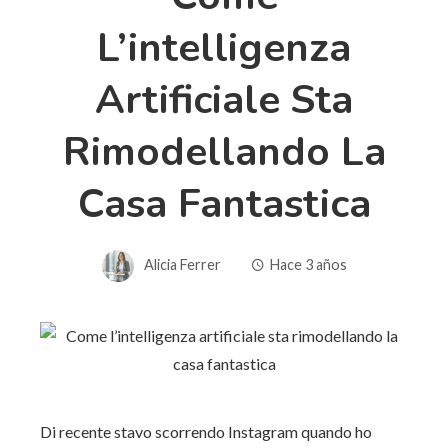
L’intelligenza
Artificiale Sta
Rimodellando La
Casa Fantastica
Alicia Ferrer
Hace 3 años
Di recente stavo scorrendo Instagram quando ho