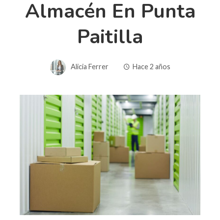
Almacén En Punta
Paitilla
Alicia Ferrer
Hace 2 años