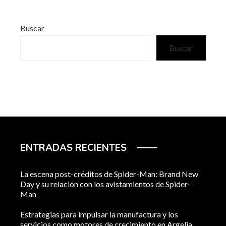
Buscar
Buscar
ENTRADAS RECIENTES
La escena post-créditos de Spider-Man: Brand New
Day y su relación con los avistamientos de Spider-
Man
Estrategias para impulsar la manufactura y los
servicios como motores de crecimiento en Argelia