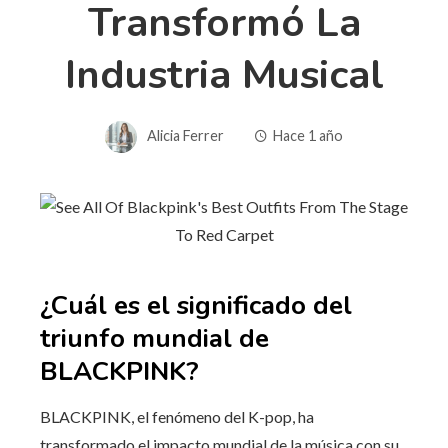
Transformó La
Industria Musical
Alicia Ferrer
Hace 1 año
¿Cuál es el significado del
triunfo mundial de
BLACKPINK?
BLACKPINK, el fenómeno del K-pop, ha
transformado el impacto mundial de la música con su