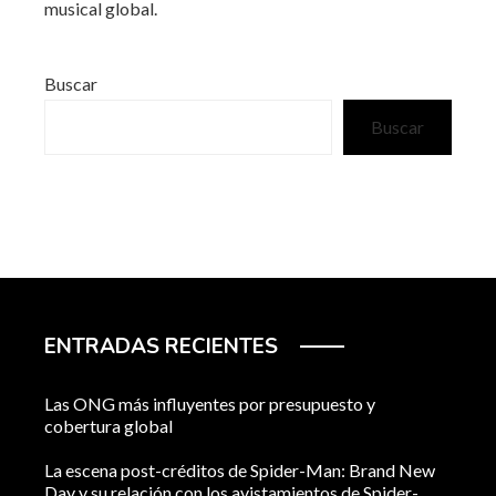
musical global.
Buscar
Buscar
ENTRADAS RECIENTES
Las ONG más influyentes por presupuesto y
cobertura global
La escena post-créditos de Spider-Man: Brand New
Day y su relación con los avistamientos de Spider-