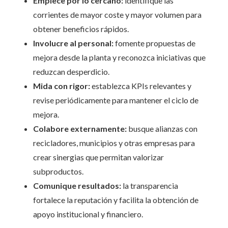
Empiece por lo cercano:
identifique las
corrientes de mayor coste y mayor volumen para
obtener beneficios rápidos.
Involucre al personal:
fomente propuestas de
mejora desde la planta y reconozca iniciativas que
reduzcan desperdicio.
Mida con rigor:
establezca KPIs relevantes y
revise periódicamente para mantener el ciclo de
mejora.
Colabore externamente:
busque alianzas con
recicladores, municipios y otras empresas para
crear sinergias que permitan valorizar
subproductos.
Comunique resultados:
la transparencia
fortalece la reputación y facilita la obtención de
apoyo institucional y financiero.