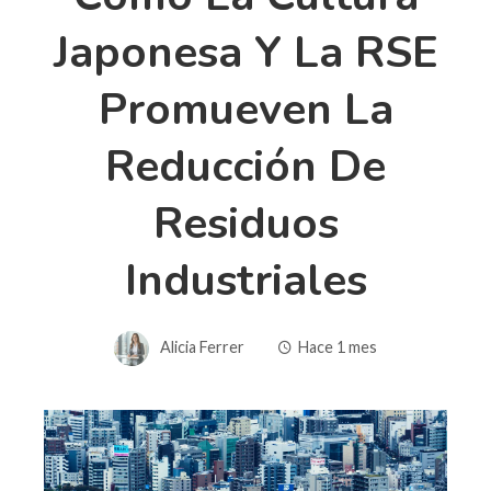
Japonesa Y La RSE
Promueven La
Reducción De
Residuos
Industriales
Alicia Ferrer
Hace 1 mes