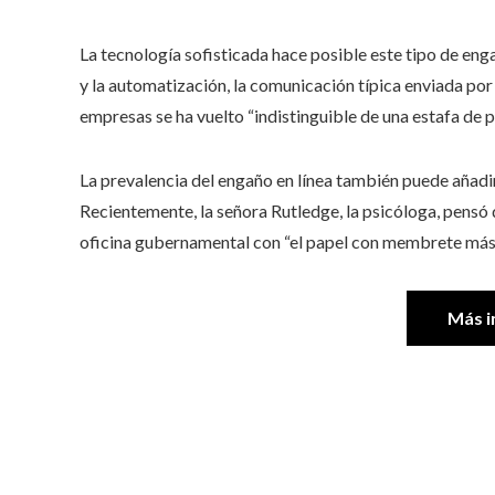
La tecnología sofisticada hace posible este tipo de en
y la automatización, la comunicación típica enviada po
empresas se ha vuelto “indistinguible de una estafa de p
La prevalencia del engaño en línea también puede añad
Recientemente, la señora Rutledge, la psicóloga, pensó 
oficina gubernamental con “el papel con membrete más c
Más i