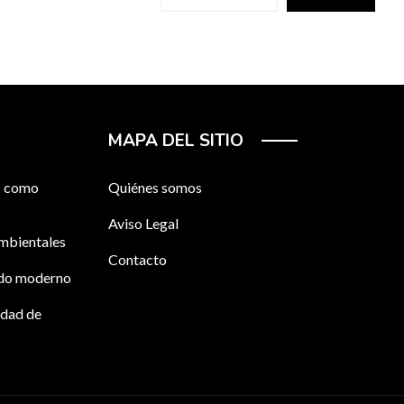
MAPA DEL SITIO
os como
Quiénes somos
Aviso Legal
ambientales
Contacto
ndo moderno
idad de