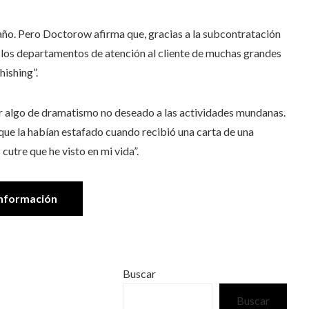
gaño. Pero Doctorow afirma que, gracias a la subcontratación
r los departamentos de atención al cliente de muchas grandes
hishing”.
ir algo de dramatismo no deseado a las actividades mundanas.
que la habían estafado cuando recibió una carta de una
utre que he visto en mi vida”.
nformación
Buscar
Buscar