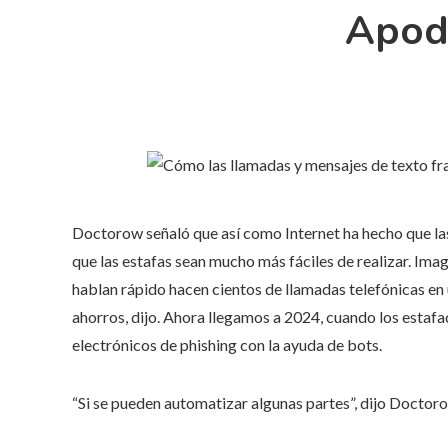
Apode
Doctorow señaló que así como Internet ha hecho que la
que las estafas sean mucho más fáciles de realizar. Ima
hablan rápido hacen cientos de llamadas telefónicas en 
ahorros, dijo. Ahora llegamos a 2024, cuando los estaf
electrónicos de phishing con la ayuda de bots.
“Si se pueden automatizar algunas partes”, dijo Doctor