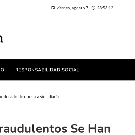
viernes, agosto 7
23:53:13
IO
RESPONSABILIDAD SOCIAL
oderado de nuestra vida diaria
raudulentos Se Han