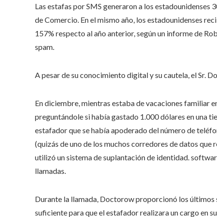
Las estafas por SMS generaron a los estadounidenses 3
de Comercio. En el mismo año, los estadounidenses rec
157% respecto al año anterior, según un informe de Rob
spam.
A pesar de su conocimiento digital y su cautela, el Sr. 
En diciembre, mientras estaba de vacaciones familiar e
preguntándole si había gastado 1.000 dólares en una ti
estafador que se había apoderado del número de teléfo
(quizás de uno de los muchos corredores de datos que r
utilizó un sistema de suplantación de identidad. softwa
llamadas.
Durante la llamada, Doctorow proporcionó los últimos s
suficiente para que el estafador realizara un cargo en su