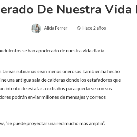
rado De Nuestra Vida 
Alicia Ferrer
Hace 2 años
s tareas rutinarias sean menos onerosas, también ha hecho
gine una antigua sala de calderas donde los estafadores que
un intento de estafar a extraños para quedarse con sus
adores podrán enviar millones de mensajes y correos
ow, “se puede proyectar una red mucho más amplia”.