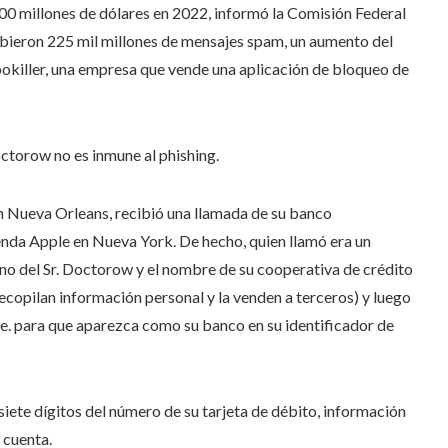
00 millones de dólares en 2022, informó la Comisión Federal
ibieron 225 mil millones de mensajes spam, un aumento del
okiller, una empresa que vende una aplicación de bloqueo de
Doctorow no es inmune al phishing.
n Nueva Orleans, recibió una llamada de su banco
enda Apple en Nueva York. De hecho, quien llamó era un
no del Sr. Doctorow y el nombre de su cooperativa de crédito
ecopilan información personal y la venden a terceros) y luego
re. para que aparezca como su banco en su identificador de
iete dígitos del número de su tarjeta de débito, información
 cuenta.