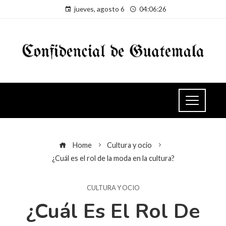
jueves, agosto 6
04:06:26
Home
Cultura y ocio
¿Cuál es el rol de la moda en la cultura?
CULTURA Y OCIO
¿Cuál Es El Rol De