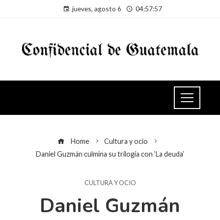
jueves, agosto 6
04:57:57
Home
Cultura y ocio
Daniel Guzmán culmina su trilogía con ‘La deuda’
CULTURA Y OCIO
Daniel Guzmán