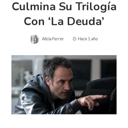
Culmina Su Trilogía
Con ‘La Deuda’
Alicia Ferrer
Hace 1 año