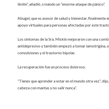
límite”, añadió, creando un “enorme ataque de pánico”.
Abugel, que es asesor de salud y bienestar, finalmente
apoyo virtuales para personas afectadas por este trast
Los síntomas de la Sra. Miskin mejoraron con una combi
antidepresivo y también empezó a tomar lamotrigina, o
convulsiones y el trastorno bipolar.
La recuperación fue un proceso doloroso.
“Tienes que aprender a estar en el mundo otra vez”, dijo, 
cabeza con mantas y no salir nunca”.