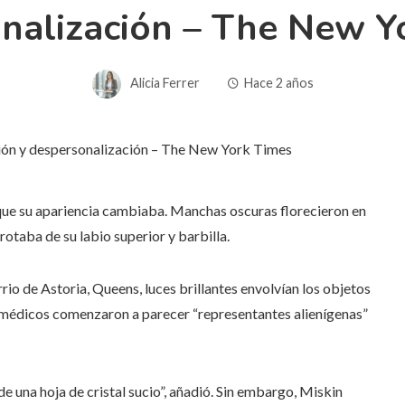
nalización – The New Y
Alicia Ferrer
Hace 2 años
ue su apariencia cambiaba. Manchas oscuras florecieron en
rotaba de su labio superior y barbilla.
o de Astoria, Queens, luces brillantes envolvían los objetos
us médicos comenzaron a parecer “representantes alienígenas”
e una hoja de cristal sucio”, añadió. Sin embargo, Miskin