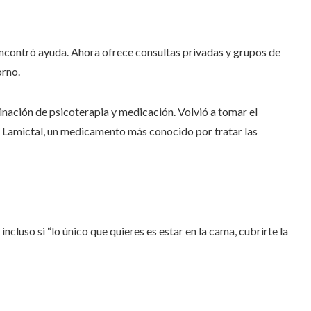
 encontró ayuda. Ahora ofrece consultas privadas y grupos de
orno.
nación de psicoterapia y medicación. Volvió a tomar el
 Lamictal, un medicamento más conocido por tratar las
incluso si “lo único que quieres es estar en la cama, cubrirte la