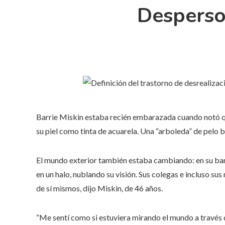
Desperso
Barrie Miskin estaba recién embarazada cuando notó q
su piel como tinta de acuarela. Una “arboleda” de pelo b
El mundo exterior también estaba cambiando: en su barri
en un halo, nublando su visión. Sus colegas e incluso s
de sí mismos, dijo Miskin, de 46 años.
“Me sentí como si estuviera mirando el mundo a través d