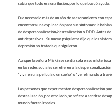
sabía que todo era una ilusión, por lo que buscó ayuda.
Fue necesario más de un año de asesoramiento con espec
encontrara una explicación para sus síntomas: le había
de despersonalización/desrealización o DDD. Antes de
antidepresivos. . Su nuevo psiquiatra dijo que los sín
depresión no tratada que siguieron.
Aunque la señora Miskin se sentía sola en su misterios
en las redes sociales se refieren a la despersonalizació
“vivir en una película o un sueño” o “ver el mundo a través
Las personas que experimentan despersonalización pued
desrealización, por otro lado, se refiere a sentirse des
mundo fueran irreales.