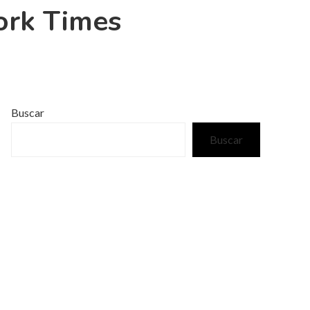
ork Times
Buscar
Buscar