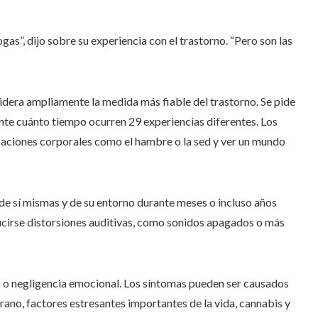
gas”, dijo sobre su experiencia con el trastorno. “Pero son las
dera ampliamente la medida más fiable del trastorno. Se pide
ante cuánto tiempo ocurren 29 experiencias diferentes. Los
saciones corporales como el hambre o la sed y ver un mundo
 sí mismas y de su entorno durante meses o incluso años
cirse distorsiones auditivas, como sonidos apagados o más
 negligencia emocional. Los síntomas pueden ser causados ​​
ano, factores estresantes importantes de la vida, cannabis y