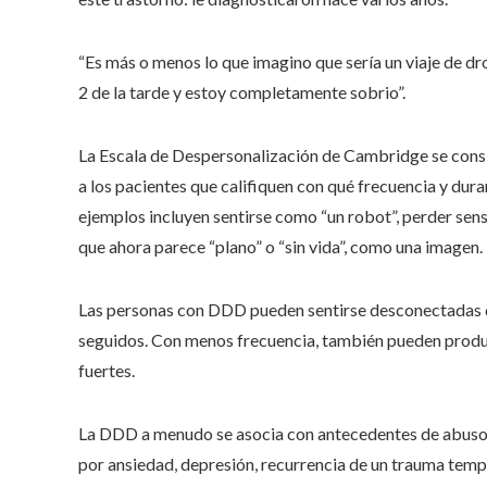
“Es más o menos lo que imagino que sería un viaje de dro
2 de la tarde y estoy completamente sobrio”.
La Escala de Despersonalización de Cambridge se consi
a los pacientes que califiquen con qué frecuencia y dur
ejemplos incluyen sentirse como “un robot”, perder sen
que ahora parece “plano” o “sin vida”, como una imagen.
Las personas con DDD pueden sentirse desconectadas de
seguidos. Con menos frecuencia, también pueden produ
fuertes.
La DDD a menudo se asocia con antecedentes de abuso o
por ansiedad, depresión, recurrencia de un trauma tempr