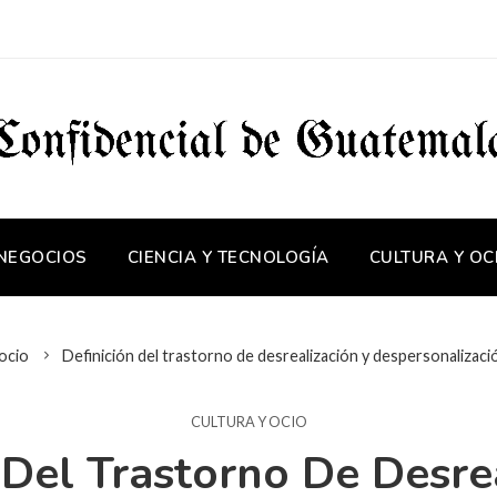
 NEGOCIOS
CIENCIA Y TECNOLOGÍA
CULTURA Y OC
 ocio
Definición del trastorno de desrealización y despersonaliza
CULTURA Y OCIO
 Del Trastorno De Desre