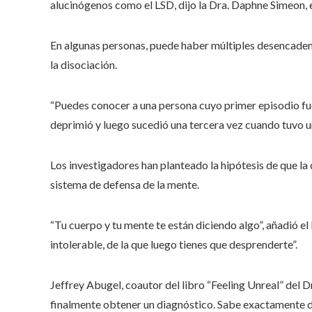
alucinógenos como el LSD, dijo la Dra. Daphne Simeon, e
En algunas personas, puede haber múltiples desencaden
la disociación.
“Puedes conocer a una persona cuyo primer episodio fu
deprimió y luego sucedió una tercera vez cuando tuvo un 
Los investigadores han planteado la hipótesis de que la
sistema de defensa de la mente.
“Tu cuerpo y tu mente te están diciendo algo”, añadió e
intolerable, de la que luego tienes que desprenderte”.
Jeffrey Abugel, coautor del libro “Feeling Unreal” del
finalmente obtener un diagnóstico. Sabe exactamente de d