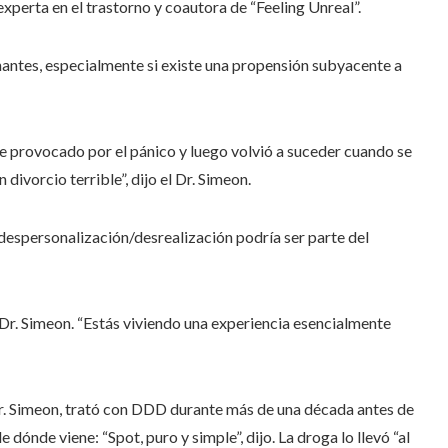
xperta en el trastorno y coautora de “Feeling Unreal”.
antes, especialmente si existe una propensión subyacente a
e provocado por el pánico y luego volvió a suceder cuando se
divorcio terrible”, dijo el Dr. Simeon.
 despersonalización/desrealización podría ser parte del
l Dr. Simeon. “Estás viviendo una experiencia esencialmente
 Dr. Simeon, trató con DDD durante más de una década antes de
ónde viene: “Spot, puro y simple”, dijo. La droga lo llevó “al