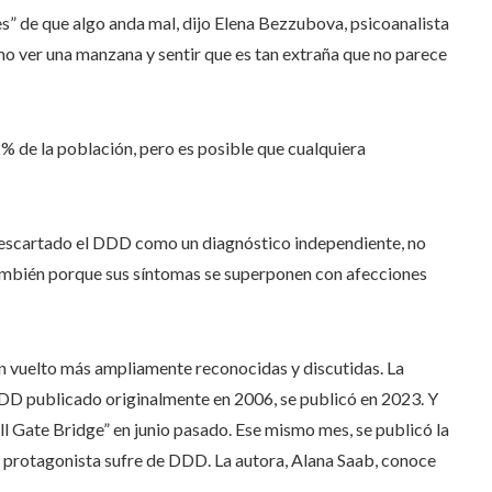
 de que algo anda mal, dijo Elena Bezzubova, psicoanalista
mo ver una manzana y sentir que es tan extraña que no parece
% de la población, pero es posible que cualquiera
 descartado el DDD como un diagnóstico independiente, no
o también porque sus síntomas se superponen con afecciones
n vuelto más ampliamente reconocidas y discutidas. La
DDD publicado originalmente en 2006, se publicó en 2023. Y
l Gate Bridge” en junio pasado. Ese mismo mes, se publicó la
 un protagonista sufre de DDD. La autora, Alana Saab, conoce