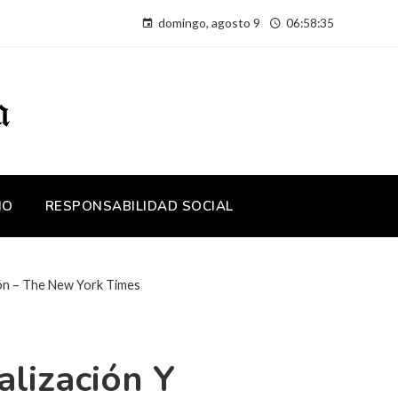
domingo, agosto 9
06:58:35
IO
RESPONSABILIDAD SOCIAL
ción – The New York Times
alización Y