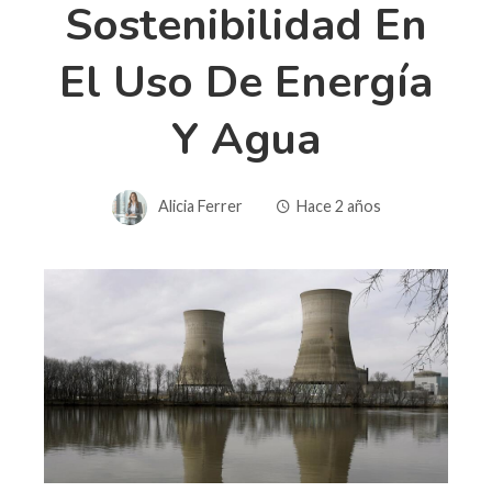
Sostenibilidad En
El Uso De Energía
Y Agua
Alicia Ferrer
Hace 2 años