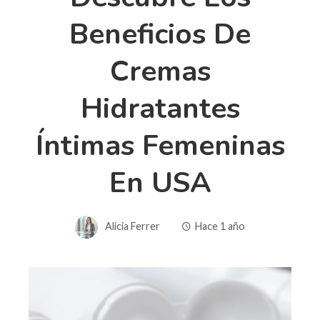
Beneficios De
Cremas
Hidratantes
Íntimas Femeninas
En USA
Alicia Ferrer
Hace 1 año