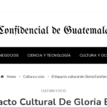
 NEGOCIOS
CIENCIA Y TECNOLOGÍA
CULTURA Y OC
Home
Cultura y ocio
El impacto cultural de Gloria Estefan
CULTURA Y OCIO
acto Cultural De Gloria 