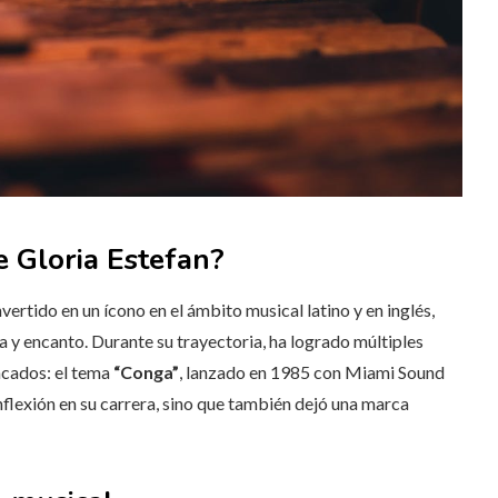
e Gloria Estefan?
vertido en un ícono en el ámbito musical latino y en inglés,
a y encanto. Durante su trayectoria, ha logrado múltiples
acados: el tema
“Conga”
, lanzado en 1985 con Miami Sound
flexión en su carrera, sino que también dejó una marca