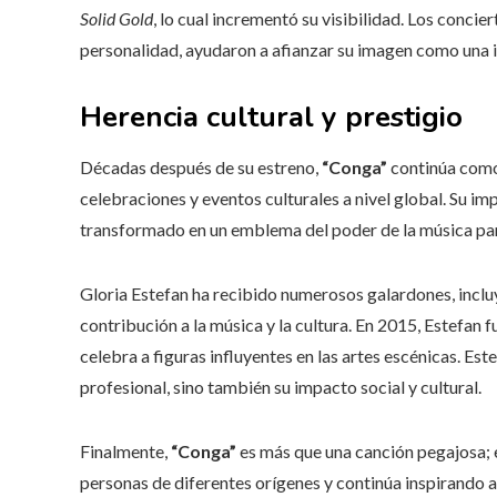
Solid Gold
, lo cual incrementó su visibilidad. Los conci
personalidad, ayudaron a afianzar su imagen como una i
Herencia cultural y prestigio
Décadas después de su estreno,
“Conga”
continúa como
celebraciones y eventos culturales a nivel global. Su im
transformado en un emblema del poder de la música para 
Gloria Estefan ha recibido numerosos galardones, incl
contribución a la música y la cultura. En 2015, Estefan
celebra a figuras influyentes en las artes escénicas. Es
profesional, sino también su impacto social y cultural.
Finalmente,
“Conga”
es más que una canción pegajosa; 
personas de diferentes orígenes y continúa inspirando 