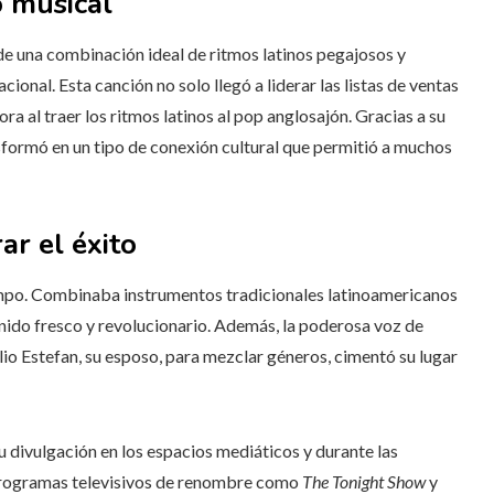
o musical
 de una combinación ideal de ritmos latinos pegajosos y
nal. Esta canción no solo llegó a liderar las listas de ventas
ra al traer los ritmos latinos al pop anglosajón. Gracias a su
sformó en un tipo de conexión cultural que permitió a muchos
ar el éxito
mpo. Combinaba instrumentos tradicionales latinoamericanos
onido fresco y revolucionario. Además, la poderosa voz de
lio Estefan, su esposo, para mezclar géneros, cimentó su lugar
u divulgación en los espacios mediáticos y durante las
 programas televisivos de renombre como
The Tonight Show
y