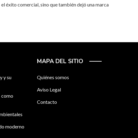
 el éxito comercial, sino que también dejó una marca
MAPA DEL SITIO
y y su
Quiénes somos
Aviso Legal
os como
Contacto
ambientales
ndo moderno