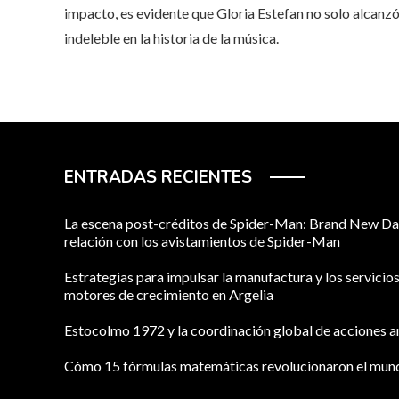
impacto, es evidente que Gloria Estefan no solo alcanzó
indeleble en la historia de la música.
ENTRADAS RECIENTES
La escena post-créditos de Spider-Man: Brand New Da
relación con los avistamientos de Spider-Man
Estrategias para impulsar la manufactura y los servici
motores de crecimiento en Argelia
Estocolmo 1972 y la coordinación global de acciones 
Cómo 15 fórmulas matemáticas revolucionaron el mu