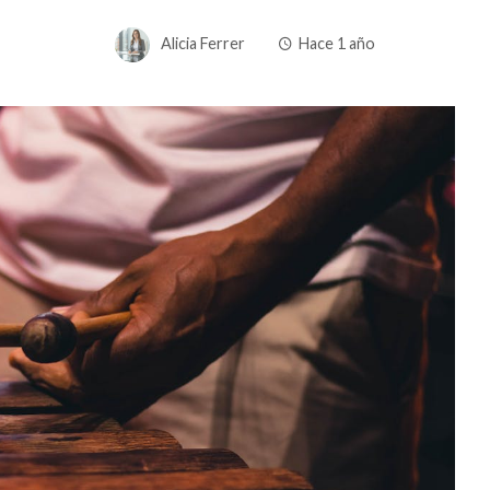
Alicia Ferrer
Hace 1 año