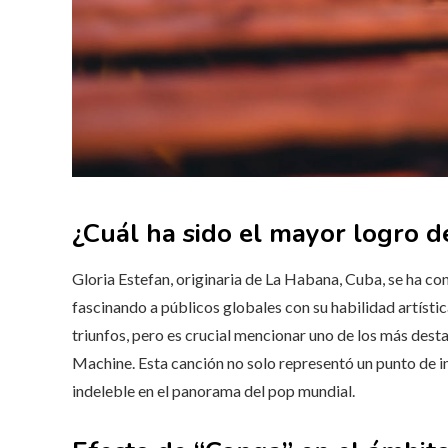
¿Cuál ha sido el mayor logro d
Gloria Estefan, originaria de La Habana, Cuba, se ha con
fascinando a públicos globales con su habilidad artístic
triunfos, pero es crucial mencionar uno de los más dest
Machine. Esta canción no solo representó un punto de in
indeleble en el panorama del pop mundial.