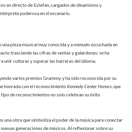
ertos en directo de Estefan, cargados de dinamismo y
ntérprete poderosa en el escenario.
 una pieza musical muy conocida y a menudo escuchada en
pacto trasciende las cifras de ventas y galardones; se ha
unir culturas y superar las barreras del idioma.
uyendo varios premios Grammy, y ha sido reconocida por su
 fue honrada con el reconocimiento
Kennedy Center Honors
, que
te tipo de reconocimientos no solo celebran su éxito
es una obra que simboliza el poder de la música para conectar
a nuevas generaciones de músicos. Al reflexionar sobre su