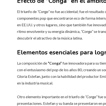
Efecto de “Conga” en el ámbit
El triunfo de
“Conga”
no fue accidental; fue el resultado
componentes pop que encontraron eco de forma internacio
en EE.UU. y otros lugares, sino que también fue innovado
ritmo envolvente y su energía dinámica,
“Conga”
se tran
descubrir el atractivo de la música latina.
Elementos esenciales para logr
La composición de
“Conga”
fue innovadora para su tie
con el entusiasmo del pop de los años 80, creando un s
Gloria Estefan, junto con la habilidad del productor Emi
en la industria musical.
Otro elemento importante en el triunfo de
“Conga”
fue s
presentaciones. Estefan y su banda se presentaron en