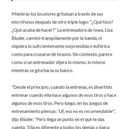
Mientras los locutores gritaban a través de sus
micrófonos después de otro triple logo: “¿Qué hizo?
¿Qué acaba de hacer?” La entrenadora de Iowa, Lisa
Bluder, caminó tranquilamente por la banda, ni
siquiera lo suficientemente sorprendida o eufórica
como para cruzarse de brazos. Sin contexto, parece
como si un entrenador dijera lo mismo, lo mismo
mientras se gira hacia su banco.
“Desde el principio, cuando la entrenas, es divertido
entrenar cuando ella hace algunos de esos tiros y hace
algunos de esos tiros. Pero luego, en los juegos de
entrenamiento piensas: ‘Uf, eso no es recomendable'”,
dijo Bluder. “Pero llega un punto en el que te das
cuenta: ‘Ella es diferente a todos los demás y logra