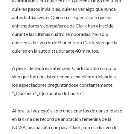
asombrados. No quieren el 3, quieren el logo del 3. No
quieren pasos invisibles, quieren ver algo que nunca
antes habían visto. Quieren el espectáculo que los
entrenadores y compañeros de Clark han ofrecido
durante las últimas cuatro temporadas. No sólo
quieren la luz verde de Bluder para Clark, sino que la
quieren en la autopista durante 40 minutos.
A pesar de toda esa atención, Clark no solo cumplió,
sino que fue consistentemente excelente, dejando a
los espectadores preguntándose constantemente:
“¿Qué hizo? ¿Qué acaba de hacer?”.
Ahora, tal vez esté a solo unos cuartos de consolidarse
en la cima del récord de anotación femenina de la
NCAA, una hazaña que para Clark, con esa luz verde,