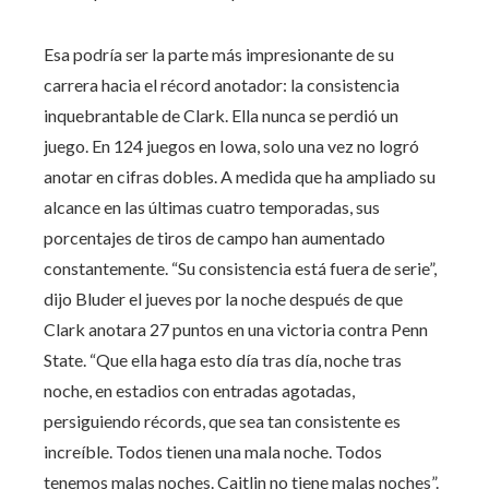
Esa podría ser la parte más impresionante de su
carrera hacia el récord anotador: la consistencia
inquebrantable de Clark. Ella nunca se perdió un
juego. En 124 juegos en Iowa, solo una vez no logró
anotar en cifras dobles. A medida que ha ampliado su
alcance en las últimas cuatro temporadas, sus
porcentajes de tiros de campo han aumentado
constantemente. “Su consistencia está fuera de serie”,
dijo Bluder el jueves por la noche después de que
Clark anotara 27 puntos en una victoria contra Penn
State. “Que ella haga esto día tras día, noche tras
noche, en estadios con entradas agotadas,
persiguiendo récords, que sea tan consistente es
increíble. Todos tienen una mala noche. Todos
tenemos malas noches. Caitlin no tiene malas noches”.