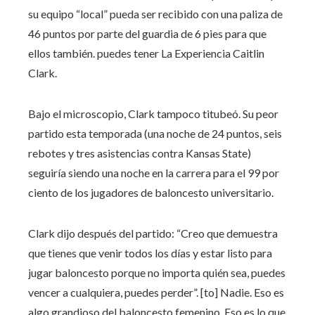
su equipo “local” pueda ser recibido con una paliza de
46 puntos por parte del guardia de 6 pies para que
ellos también. puedes tener La Experiencia Caitlin
Clark.
Bajo el microscopio, Clark tampoco titubeó. Su peor
partido esta temporada (una noche de 24 puntos, seis
rebotes y tres asistencias contra Kansas State)
seguiría siendo una noche en la carrera para el 99 por
ciento de los jugadores de baloncesto universitario.
Clark dijo después del partido: “Creo que demuestra
que tienes que venir todos los días y estar listo para
jugar baloncesto porque no importa quién sea, puedes
vencer a cualquiera, puedes perder”. [to] Nadie. Eso es
algo grandioso del baloncesto femenino. Eso es lo que