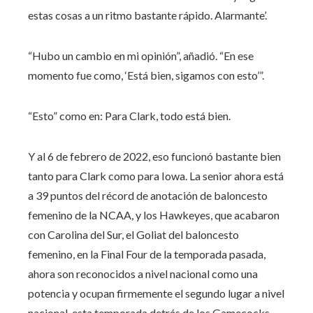
estas cosas a un ritmo bastante rápido. Alarmante’.
“Hubo un cambio en mi opinión”, añadió. “En ese
momento fue como, ‘Está bien, sigamos con esto’”.
“Esto” como en: Para Clark, todo está bien.
Y al 6 de febrero de 2022, eso funcionó bastante bien
tanto para Clark como para Iowa. La senior ahora está
a 39 puntos del récord de anotación de baloncesto
femenino de la NCAA, y los Hawkeyes, que acabaron
con Carolina del Sur, el Goliat del baloncesto
femenino, en la Final Four de la temporada pasada,
ahora son reconocidos a nivel nacional como una
potencia y ocupan firmemente el segundo lugar a nivel
nacional. esta temporada detrás de los Gamecocks.