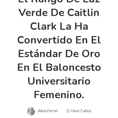
Verde De Caitlin
Clark La Ha
Convertido En El
Estándar De Oro
En El Baloncesto
Universitario
Femenino.
Alicia Ferrer
Hace 2 años