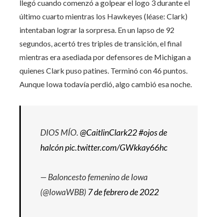
llegó cuando comenzó a golpear el logo 3 durante el
último cuarto mientras los Hawkeyes (léase: Clark)
intentaban lograr la sorpresa. En un lapso de 92
segundos, acertó tres triples de transición, el final
mientras era asediada por defensores de Michigan a
quienes Clark puso patines. Terminó con 46 puntos.
Aunque Iowa todavía perdió, algo cambió esa noche.
DIOS MÍO.
@CaitlinClark22
#ojos de
halcón
pic.twitter.com/GWkkay66hc
— Baloncesto femenino de Iowa
(@IowaWBB)
7 de febrero de 2022