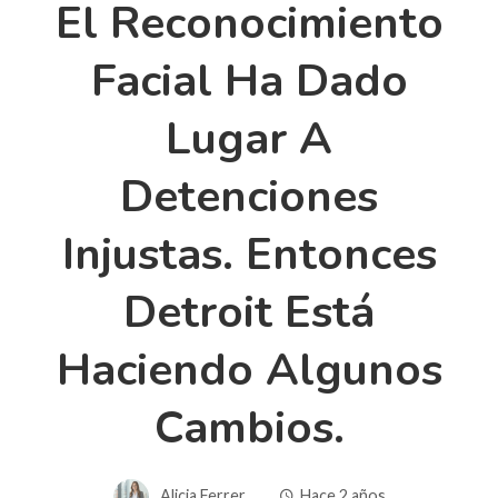
El Reconocimiento
Facial Ha Dado
Lugar A
Detenciones
Injustas. Entonces
Detroit Está
Haciendo Algunos
Cambios.
Alicia Ferrer
Hace 2 años