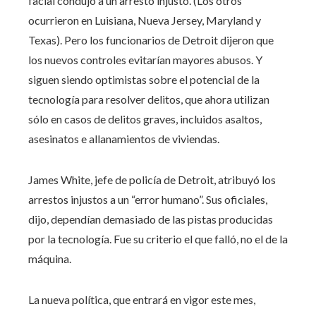
facial condujo a un arresto injusto. (Los otros
ocurrieron en Luisiana, Nueva Jersey, Maryland y
Texas). Pero los funcionarios de Detroit dijeron que
los nuevos controles evitarían mayores abusos. Y
siguen siendo optimistas sobre el potencial de la
tecnología para resolver delitos, que ahora utilizan
sólo en casos de delitos graves, incluidos asaltos,
asesinatos e allanamientos de viviendas.
James White, jefe de policía de Detroit, atribuyó los
arrestos injustos a un “error humano”. Sus oficiales,
dijo, dependían demasiado de las pistas producidas
por la tecnología. Fue su criterio el que falló, no el de la
máquina.
La nueva política, que entrará en vigor este mes,