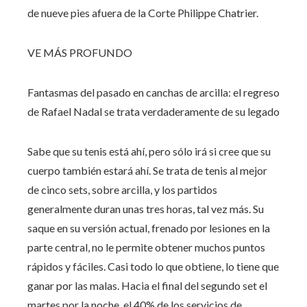
de nueve pies afuera de la Corte Philippe Chatrier.
VE MÁS PROFUNDO
Fantasmas del pasado en canchas de arcilla: el regreso
de Rafael Nadal se trata verdaderamente de su legado
Sabe que su tenis está ahí, pero sólo irá si cree que su
cuerpo también estará ahí. Se trata de tenis al mejor
de cinco sets, sobre arcilla, y los partidos
generalmente duran unas tres horas, tal vez más. Su
saque en su versión actual, frenado por lesiones en la
parte central, no le permite obtener muchos puntos
rápidos y fáciles. Casi todo lo que obtiene, lo tiene que
ganar por las malas. Hacia el final del segundo set el
martes por la noche, el 40% de los servicios de