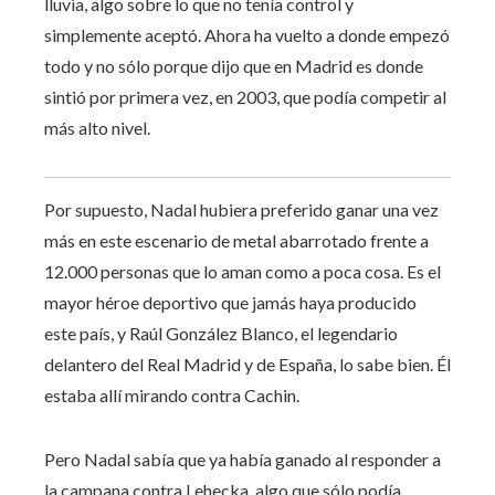
lluvia, algo sobre lo que no tenía control y
simplemente aceptó. Ahora ha vuelto a donde empezó
todo y no sólo porque dijo que en Madrid es donde
sintió por primera vez, en 2003, que podía competir al
más alto nivel.
Por supuesto, Nadal hubiera preferido ganar una vez
más en este escenario de metal abarrotado frente a
12.000 personas que lo aman como a poca cosa. Es el
mayor héroe deportivo que jamás haya producido
este país, y Raúl González Blanco, el legendario
delantero del Real Madrid y de España, lo sabe bien. Él
estaba allí mirando contra Cachin.
Pero Nadal sabía que ya había ganado al responder a
la campana contra Lehecka, algo que sólo podía