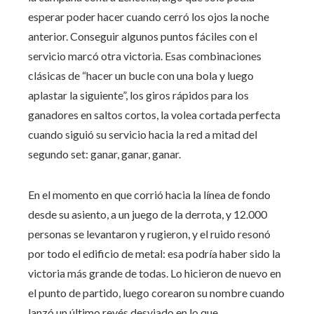
esperar poder hacer cuando cerró los ojos la noche
anterior. Conseguir algunos puntos fáciles con el
servicio marcó otra victoria. Esas combinaciones
clásicas de “hacer un bucle con una bola y luego
aplastar la siguiente”, los giros rápidos para los
ganadores en saltos cortos, la volea cortada perfecta
cuando siguió su servicio hacia la red a mitad del
segundo set: ganar, ganar, ganar.
En el momento en que corrió hacia la línea de fondo
desde su asiento, a un juego de la derrota, y 12.000
personas se levantaron y rugieron, y el ruido resonó
por todo el edificio de metal: esa podría haber sido la
victoria más grande de todas. Lo hicieron de nuevo en
el punto de partido, luego corearon su nombre cuando
lanzó un último revés desviado en lo que