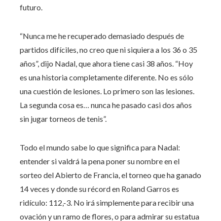
futuro.
“Nunca me he recuperado demasiado después de
partidos difíciles, no creo que ni siquiera a los 36 o 35
años”, dijo Nadal, que ahora tiene casi 38 años. “Hoy
es una historia completamente diferente. No es sólo
una cuestión de lesiones. Lo primero son las lesiones.
La segunda cosa es… nunca he pasado casi dos años
sin jugar torneos de tenis”.
Todo el mundo sabe lo que significa para Nadal:
entender si valdrá la pena poner su nombre en el
sorteo del Abierto de Francia, el torneo que ha ganado
14 veces y donde su récord en Roland Garros es
ridículo: 112,-3. No irá simplemente para recibir una
ovación y un ramo de flores, o para admirar su estatua