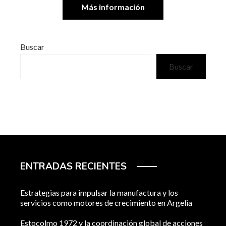
Más información
Buscar
Buscar
ENTRADAS RECIENTES
Estrategias para impulsar la manufactura y los
servicios como motores de crecimiento en Argelia
Estocolmo 1972 y la coordinación global de acciones