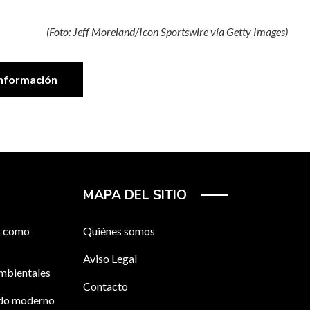
(Foto: Jeff Moreland/Icon Sportswire vía Getty Images)
nformación
MAPA DEL SITIO
os como
Quiénes somos
Aviso Legal
ambientales
Contacto
ndo moderno