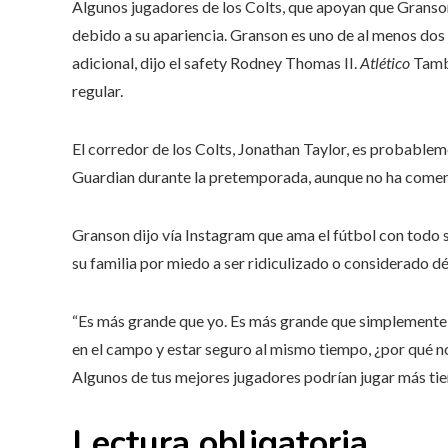
Algunos jugadores de los Colts, que apoyan que Granso
debido a su apariencia. Granson es uno de al menos dos
adicional, dijo el safety Rodney Thomas II.
Atlético
Tambi
regular.
El corredor de los Colts, Jonathan Taylor, es probablem
Guardian durante la pretemporada, aunque no ha coment
Granson dijo vía Instagram que ama el fútbol con todo su
su familia por miedo a ser ridiculizado o considerado dé
“Es más grande que yo. Es más grande que simplemente lu
en el campo y estar seguro al mismo tiempo, ¿por qué n
Algunos de tus mejores jugadores podrían jugar más tie
Lectura obligatoria