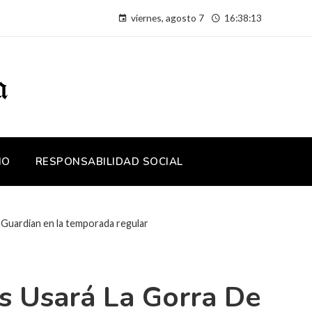
viernes, agosto 7
16:38:14
IO
RESPONSABILIDAD SOCIAL
e Guardian en la temporada regular
ts Usará La Gorra De