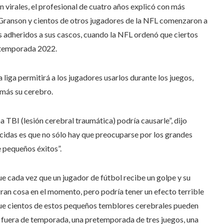
 virales, el profesional de cuatro años explicó con más
. Granson y cientos de otros jugadores de la NFL comenzaron a
 adheridos a sus cascos, cuando la NFL ordenó que ciertos
a temporada 2022.
 liga permitirá a los jugadores usarlos durante los juegos,
 más su cerebro.
 TBI (lesión cerebral traumática) podría causarle”, dijo
cidas es que no sólo hay que preocuparse por los grandes
 pequeños éxitos”.
e cada vez que un jugador de fútbol recibe un golpe y su
an cosa en el momento, pero podría tener un efecto terrible
 que cientos de estos pequeños temblores cerebrales pueden
 fuera de temporada, una pretemporada de tres juegos, una