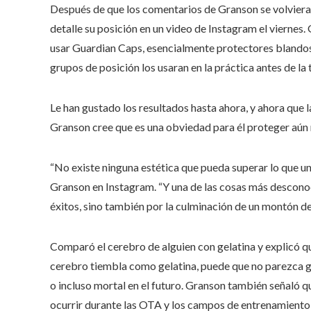
Después de que los comentarios de Granson se volvieran
detalle su posición en un video de Instagram el viernes
usar Guardian Caps, esencialmente protectores blandos
grupos de posición los usaran en la práctica antes de l
Le han gustado los resultados hasta ahora, y ahora que la
Granson cree que es una obviedad para él proteger aún
“No existe ninguna estética que pueda superar lo que una
Granson en Instagram. “Y una de las cosas más descono
éxitos, sino también por la culminación de un montón de
Comparó el cerebro de alguien con gelatina y explicó qu
cerebro tiembla como gelatina, puede que no parezca gr
o incluso mortal en el futuro. Granson también señaló
ocurrir durante las OTA y los campos de entrenamiento