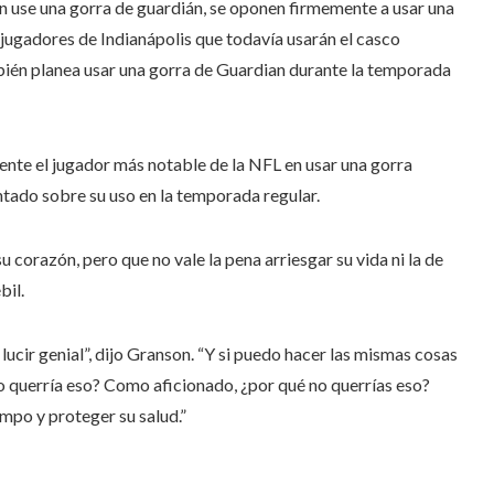
n use una gorra de guardián, se oponen firmemente a usar una
 jugadores de Indianápolis que todavía usarán el casco
én planea usar una gorra de Guardian durante la temporada
ente el jugador más notable de la NFL en usar una gorra
ado sobre su uso en la temporada regular.
 corazón, pero que no vale la pena arriesgar su vida ni la de
bil.
cir genial”, dijo Granson. “Y si puedo hacer las mismas cosas
o querría eso? Como aficionado, ¿por qué no querrías eso?
mpo y proteger su salud.”