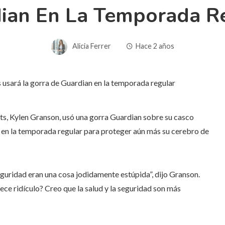
ian En La Temporada R
Alicia Ferrer
Hace 2 años
ts, Kylen Granson, usó una gorra Guardian sobre su casco
 en la temporada regular para proteger aún más su cerebro de
guridad eran una cosa jodidamente estúpida”, dijo Granson.
ece ridículo? Creo que la salud y la seguridad son más