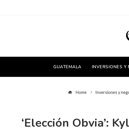
GUATEMALA
INVERSIONES Y
Home
Inversiones y neg
‘Elección Obvia’: K