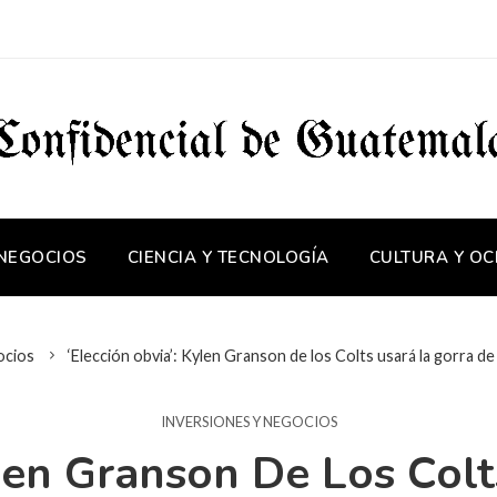
 NEGOCIOS
CIENCIA Y TECNOLOGÍA
CULTURA Y OC
ocios
‘Elección obvia’: Kylen Granson de los Colts usará la gorra d
INVERSIONES Y NEGOCIOS
ylen Granson De Los Col