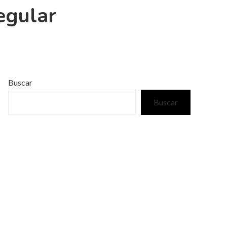
egular
Buscar
Buscar