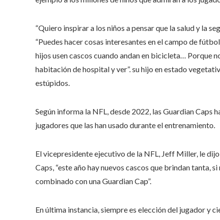
“Quiero inspirar a los niños a pensar que la salud y la s
“Puedes hacer cosas interesantes en el campo de fútbol 
hijos usen cascos cuando andan en bicicleta… Porque no
habitación de hospital y ver”. su hijo en estado veget
estúpidos.
Según informa la NFL, desde 2022, las Guardian Caps h
jugadores que las han usado durante el entrenamiento.
El vicepresidente ejecutivo de la NFL, Jeff Miller, le d
Caps, “este año hay nuevos cascos que brindan tanta, s
combinado con una Guardian Cap”.
En última instancia, siempre es elección del jugador y c