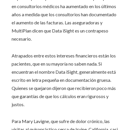
en consultorios médicos ha aumentado en los últimos
años a medida que los consultorios han documentado
el aumento de las facturas. Las aseguradoras y
MultiPlan dicen que Data iSight es un contrapeso
necesario.
Atrapados entre estos intereses financieros están los
pacientes, que en su mayoría no saben nada. Si
encuentran el nombre Data iSight, generalmente está
escrito en letra pequeña en documentación gruesa.
Quienes se quejaron dijeron que recibieron poco más
que garantías de que los cálculos eran rigurosos y
justos.
Para Mary Lavigne, que sufre de dolor crónico, las
visitas al quiropráctico cerca de Irvine, California, casi