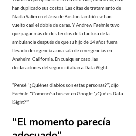
han duplicado sus costos. Las citas de tratamiento de
Nadia Salim en el área de Boston también se han
vuelto casi el doble de caras. Y Andrew Faehnle tuvo
que pagar más de dos tercios de la factura de la
ambulancia después de que su hijo de 14 años fuera
llevado de urgencia a una sala de emergencias en
Anaheim, California. En cualquier caso, las
declaraciones del seguro citaban a Data iSight.
“Pensé: ‘¿Quiénes diablos son estas personas?’”, dijo
Faehnle. “Comencé a buscar en Google: ‘¿Qué es Data
iSight?’”
“El momento parecía
adecuado”