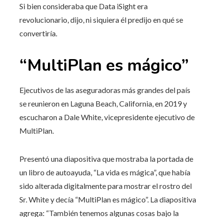
Si bien consideraba que Data iSight era
revolucionario, dijo, ni siquiera él predijo en qué se
convertiría.
“MultiPlan es mágico”
Ejecutivos de las aseguradoras más grandes del país
se reunieron en Laguna Beach, California, en 2019 y
escucharon a Dale White, vicepresidente ejecutivo de
MultiPlan.
Presentó una diapositiva que mostraba la portada de
un libro de autoayuda, “La vida es mágica”, que había
sido alterada digitalmente para mostrar el rostro del
Sr. White y decía “MultiPlan es mágico”. La diapositiva
agrega: “También tenemos algunas cosas bajo la