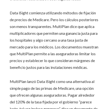
Data iSight comienza utilizando métodos de fijación
de precios de Medicare. Pero los cálculos posteriores
son menos transparentes. MultiPlan dice que aplica
multiplicadores que permiten una ganancia justa para
los hospitales y algo cercano a una tasa justa de
mercado para los médicos. Los documentos muestran
que MultiPlan permite a las aseguradoras limitar los
precios y establecer lo que consideran márgenes de
beneficio justos para las instalaciones médicas.
MultiPlan lanzó Data iSight como una alternativa al
simple pago de las primas de Medicare, una opción
que ofrecen algunas aseguradoras. Pagar alrededor
del 120% de la tasa fijada por el gobierno “parece
justo, tal vez incluso generoso”, dice un documento de