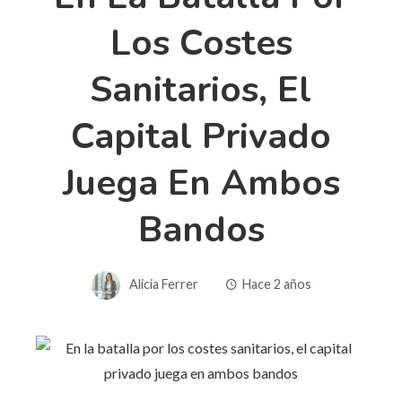
Los Costes
Sanitarios, El
Capital Privado
Juega En Ambos
Bandos
Alicia Ferrer
Hace 2 años