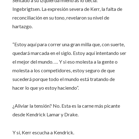
Sentado a su izquierda mientras lo decía:
Ingebrigtsen. La expresión severa de Kerr, la falta de
reconciliación en su tono, revelaron su nivel de
hartazgo.
“Estoy aquí para correr una gran milla que, con suerte,
quedará marcada en el siglo. Estoy aquí intentando ser
el mejor del mundo. … Y si eso molesta a la gente o
molesta a los competidores, estoy seguro de que
sucederá porque todo el mundo está tratando de
hacer lo que yo estoy haciendo”.
¿Aliviar la tensión? No. Esta es la carne más picante
desde Kendrick Lamar y Drake.
Y sí, Kerr escucha a Kendrick.