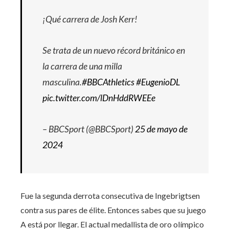
¡Qué carrera de Josh Kerr!
Se trata de un nuevo récord británico en
la carrera de una milla
masculina.
#BBCAthletics
#EugenioDL
pic.twitter.com/lDnHddRWEEe
– BBCSport (@BBCSport)
25 de mayo de
2024
Fue la segunda derrota consecutiva de Ingebrigtsen
contra sus pares de élite. Entonces sabes que su juego
A está por llegar. El actual medallista de oro olímpico