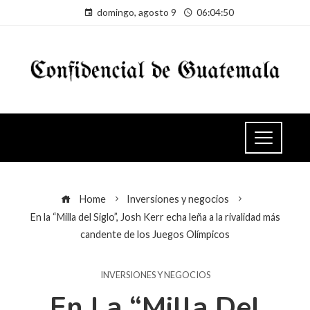
domingo, agosto 9
06:04:50
Home
Inversiones y negocios
En la “Milla del Siglo”, Josh Kerr echa leña a la rivalidad más
candente de los Juegos Olímpicos
INVERSIONES Y NEGOCIOS
En La “Milla Del