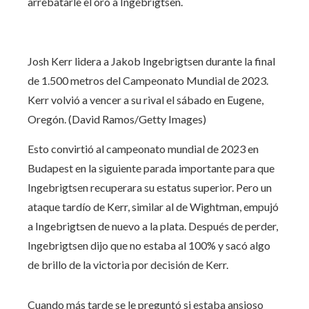
arrebatarle el oro a Ingebrigtsen.
Josh Kerr lidera a Jakob Ingebrigtsen durante la final
de 1.500 metros del Campeonato Mundial de 2023.
Kerr volvió a vencer a su rival el sábado en Eugene,
Oregón. (David Ramos/Getty Images)
Esto convirtió al campeonato mundial de 2023 en
Budapest en la siguiente parada importante para que
Ingebrigtsen recuperara su estatus superior. Pero un
ataque tardío de Kerr, similar al de Wightman, empujó
a Ingebrigtsen de nuevo a la plata. Después de perder,
Ingebrigtsen dijo que no estaba al 100% y sacó algo
de brillo de la victoria por decisión de Kerr.
Cuando más tarde se le preguntó si estaba ansioso