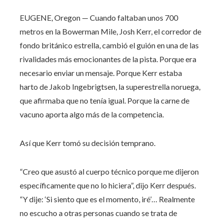
EUGENE, Oregon — Cuando faltaban unos 700
metros en la Bowerman Mile, Josh Kerr, el corredor de
fondo británico estrella, cambió el guión en una de las
rivalidades más emocionantes de la pista. Porque era
necesario enviar un mensaje. Porque Kerr estaba
harto de Jakob Ingebrigtsen, la superestrella noruega,
que afirmaba que no tenía igual. Porque la carne de
vacuno aporta algo más de la competencia.
Así que Kerr tomó su decisión temprano.
“Creo que asustó al cuerpo técnico porque me dijeron
específicamente que no lo hiciera”, dijo Kerr después.
“Y dije: ‘Si siento que es el momento, iré’… Realmente
no escucho a otras personas cuando se trata de