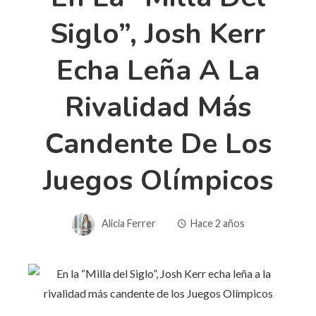
Siglo”, Josh Kerr
Echa Leña A La
Rivalidad Más
Candente De Los
Juegos Olímpicos
Alicia Ferrer
Hace 2 años