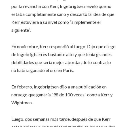
por la revancha con Kerr, Ingebrigtsen reveló que no
estaba completamente sano y descartó la idea de que
Kerr estuviera a su nivel como “simplemente el
siguiente”.
En noviembre, Kerr respondió al fuego. Dijo que el ego
de Ingebrigtsen es bastante alto y que tenía grandes
debilidades que sería mejor abordar, de lo contrario
no habría ganado el oro en París.
En febrero, Ingebrigtsen dijo a una publicación en
noruego que ganaría “98 de 100 veces” contra Kerr y
Wightman.
Luego, dos semanas más tarde, después de que Kerr
estableciera un nuevo récord mundial en las dos millas