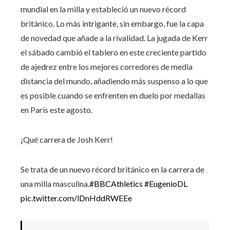
mundial en la milla y estableció un nuevo récord
británico. Lo más intrigante, sin embargo, fue la capa
de novedad que añade a la rivalidad. La jugada de Kerr
el sábado cambió el tablero en este creciente partido
de ajedrez entre los mejores corredores de media
distancia del mundo, añadiendo más suspenso a lo que
es posible cuando se enfrenten en duelo por medallas
en París este agosto.
¡Qué carrera de Josh Kerr!
Se trata de un nuevo récord británico en la carrera de
una milla masculina.
#BBCAthletics
#EugenioDL
pic.twitter.com/lDnHddRWEEe