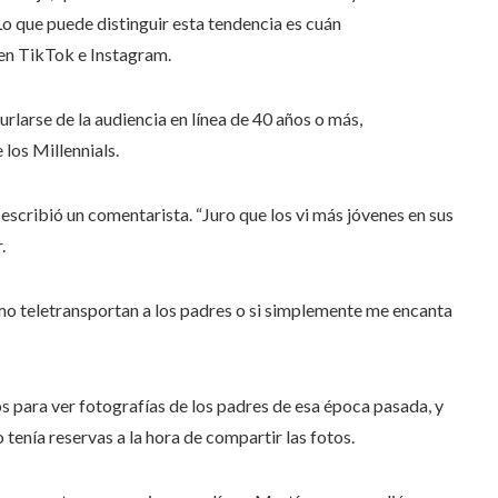
Lo que puede distinguir esta tendencia es cuán
en TikTok e Instagram.
rlarse de la audiencia en línea de 40 años o más,
los Millennials.
scribió un comentarista. “Juro que los vi más jóvenes en sus
.
o teletransportan a los padres o si simplemente me encanta
 para ver fotografías de los padres de esa época pasada, y
 tenía reservas a la hora de compartir las fotos.