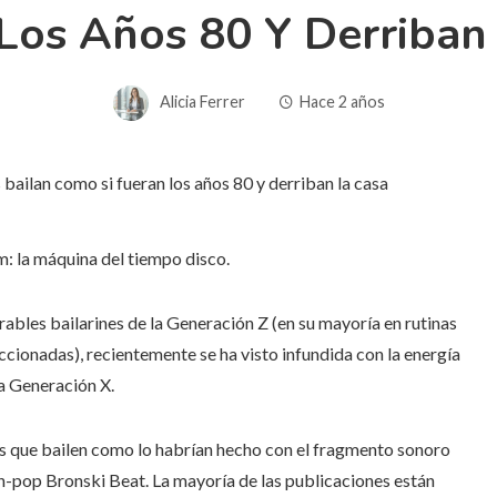
Los Años 80 Y Derriban
Alicia Ferrer
Hace 2 años
m: la máquina del tiempo disco.
bles bailarines de la Generación Z (en su mayoría en rutinas
cionadas), recientemente se ha visto infundida con la energía
a Generación X.
dres que bailen como lo habrían hecho con el fragmento sonoro
h-pop Bronski Beat. La mayoría de las publicaciones están