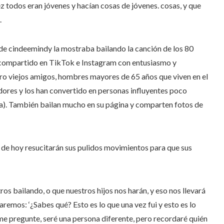
todos eran jóvenes y hacían cosas de jóvenes. cosas, y que
.
 de cindeemindy la mostraba bailando la canción de los 80
s y compartido en TikTok e Instagram con entusiasmo y
ro viejos amigos, hombres mayores de 65 años que viven en el
dores y los han convertido en personas influyentes poco
ma). También bailan mucho en su página y comparten fotos de
 de hoy resucitarán sus pulidos movimientos para que sus
s bailando, o que nuestros hijos nos harán, y eso nos llevará
aremos: ‘¿Sabes qué? Esto es lo que una vez fui y esto es lo
me pregunte, seré una persona diferente, pero recordaré quién