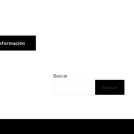
nformación
Buscar
Buscar