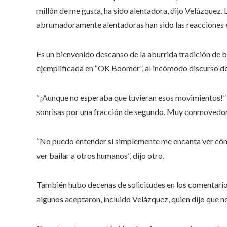
millón de me gusta, ha sido alentadora, dijo Velázquez. 
abrumadoramente alentadoras han sido las reacciones 
Es un bienvenido descanso de la aburrida tradición de bu
ejemplificada en “OK Boomer”, al incómodo discurso de 
“¡Aunque no esperaba que tuvieran esos movimientos!” e
sonrisas por una fracción de segundo. Muy conmovedor
“No puedo entender si simplemente me encanta ver cóm
ver bailar a otros humanos”, dijo otro.
También hubo decenas de solicitudes en los comentarios
algunos aceptaron, incluido Velázquez, quien dijo que no