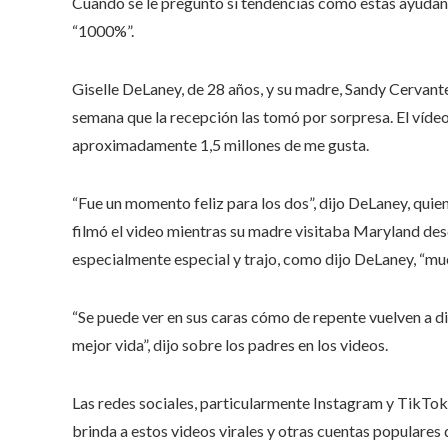
Cuando se le preguntó si tendencias como estas ayudan 
“1000%”.
Giselle DeLaney, de 28 años, y su madre, Sandy Cervantes
semana que la recepción las tomó por sorpresa. El vídeo
aproximadamente 1,5 millones de me gusta.
“Fue un momento feliz para los dos”, dijo DeLaney, quie
filmó el video mientras su madre visitaba Maryland desd
especialmente especial y trajo, como dijo DeLaney, “muc
“Se puede ver en sus caras cómo de repente vuelven a dive
mejor vida”, dijo sobre los padres en los videos.
Las redes sociales, particularmente Instagram y TikTok
brinda a estos videos virales y otras cuentas populares