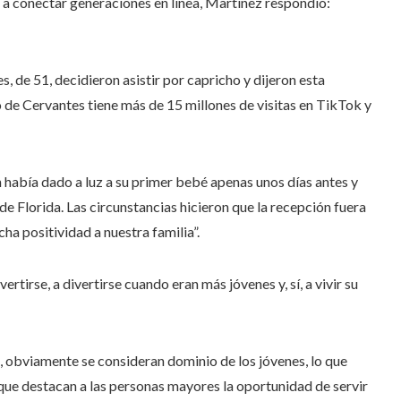
a conectar generaciones en línea, Martínez respondió:
, de 51, decidieron asistir por capricho y dijeron esta
 de Cervantes tiene más de 15 millones de visitas en TikTok y
n había dado a luz a su primer bebé apenas unos días antes y
e Florida. Las circunstancias hicieron que la recepción fuera
ha positividad a nuestra familia”.
rtirse, a divertirse cuando eran más jóvenes y, sí, a vivir su
, obviamente se consideran dominio de los jóvenes, lo que
 que destacan a las personas mayores la oportunidad de servir