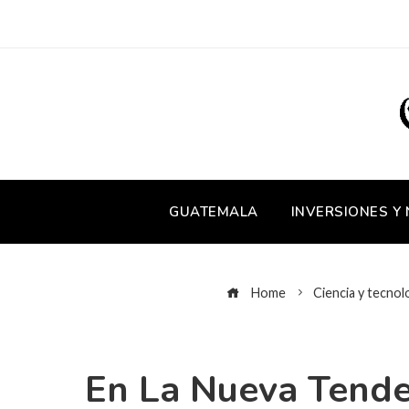
GUATEMALA
INVERSIONES Y
Home
Ciencia y tecnol
En La Nueva Tende