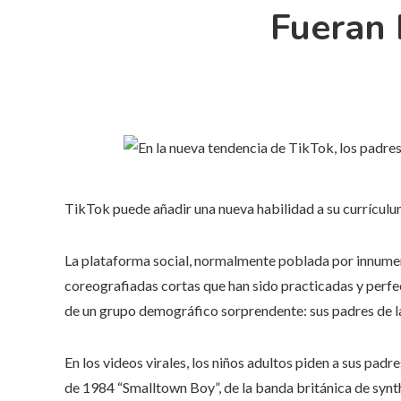
Fueran 
TikTok puede añadir una nueva habilidad a su currículu
La plataforma social, normalmente poblada por innumera
coreografiadas cortas que han sido practicadas y perfec
de un grupo demográfico sorprendente: sus padres de l
En los videos virales, los niños adultos piden a sus pa
de 1984 “Smalltown Boy”, de la banda británica de synt