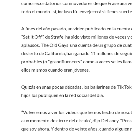
como recordatorios conmovedores de que Érase una vez 
todo el mundo -sí, incluso tú- envejecerá si tienes suerte
A fines del año pasado, un video publicado en la cuenta
“Set It Off”, de Strafe; ha sido visto millones de vece
aplausos. The Old Gays, una cuenta de un grupo de cuat
desierto de California, han ganado 11 millones de segui
probables (o “grandfluencers”, como a veces se les lla
ellos mismos cuando eran jóvenes.
Quizás en unas pocas décadas, los bailarines de TikTok
hijos los publiquen en la red social del día.
“Volveremos a ver los videos que hemos hecho de nosotro
a un momento de cierre del círculo”, dijo DeLaney. “Pens
que soy ahora. Y dentro de veinte años, cuando alguien 