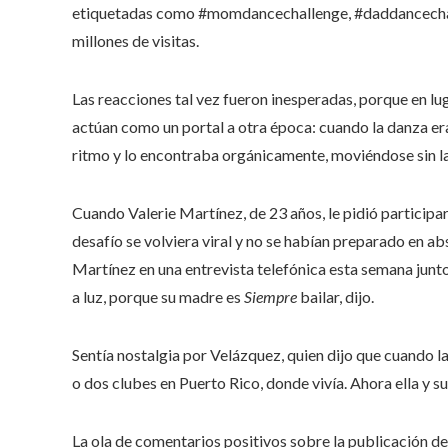
etiquetadas como #momdancechallenge, #daddancechal
millones de visitas.
Las reacciones tal vez fueron inesperadas, porque en lug
actúan como un portal a otra época: cuando la danza er
ritmo y lo encontraba orgánicamente, moviéndose sin la
Cuando Valerie Martínez, de 23 años, le pidió participar
desafío se volviera viral y no se habían preparado en abs
Martínez en una entrevista telefónica esta semana junt
a luz, porque su madre es
Siempre
bailar, dijo.
Sentía nostalgia por Velázquez, quien dijo que cuando la 
o dos clubes en Puerto Rico, donde vivía. Ahora ella y su 
La ola de comentarios positivos sobre la publicación de s