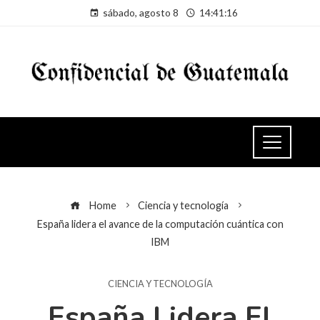
sábado, agosto 8
14:41:17
Home
Ciencia y tecnología
España lidera el avance de la computación cuántica con
IBM
CIENCIA Y TECNOLOGÍA
España Lidera El