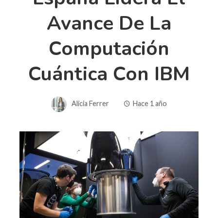
Avance De La
Computación
Cuántica Con IBM
Alicia Ferrer
Hace 1 año