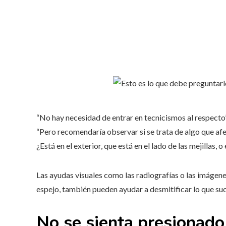
“No hay necesidad de entrar en tecnicismos al respecto”, 
“Pero recomendaría observar si se trata de algo que afec
¿Está en el exterior, que está en el lado de las mejillas, o
Las ayudas visuales como las radiografías o las imágene
espejo, también pueden ayudar a desmitificar lo que suc
No se sienta presionado 