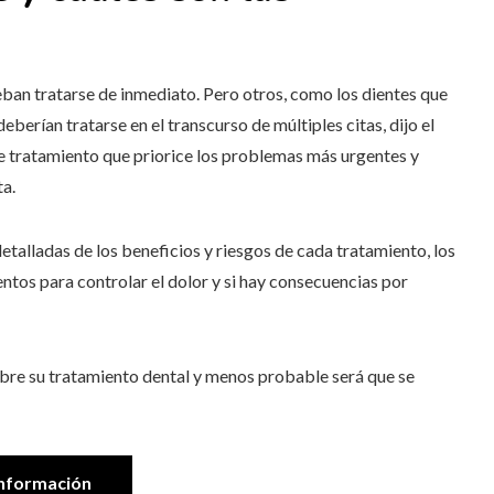
ban tratarse de inmediato. Pero otros, como los dientes que
erían tratarse en el transcurso de múltiples citas, dijo el
n de tratamiento que priorice los problemas más urgentes y
ta.
etalladas de los beneficios y riesgos de cada tratamiento, los
tos para controlar el dolor y si hay consecuencias por
re su tratamiento dental y menos probable será que se
nformación