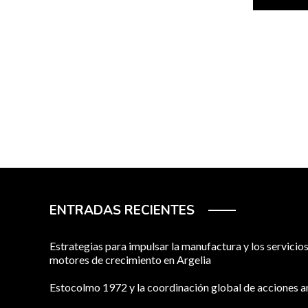
ENTRADAS RECIENTES
Estrategias para impulsar la manufactura y los servici
motores de crecimiento en Argelia
Estocolmo 1972 y la coordinación global de acciones 