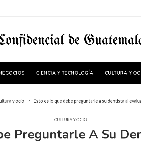
 NEGOCIOS
CIENCIA Y TECNOLOGÍA
CULTURA Y OC
ultura y ocio
Esto es lo que debe preguntarle a su dentista al evalu
CULTURA Y OCIO
e Preguntarle A Su Den