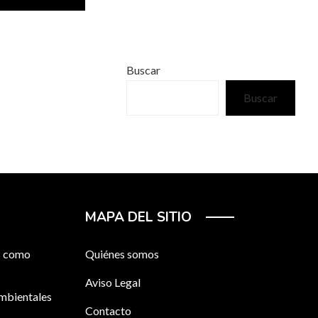
Buscar
Buscar
MAPA DEL SITIO
os como
Quiénes somos
Aviso Legal
ambientales
Contacto