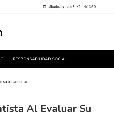
sábado, agosto 8
14:13:30
IO
RESPONSABILIDAD SOCIAL
ar su tratamiento
tista Al Evaluar Su