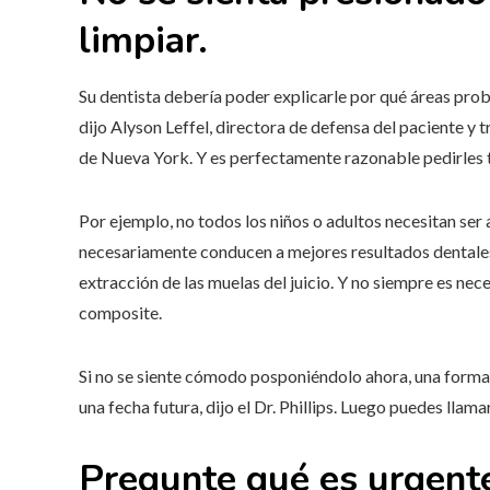
limpiar.
Su dentista debería poder explicarle por qué áreas prob
dijo Alyson Leffel, directora de defensa del paciente y 
de Nueva York. Y es perfectamente razonable pedirles t
Por ejemplo, no todos los niños o adultos necesitan ser
necesariamente conducen a mejores resultados dentales
extracción de las muelas del juicio. Y no siempre es nece
composite.
Si no se siente cómodo posponiéndolo ahora, una form
una fecha futura, dijo el Dr. Phillips. Luego puedes lla
Pregunte qué es urgente