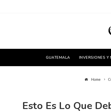
GUATEMALA
INVERSIONES Y
Home
C
Esto Es Lo Que Deb