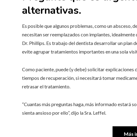
alternativas.
Es posible que algunos problemas, como un absceso, de
necesitan ser reemplazados con implantes, idealmente deb
Dr. Phillips. Es trabajo del dentista desarrollar un pla
evite agrupar tratamientos importantes en una sola visi
Como paciente, puede (y debe) solicitar explicaciones d
tiempos de recuperación, si necesitará tomar medicamen
retrasar el tratamiento.
“Cuantas más preguntas haga, más informado estará sob
sienta ansioso por ello”, dijo la Sra. Leffel.
Más i