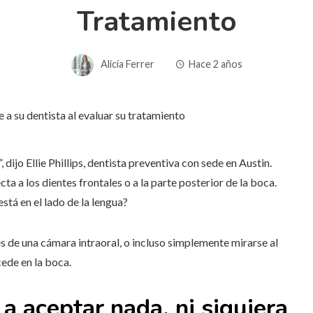
Tratamiento
Alicia Ferrer
Hace 2 años
dijo Ellie Phillips, dentista preventiva con sede en Austin.
ta a los dientes frontales o a la parte posterior de la boca.
 está en el lado de la lengua?
s de una cámara intraoral, o incluso simplemente mirarse al
ede en la boca.
a aceptar nada, ni siquiera