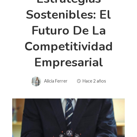
Sostenibles: El
Futuro De La
Competitividad
Empresarial
Alicia Ferrer
Hace 2 años