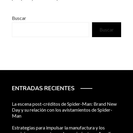
Buscar
Buscar
ENTRADAS RECIENTES
La escena post-créditos de Spider-Man: Brand New
Day y su relación con los avistamientos de Spider-
Man
Estrategias para impulsar la manufactura y los