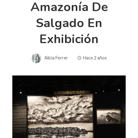
Amazonía De
Salgado En
Exhibición
Alicia Ferrer
Hace 2 años