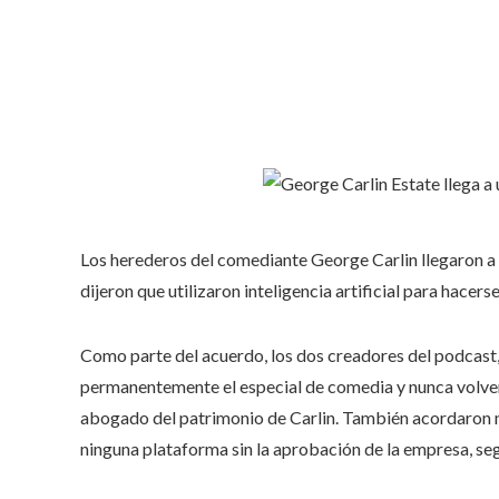
Los herederos del comediante George Carlin llegaron a 
dijeron que utilizaron inteligencia artificial para hacers
Como parte del acuerdo, los dos creadores del podcast,
permanentemente el especial de comedia y nunca volver 
abogado del patrimonio de Carlin. También acordaron no u
ninguna plataforma sin la aprobación de la empresa, se