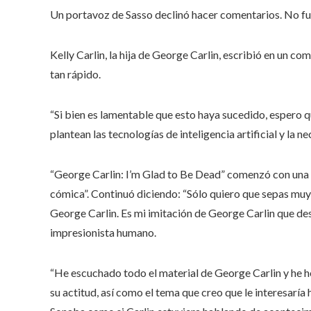
Un portavoz de Sasso declinó hacer comentarios. No fue
Kelly Carlin, la hija de George Carlin, escribió en un 
tan rápido.
“Si bien es lamentable que esto haya sucedido, espero 
plantean las tecnologías de inteligencia artificial y la 
“George Carlin: I’m Glad to Be Dead” comenzó con una 
cómica”. Continuó diciendo: “Sólo quiero que sepas muy
George Carlin. Es mi imitación de George Carlin que de
impresionista humano.
“He escuchado todo el material de George Carlin y he he
su actitud, así como el tema que creo que le interesaría h