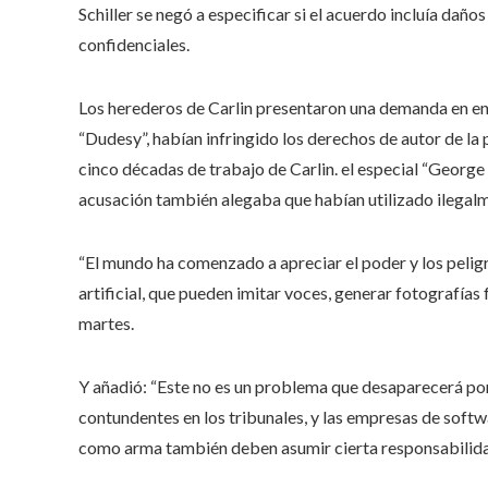
Schiller se negó a especificar si el acuerdo incluía dañ
confidenciales.
Los herederos de Carlin presentaron una demanda en en
“Dudesy”, habían infringido los derechos de autor de la p
cinco décadas de trabajo de Carlin. el especial “George
acusación también alegaba que habían utilizado ilegalme
“El mundo ha comenzado a apreciar el poder y los peligr
artificial, que pueden imitar voces, generar fotografías f
martes.
Y añadió: “Este no es un problema que desaparecerá por
contundentes en los tribunales, y las empresas de softwa
como arma también deben asumir cierta responsabilida