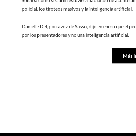
Sonaba como si Carlin estuviera hablando de acontecimie
policial, los tiroteos masivos y la inteligencia artificial.
Danielle Del, portavoz de Sasso, dijo en enero que el pe
por los presentadores y no una inteligencia artificial.
Más i