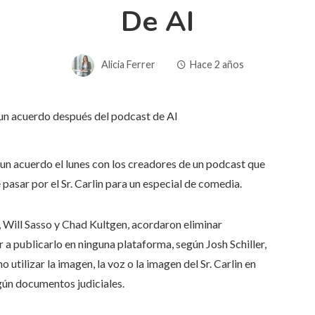
De AI
Alicia Ferrer
Hace 2 años
un acuerdo el lunes con los creadores de un podcast que
e pasar por el Sr. Carlin para un especial de comedia.
 Will Sasso y Chad Kultgen, acordaron eliminar
a publicarlo en ninguna plataforma, según Josh Schiller,
tilizar la imagen, la voz o la imagen del Sr. Carlin en
gún documentos judiciales.