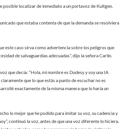
 posible localizar de inmediato a un portavoz de Kultgen.
comunicado que estaba contenta de que la demanda se resolviera
que este caso sirva como advertencia sobre los peligros que
necesidad de salvaguardias adecuadas”, dijo la señora Carlin.
voz que decía: “Hola, mi nombre es Dudesy y soy una IA
 claramente que lo que estás a punto de escuchar no es
sarrollé exactamente de la misma manera que lo haría un
cho lo mejor que he podido para imitar su voz, su cadencia y
oy”, continuó la voz, antes de que una voz diferente lo hiciera.