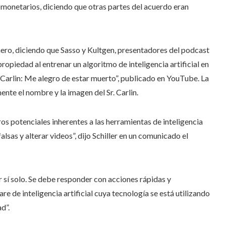
os monetarios, diciendo que otras partes del acuerdo eran
ero, diciendo que Sasso y Kultgen, presentadores del podcast
ropiedad al entrenar un algoritmo de inteligencia artificial en
 Carlin: Me alegro de estar muerto”, publicado en YouTube. La
nte el nombre y la imagen del Sr. Carlin.
os potenciales inherentes a las herramientas de inteligencia
alsas y alterar videos”, dijo Schiller en un comunicado el
 sí solo. Se debe responder con acciones rápidas y
re de inteligencia artificial cuya tecnología se está utilizando
d”.