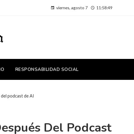
viernes, agosto 7
11:58:49
IO
RESPONSABILIDAD SOCIAL
 del podcast de AI
Después Del Podcast