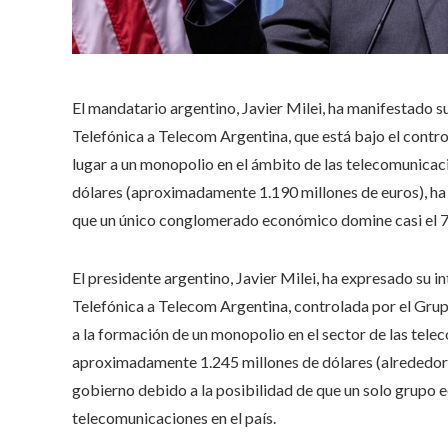
El mandatario argentino, Javier Milei, ha manifestado su
Telefónica a Telecom Argentina, que está bajo el control
lugar a un monopolio en el ámbito de las telecomunicac
dólares (aproximadamente 1.190 millones de euros), ha 
que un único conglomerado económico domine casi el 70
​El presidente argentino, Javier Milei, ha expresado su in
Telefónica a Telecom Argentina, controlada por el Gru
a la formación de un monopolio en el sector de las tele
aproximadamente 1.245 millones de dólares (alrededor 
gobierno debido a la posibilidad de que un solo grupo 
telecomunicaciones en el país. ​