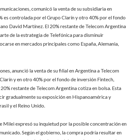
omunicaciones, comunicó la venta de su subsidiaria en
 es controlada por el Grupo Clarín y otro 40% por el fondo
icano David Martínez. El 20% restante de Telecom Argentina
arte de la estrategia de Telefónica para disminuir
ocarse en mercados principales como España, Alemania,
nes, anunció la venta de su filial en Argentina a Telecom
larín y en otro 40% por el fondo de inversión Fintech,
20% restante de Telecom Argentina cotiza en bolsa. Esta
ucir gradualmente su exposición en Hispanoamérica y
sil y el Reino Unido.
te Milei expresó su inquietud por la posible concentración en
municado. Según el gobierno, la compra podría resultar en