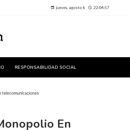
jueves, agosto 6
22:04:58
IO
RESPONSABILIDAD SOCIAL
n telecomunicaciones
 Monopolio En