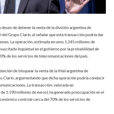
 deseo de detener la venta de la división argentina de
 del Grupo Clarín, al señalar que esta transacción podría dar
iones. La operación, estimada en unos 1.245 millones de
suscitado inquietud en el gobierno por la probabilidad de
% de los servicios de telecomunicaciones del país.
tención de bloquear la venta de la filial argentina de
po Clarín, argumentando que dicha operación podría conducir
comunicaciones. La transacción, valorada en
de 1.190 millones de euros), ha generado preocupación en el
económico controle cerca del 70% de los servicios de