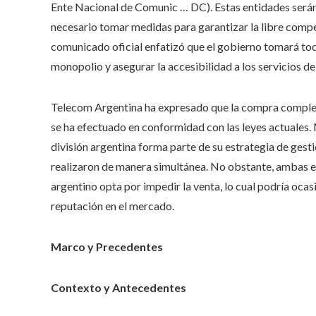
Ente Nacional de Comunic … DC). Estas entidades serán 
necesario tomar medidas para garantizar la libre compet
comunicado oficial enfatizó que el gobierno tomará tod
monopolio y asegurar la accesibilidad a los servicios de
Telecom Argentina ha expresado que la compra comple
se ha efectuado en conformidad con las leyes actuales. 
división argentina forma parte de su estrategia de gesti
realizaron de manera simultánea. No obstante, ambas e
argentino opta por impedir la venta, lo cual podría oc
reputación en el mercado.
Marco y Precedentes
Contexto y Antecedentes