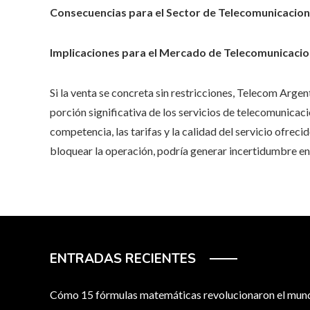
Consecuencias para el Sector de Telecomunicacio
Implicaciones para el Mercado de Telecomunicaci
Si la venta se concreta sin restricciones, Telecom Arge
porción significativa de los servicios de telecomunicaci
competencia, las tarifas y la calidad del servicio ofreci
bloquear la operación, podría generar incertidumbre en e
ENTRADAS RECIENTES
Cómo 15 fórmulas matemáticas revolucionaron el mu