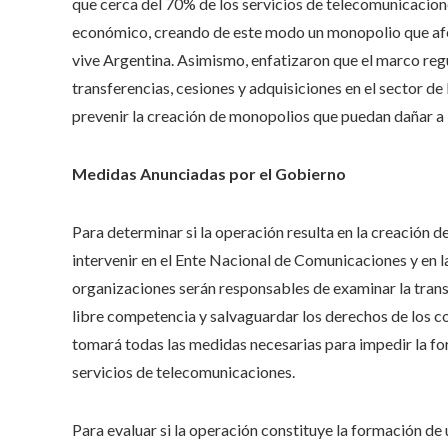
que cerca del 70% de los servicios de telecomunicacion
económico, creando de este modo un monopolio que afec
vive Argentina. Asimismo, enfatizaron que el marco reg
transferencias, cesiones y adquisiciones en el sector d
prevenir la creación de monopolios que puedan dañar a l
Medidas Anunciadas por el Gobierno
Para determinar si la operación resulta en la creación 
intervenir en el Ente Nacional de Comunicaciones y en
organizaciones serán responsables de examinar la transa
libre competencia y salvaguardar los derechos de los c
tomará todas las medidas necesarias para impedir la fo
servicios de telecomunicaciones.
Para evaluar si la operación constituye la formación de 