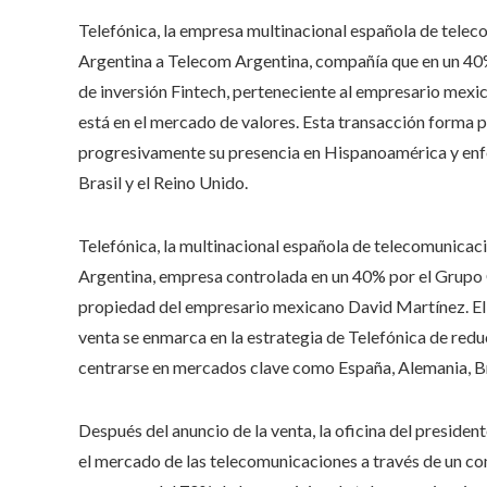
Telefónica, la empresa multinacional española de telec
Argentina a Telecom Argentina, compañía que en un 40%
de inversión Fintech, perteneciente al empresario mex
está en el mercado de valores. Esta transacción forma p
progresivamente su presencia en Hispanoamérica y enf
Brasil y el Reino Unido.
Telefónica, la multinacional española de telecomunicacio
Argentina, empresa controlada en un 40% por el Grupo C
propiedad del empresario mexicano David Martínez. El 
venta se enmarca en la estrategia de Telefónica de red
centrarse en mercados clave como España, Alemania, Bra
Después del anuncio de la venta, la oficina del presiden
el mercado de las telecomunicaciones a través de un co