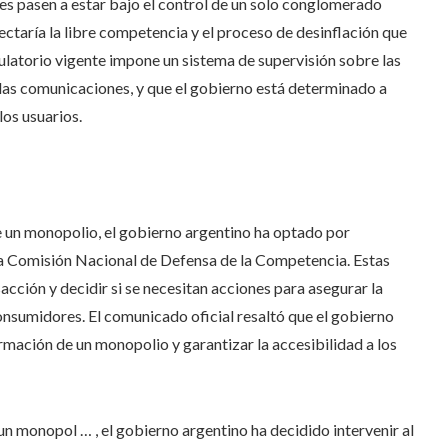
es pasen a estar bajo el control de un solo conglomerado
taría la libre competencia y el proceso de desinflación que
ulatorio vigente impone un sistema de supervisión sobre las
e las comunicaciones, y que el gobierno está determinado a
os usuarios.
de un monopolio, el gobierno argentino ha optado por
 la Comisión Nacional de Defensa de la Competencia. Estas
cción y decidir si se necesitan acciones para asegurar la
onsumidores. El comunicado oficial resaltó que el gobierno
rmación de un monopolio y garantizar la accesibilidad a los
un monopol … , el gobierno argentino ha decidido intervenir al