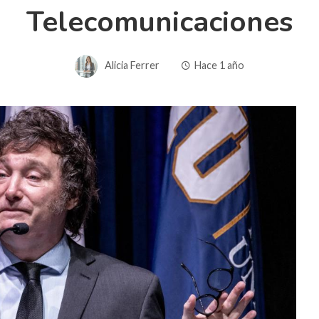
Telecomunicaciones
Alicia Ferrer
Hace 1 año