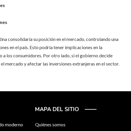
nes
ones
ntina consolidaría su posición en el mercado, controlando una
ones en el país. Esto podría tener implicaciones en la
do a los consumidores. Por otro lado, si el gobierno decide
l mercado y afectar las inversiones extranjeras en el sector.
MAPA DEL SITIO
ndo moderno
Quiénes somos