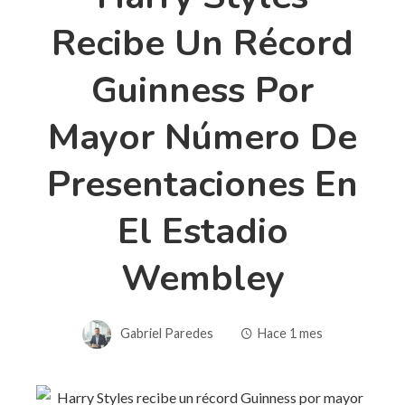
Recibe Un Récord
Guinness Por
Mayor Número De
Presentaciones En
El Estadio
Wembley
Gabriel Paredes
Hace 1 mes