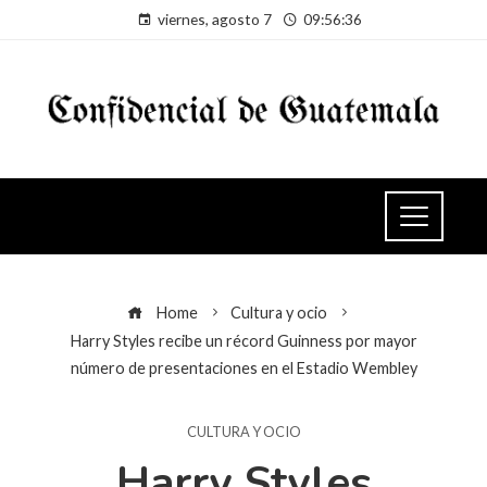
viernes, agosto 7
09:56:37
Home
Cultura y ocio
Harry Styles recibe un récord Guinness por mayor
número de presentaciones en el Estadio Wembley
CULTURA Y OCIO
Harry Styles