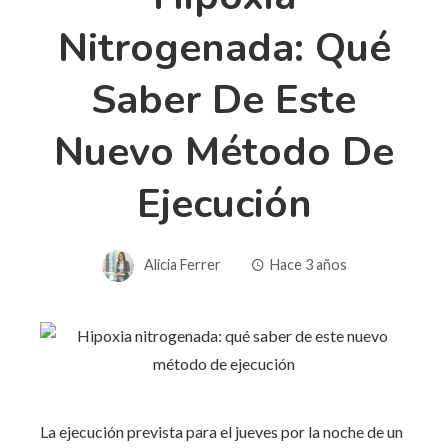
Nitrogenada: Qué
Saber De Este
Nuevo Método De
Ejecución
Alicia Ferrer
Hace 3 años
La ejecución prevista para el jueves por la noche de un