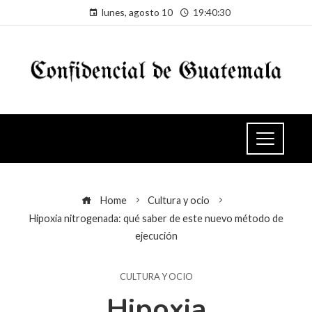
lunes, agosto 10
19:40:31
Home
Cultura y ocio
Hipoxia nitrogenada: qué saber de este nuevo método de
ejecución
CULTURA Y OCIO
Hipoxia