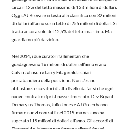
circa il 12% del tetto massimo di 133 milioni di dollari.
Oggi, AJ Brown è in testa alla classifica con 32 milioni
di dollari all’anno su un tetto di 255 milioni di dollari. Si
tratta ancora solo del 12,5% del tetto massimo. Ma
guardiamo più da vicino.
Nel 2014, i due curatori fallimentari che
guadagnavano 16 milioni di dollari all’anno erano
Calvin Johnson e Larry Fitzgerald, i chiari
portabandiera della posizione. Non c’erano
abbastanza ricevitori di alto livello da far sì che ogni
nuovo contratto ripristinasse il mercato. Dez Bryant,
Demaryius Thomas, Julio Jones e AJ Green hanno
firmato nuovi contratti nel 2015, ma nessuno ha
superato i 15 milioni di dollari all’anno. Gli accordi di
Fitzgerald e Johnson non furono eclissati finché