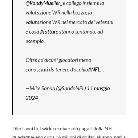
@RandyMueller_
e collego insieme la
valutazione WR nella bozza, la
valutazione WR nel mercato dei veterani
e cosa
#fatture
stanno tentando, ad
esempio.
Oltre ad alcuni giocatori meno
conosciuti da tenere d’occhio
#NFL
…
—Mike Sando (@SandoNFL)
11 maggio
2024
Dieci anni fa, i wide receiver più pagati della NFL
guadagnavano circa 16 milioni di dollari all’anno, pari a