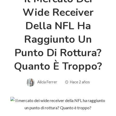
Wide Receiver
Della NFL Ha
Raggiunto Un
Punto Di Rottura?
Quanto È Troppo?
Alicia Ferrer
Hace 2 años