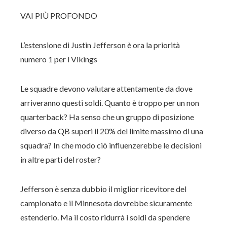
VAI PIÙ PROFONDO
L’estensione di Justin Jefferson è ora la priorità
numero 1 per i Vikings
Le squadre devono valutare attentamente da dove
arriveranno questi soldi. Quanto è troppo per un non
quarterback? Ha senso che un gruppo di posizione
diverso da QB superi il 20% del limite massimo di una
squadra? In che modo ciò influenzerebbe le decisioni
in altre parti del roster?
Jefferson è senza dubbio il miglior ricevitore del
campionato e il Minnesota dovrebbe sicuramente
estenderlo. Ma il costo ridurrà i soldi da spendere