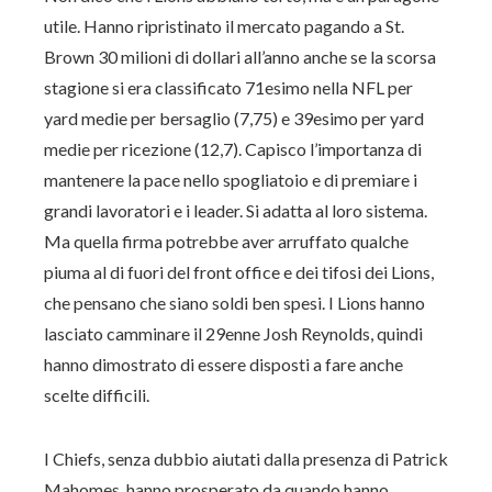
utile. Hanno ripristinato il mercato pagando a St.
Brown 30 milioni di dollari all’anno anche se la scorsa
stagione si era classificato 71esimo nella NFL per
yard medie per bersaglio (7,75) e 39esimo per yard
medie per ricezione (12,7). Capisco l’importanza di
mantenere la pace nello spogliatoio e di premiare i
grandi lavoratori e i leader. Si adatta al loro sistema.
Ma quella firma potrebbe aver arruffato qualche
piuma al di fuori del front office e dei tifosi dei Lions,
che pensano che siano soldi ben spesi. I Lions hanno
lasciato camminare il 29enne Josh Reynolds, quindi
hanno dimostrato di essere disposti a fare anche
scelte difficili.
I Chiefs, senza dubbio aiutati dalla presenza di Patrick
Mahomes, hanno prosperato da quando hanno