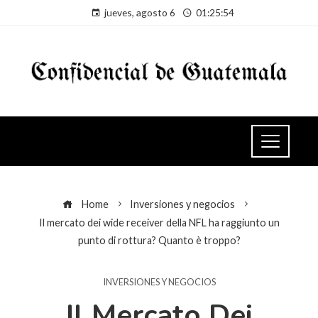
jueves, agosto 6
01:25:55
Home
Inversiones y negocios
Il mercato dei wide receiver della NFL ha raggiunto un
punto di rottura? Quanto è troppo?
INVERSIONES Y NEGOCIOS
Il Mercato Dei