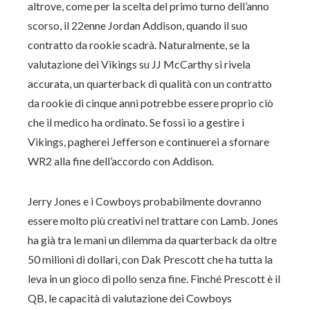
altrove, come per la scelta del primo turno dell’anno
scorso, il 22enne Jordan Addison, quando il suo
contratto da rookie scadrà. Naturalmente, se la
valutazione dei Vikings su JJ McCarthy si rivela
accurata, un quarterback di qualità con un contratto
da rookie di cinque anni potrebbe essere proprio ciò
che il medico ha ordinato. Se fossi io a gestire i
Vikings, pagherei Jefferson e continuerei a sfornare
WR2 alla fine dell’accordo con Addison.
Jerry Jones e i Cowboys probabilmente dovranno
essere molto più creativi nel trattare con Lamb. Jones
ha già tra le mani un dilemma da quarterback da oltre
50 milioni di dollari, con Dak Prescott che ha tutta la
leva in un gioco di pollo senza fine. Finché Prescott è il
QB, le capacità di valutazione dei Cowboys