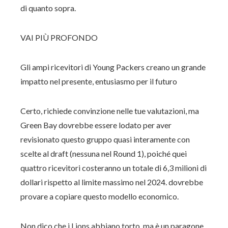
di quanto sopra.
VAI PIÙ PROFONDO
Gli ampi ricevitori di Young Packers creano un grande
impatto nel presente, entusiasmo per il futuro
Certo, richiede convinzione nelle tue valutazioni, ma
Green Bay dovrebbe essere lodato per aver
revisionato questo gruppo quasi interamente con
scelte al draft (nessuna nel Round 1), poiché quei
quattro ricevitori costeranno un totale di 6,3 milioni di
dollari rispetto al limite massimo nel 2024. dovrebbe
provare a copiare questo modello economico.
Non dico che i Lions abbiano torto, ma è un paragone