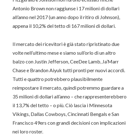
Antonio Brown non raggiunse i 17 milioni di dollari
all’anno nel 2017 (un anno dopo il ritiro di Johnson),
appena il 10,2% del tetto di 167 milioni di dollari.
Il mercato dei ricevitori è già stato ripristinato due
volte nell’ultimo mese e siamo sull’orlo di un altro
balzo con Justin Jefferson, CeeDee Lamb, Ja’Marr
Chase e Brandon Aiyuk tutti pronti per nuovi accordi.
Tutti e quattro potrebbero plausibilmente
reimpostare il mercato, quindi potremmo guardare a
35 milioni di dollari all’anno – che rappresenterebbero
il 13,7% del tetto – o più. Ciò lascia i Minnesota
Vikings, Dallas Cowboys, Cincinnati Bengals e San
Francisco 49ers con grandi decisioni con implicazioni
nei loro roster.