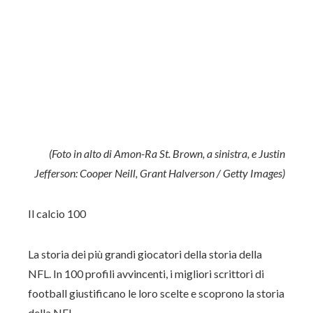
(Foto in alto di Amon-Ra St. Brown, a sinistra, e Justin
Jefferson: Cooper Neill, Grant Halverson / Getty Images)
Il calcio 100
La storia dei più grandi giocatori della storia della
NFL. In 100 profili avvincenti, i migliori scrittori di
football giustificano le loro scelte e scoprono la storia
della NFL.