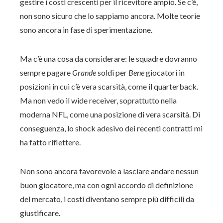
gestire i costi crescenti per il ricevitore ampio. Se c’è,
non sono sicuro che lo sappiamo ancora. Molte teorie
sono ancora in fase di sperimentazione.
Ma c’è una cosa da considerare: le squadre dovranno
sempre pagare
Grande
soldi per
Bene
giocatori in
posizioni in cui c’è vera scarsità, come il quarterback.
Ma non vedo il wide receiver, soprattutto nella
moderna NFL, come una posizione di vera scarsità. Di
conseguenza, lo shock adesivo dei recenti contratti mi
ha fatto riflettere.
Non sono ancora favorevole a lasciare andare nessun
buon giocatore, ma con ogni accordo di definizione
del mercato, i costi diventano sempre più difficili da
giustificare.