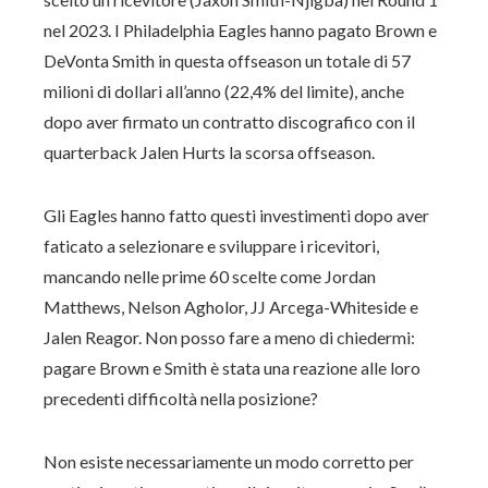
nel 2023. I Philadelphia Eagles hanno pagato Brown e
DeVonta Smith in questa offseason un totale di 57
milioni di dollari all’anno (22,4% del limite), anche
dopo aver firmato un contratto discografico con il
quarterback Jalen Hurts la scorsa offseason.
Gli Eagles hanno fatto questi investimenti dopo aver
faticato a selezionare e sviluppare i ricevitori,
mancando nelle prime 60 scelte come Jordan
Matthews, Nelson Agholor, JJ Arcega-Whiteside e
Jalen Reagor. Non posso fare a meno di chiedermi:
pagare Brown e Smith è stata una reazione alle loro
precedenti difficoltà nella posizione?
Non esiste necessariamente un modo corretto per