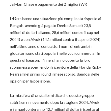
Ja’Marr Chase e pagamento dei 2 migliori WR
I 49ers hanno una situazione più complicata rispetto ai
Bengals, avendo già pagato Deebo Samuel (23,8
milioni di dollari all’anno, 28,6 milioni contro il cap nel
2024) e con Aiyuk (14,1 milioni contro il cap nel 2024)
nell’ultimo anno di contratto. I nomi di entrambi i
giocatori sono stati popolari nelle voci commerciali in
questa offseason. I Niners hanno coperto la loro
scommessa scegliendo il ricevitore della Florida Ricky
Pearsall nel primo round il mese scorso, dandosi delle
opzioni per la posizione.
La mia sfera di cristallo mi dice che questo gruppo
subirà un rinnovamento dopo la stagione 2024. Aiyuk
e Samuel conteranno 42,7 milioni di dollari rispetto al