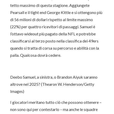
tetto massimo di questa stagione. Aggiungete
Pearsall e il tight end George Kittle e si ottengono più
di 56 milioni di dollari rispetto al limite massimo
(22%) per quattro ricevitori di passaggi. Samuel è
l’ottavo wideout più pagato della NFL e potrebbe
classificarsi al terzo posto nella classifica dei 49ers
quando si tratta di corsa su percorso e abilità con la
palla. Qualcosa dovrà cedere.
Deebo Samuel, a sinistra, o Brandon Aiyuk saranno
altrove nel 2025? (Thearon W. Henderson/Getty
Images)
I giocatori meritano tutto ciò che possono ottenere –
non sono qui per contestarlo – ma anche le squadre