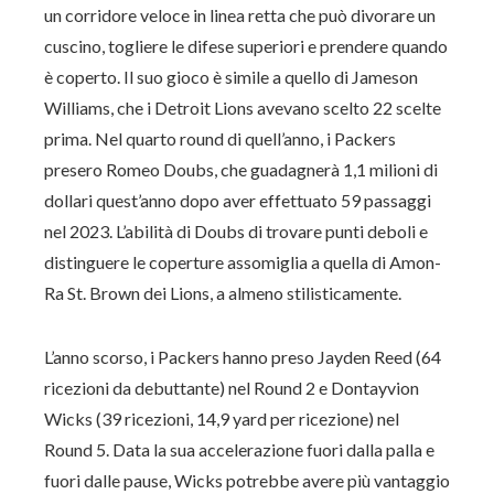
un corridore veloce in linea retta che può divorare un
cuscino, togliere le difese superiori e prendere quando
è coperto. Il suo gioco è simile a quello di Jameson
Williams, che i Detroit Lions avevano scelto 22 scelte
prima. Nel quarto round di quell’anno, i Packers
presero Romeo Doubs, che guadagnerà 1,1 milioni di
dollari quest’anno dopo aver effettuato 59 passaggi
nel 2023. L’abilità di Doubs di trovare punti deboli e
distinguere le coperture assomiglia a quella di Amon-
Ra St. Brown dei Lions, a almeno stilisticamente.
L’anno scorso, i Packers hanno preso Jayden Reed (64
ricezioni da debuttante) nel Round 2 e Dontayvion
Wicks (39 ricezioni, 14,9 yard per ricezione) nel
Round 5. Data la sua accelerazione fuori dalla palla e
fuori dalle pause, Wicks potrebbe avere più vantaggio