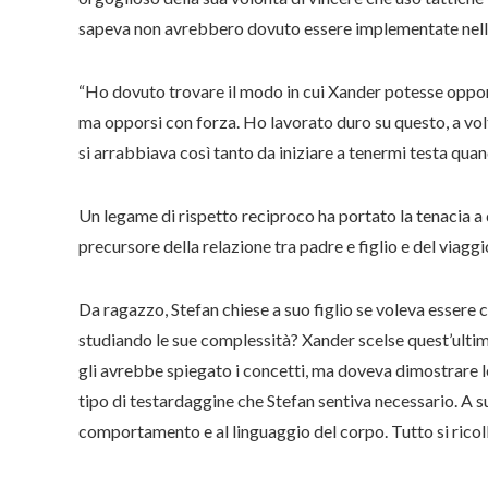
sapeva non avrebbero dovuto essere implementate nella 
“Ho dovuto trovare il modo in cui Xander potesse oppo
ma opporsi con forza. Ho lavorato duro su questo, a vol
si arrabbiava così tanto da iniziare a tenermi testa quan
Un legame di rispetto reciproco ha portato la tenacia a 
precursore della relazione tra padre e figlio e del viaggi
Da ragazzo, Stefan chiese a suo figlio se voleva esser
studiando le sue complessità? Xander scelse quest’ultim
gli avrebbe spiegato i concetti, ma doveva dimostrare l
tipo di testardaggine che Stefan sentiva necessario. A su
comportamento e al linguaggio del corpo. Tutto si ricoll