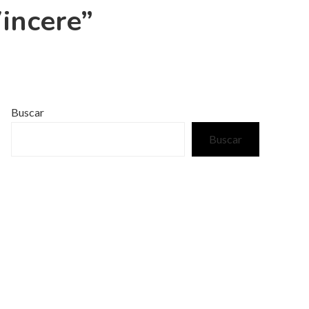
incere”
Buscar
Buscar