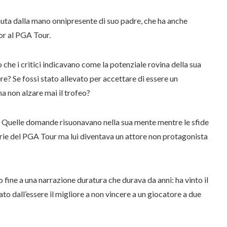
enuta dalla mano onnipresente di suo padre, che ha anche
ior al PGA Tour.
 che i critici indicavano come la potenziale rovina della sua
ere? Se fossi stato allevato per accettare di essere un
a non alzare mai il trofeo?
a. Quelle domande risuonavano nella sua mente mentre le sfide
rie del PGA Tour ma lui diventava un attore non protagonista
 fine a una narrazione duratura che durava da anni: ha vinto il
 dall’essere il migliore a non vincere a un giocatore a due