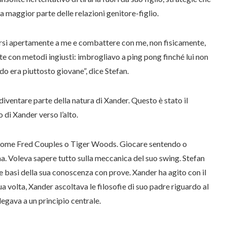
maggior parte delle relazioni genitore-figlio.
rsi apertamente a me e combattere con me, non fisicamente,
te con metodi ingiusti: imbrogliavo a ping pong finché lui non
do era piuttosto giovane”, dice Stefan.
diventare parte della natura di Xander. Questo è stato il
o di Xander verso l’alto.
e come Fred Couples o Tiger Woods. Giocare sentendo o
a. Voleva sapere tutto sulla meccanica del suo swing. Stefan
e basi della sua conoscenza con prove. Xander ha agito con il
a volta, Xander ascoltava le filosofie di suo padre riguardo al
egava a un principio centrale.