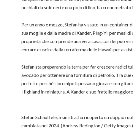
occhiali da sole neri e una polo di lino, ha cronometrato
Per un anno e mezzo, Stefan ha vissuto in un container d
sua moglie e dalla madre di Xander, Ping-Yi, per mesi di
proprietà che comprende una vera casa, così lei può vis
entrare e uscire dalla terraferma delle Hawaii per assist
Stefan sta preparando la terra per far crescere radici t
avocado per ottenere una fornitura di petrolio. Tra due 
perfetto perché i loro nipoti possano giocare con gli ani
Highland in miniatura. A Xander e suo fratello maggiore,
Stefan Schauffele, a sinistra, ha ricoperto un doppio ruol
cambiata nel 2024. (Andrew Redington / Getty Images)