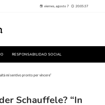
viernes, agosto 7
20:05:38
IO
RESPONSABILIDAD SOCIAL
ealtà mi sentivo pronto per vincere”
der Schauffele? “In