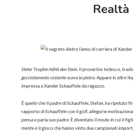
Realtà
Steter Tropfen höhlt den Stein.
Il proverbio tedesco, trado
gocciolamento costante scava la pietra.
Appare in altre li
impressa a Xander Schauffele da ragazzo.
È quello che il padre di Schauffele, Stefan, ha ripetuto f
rapporto di Schauffele con il golf, allegorie motivazional
pensa e parla suo padre. È diventato il modo in cui il figl
mente e il gioco che hanno vinto due campionati importan