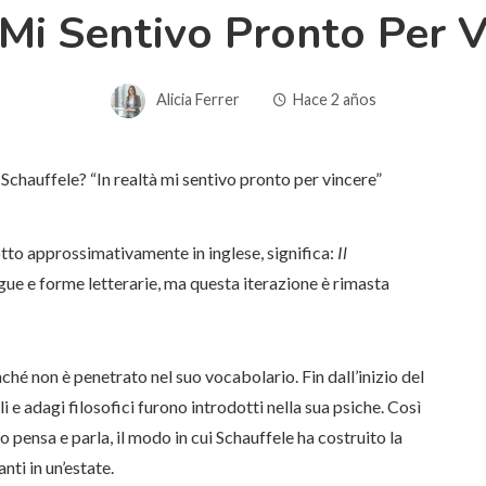
 Mi Sentivo Pronto Per V
Alicia Ferrer
Hace 2 años
tto approssimativamente in inglese, significa:
Il
ngue e forme letterarie, ma questa iterazione è rimasta
inché non è penetrato nel suo vocabolario. Fin dall’inizio del
i e adagi filosofici furono introdotti nella sua psiche. Così
io pensa e parla, il modo in cui Schauffele ha costruito la
ti in un’estate.