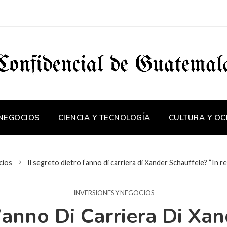
 NEGOCIOS
CIENCIA Y TECNOLOGÍA
CULTURA Y OC
cios
Il segreto dietro l’anno di carriera di Xander Schauffele? “In r
INVERSIONES Y NEGOCIOS
L’anno Di Carriera Di Xan