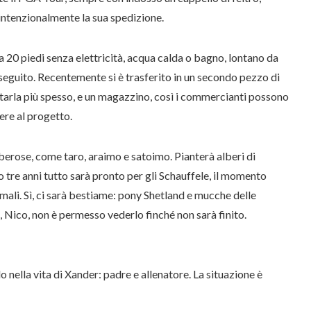
 intenzionalmente la sua spedizione.
a 20 piedi senza elettricità, acqua calda o bagno, lontano da
 seguito. Recentemente si è trasferito in un secondo pezzo di
itarla più spesso, e un magazzino, così i commercianti possono
ere al progetto.
uberose, come taro, araimo e satoimo. Pianterà alberi di
o tre anni tutto sarà pronto per gli Schauffele, il momento
mali. Sì, ci sarà bestiame: pony Shetland e mucche delle
 Nico, non è permesso vederlo finché non sarà finito.
o nella vita di Xander: padre e allenatore. La situazione è