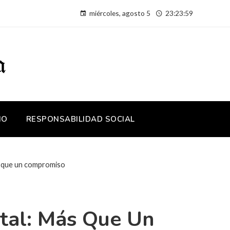
miércoles, agosto 5
23:24:00
IO
RESPONSABILIDAD SOCIAL
s que un compromiso
tal: Más Que Un