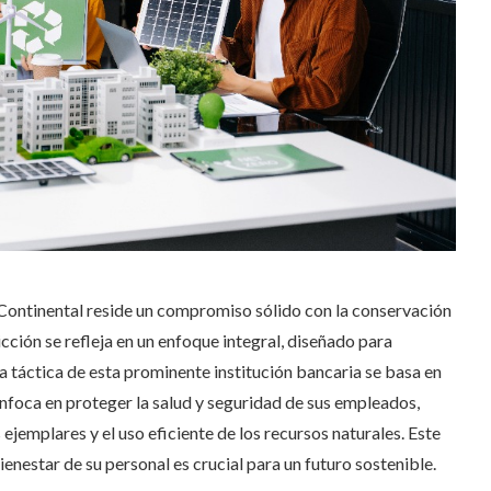
 Continental reside un compromiso sólido con la conservación
cción se refleja en un enfoque integral, diseñado para
La táctica de esta prominente institución bancaria se basa en
e enfoca en proteger la salud y seguridad de sus empleados,
emplares y el uso eficiente de los recursos naturales. Este
ienestar de su personal es crucial para un futuro sostenible.