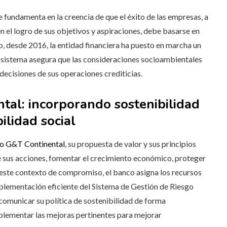
se fundamenta en la creencia de que el éxito de las empresas, a
 el logro de sus objetivos y aspiraciones, debe basarse en
to, desde 2016, la entidad financiera ha puesto en marcha un
e sistema asegura que las consideraciones socioambientales
decisiones de sus operaciones crediticias.
tal: incorporando sostenibilidad
ilidad social
ro G&T Continental
, su propuesta de valor y sus principios
de sus acciones, fomentar el crecimiento económico, proteger
este contexto de compromiso, el banco asigna los recursos
mplementación eficiente del Sistema de Gestión de Riesgo
 comunicar su política de sostenibilidad de forma
mplementar las mejoras pertinentes para mejorar