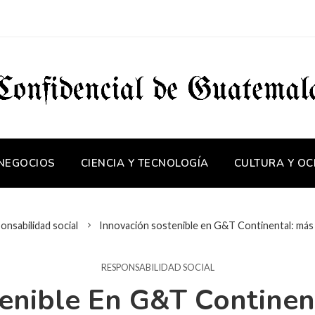
 NEGOCIOS
CIENCIA Y TECNOLOGÍA
CULTURA Y OC
onsabilidad social
Innovación sostenible en G&T Continental: má
RESPONSABILIDAD SOCIAL
tenible En G&T Continen