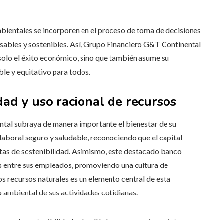
bientales se incorporen en el proceso de toma de decisiones
sables y sostenibles. Así, Grupo Financiero G&T Continental
solo el éxito económico, sino que también asume su
ble y equitativo para todos.
dad y uso racional de recursos
ntal subraya de manera importante el bienestar de su
laboral seguro y saludable, reconociendo que el capital
etas de sostenibilidad. Asimismo, este destacado banco
s entre sus empleados, promoviendo una cultura de
s recursos naturales es un elemento central de esta
o ambiental de sus actividades cotidianas.