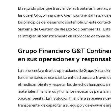
El segundo pilar, que trasciende las fronteras internas, 
las que el Grupo Financiero G&T Continental respalda en
los principios del desarrollo sostenible. En este contex
Sistema de Gestión de Riesgo Socioambiental
. Est
se integren sistemáticamente en el proceso de toma de 
Grupo Financiero G&T Continen
en sus operaciones y responsab
La coherencia entre las operaciones de
Grupo Financie
fundamentales es esencial. La entidad busca, a través 
el medioambiente y respetar los derechos humanos. En 
materiales, financieros y humanos necesarios para la i
Socioambiental. La institución financiera se asegura de
transparente, de capacitar a su equipo y de evaluar e i