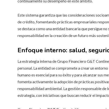
continuamente su desempeño en este ámbito.
Este sistema garantiza que las consideraciones socioam
de crédito, fomentando prácticas empresariales respon
se destaca como una entidad bancaria que persigue no 
responsabilidad en la creación de un futuro más sosteni
Enfoque interno: salud, seguri
La estrategia interna de Grupo Financiero G&T Contine
personal. La entidad se compromete a crear un entorno 
humano es esencial para su éxito y para alcanzar sus m
fomenta activamente la adopción de prácticas positiva
responsabilidad ambiental. La gestión responsable de lo
estrategia, con iniciativas que buscan reducir el impact