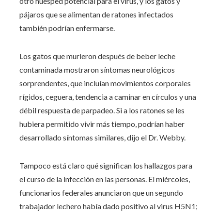
otro huésped potencial para el virus, y los gatos y
pájaros que se alimentan de ratones infectados
también podrían enfermarse.
Los gatos que murieron después de beber leche
contaminada mostraron síntomas neurológicos
sorprendentes, que incluían movimientos corporales
rígidos, ceguera, tendencia a caminar en círculos y una
débil respuesta de parpadeo. Si a los ratones se les
hubiera permitido vivir más tiempo, podrían haber
desarrollado síntomas similares, dijo el Dr. Webby.
Tampoco está claro qué significan los hallazgos para
el curso de la infección en las personas. El miércoles,
funcionarios federales anunciaron que un segundo
trabajador lechero había dado positivo al virus H5N1;