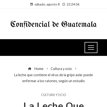
sábado, agosto 8
22:24:36
Home
Cultura y ocio
La leche que contiene el virus de la gripe aviar puede
enfermar a los ratones, según un estudio
CULTURA Y OCIO
La Leche Que