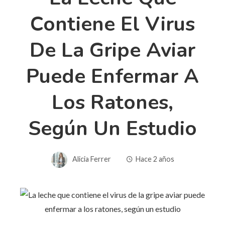
Contiene El Virus
De La Gripe Aviar
Puede Enfermar A
Los Ratones,
Según Un Estudio
Alicia Ferrer
Hace 2 años