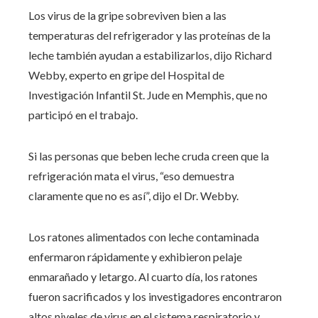
Los virus de la gripe sobreviven bien a las
temperaturas del refrigerador y las proteínas de la
leche también ayudan a estabilizarlos, dijo Richard
Webby, experto en gripe del Hospital de
Investigación Infantil St. Jude en Memphis, que no
participó en el trabajo.
Si las personas que beben leche cruda creen que la
refrigeración mata el virus, “eso demuestra
claramente que no es así”, dijo el Dr. Webby.
Los ratones alimentados con leche contaminada
enfermaron rápidamente y exhibieron pelaje
enmarañado y letargo. Al cuarto día, los ratones
fueron sacrificados y los investigadores encontraron
altos niveles de virus en el sistema respiratorio y