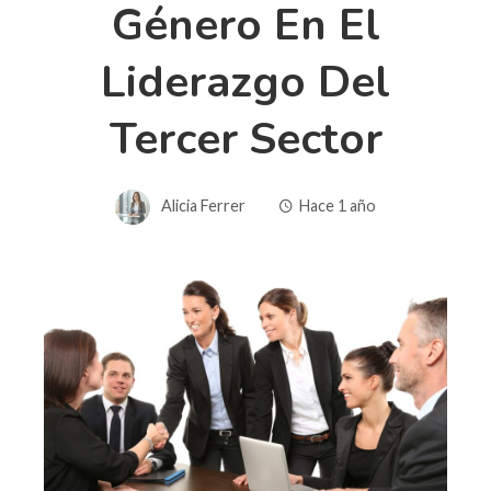
Género En El
Liderazgo Del
Tercer Sector
Alicia Ferrer
Hace 1 año