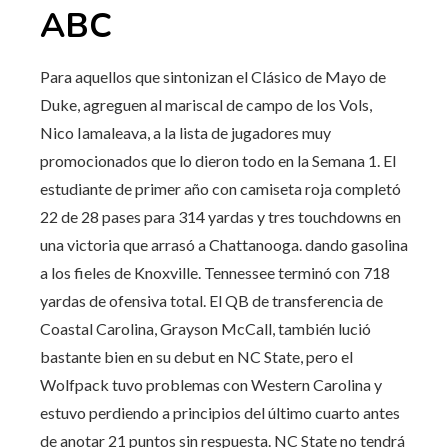
ABC
Para aquellos que sintonizan el Clásico de Mayo de
Duke, agreguen al mariscal de campo de los Vols,
Nico Iamaleava, a la lista de jugadores muy
promocionados que lo dieron todo en la Semana 1. El
estudiante de primer año con camiseta roja completó
22 de 28 pases para 314 yardas y tres touchdowns en
una victoria que arrasó a Chattanooga. dando gasolina
a los fieles de Knoxville. Tennessee terminó con 718
yardas de ofensiva total. El QB de transferencia de
Coastal Carolina, Grayson McCall, también lució
bastante bien en su debut en NC State, pero el
Wolfpack tuvo problemas con Western Carolina y
estuvo perdiendo a principios del último cuarto antes
de anotar 21 puntos sin respuesta. NC State no tendrá