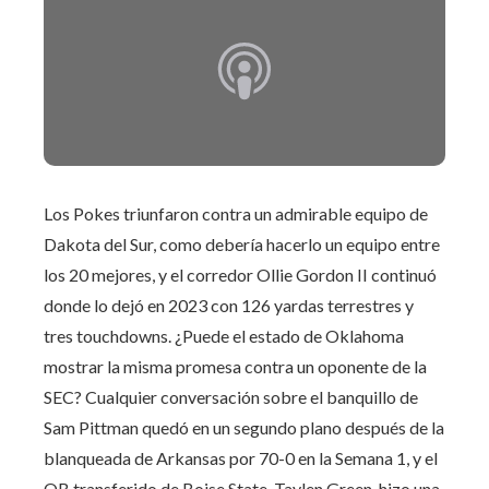
Los Pokes triunfaron contra un admirable equipo de
Dakota del Sur, como debería hacerlo un equipo entre
los 20 mejores, y el corredor Ollie Gordon II continuó
donde lo dejó en 2023 con 126 yardas terrestres y
tres touchdowns. ¿Puede el estado de Oklahoma
mostrar la misma promesa contra un oponente de la
SEC? Cualquier conversación sobre el banquillo de
Sam Pittman quedó en un segundo plano después de la
blanqueada de Arkansas por 70-0 en la Semana 1, y el
QB transferido de Boise State, Taylen Green, hizo una