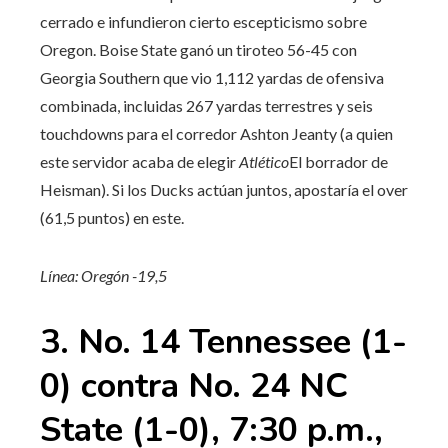
cerrado e infundieron cierto escepticismo sobre
Oregon. Boise State ganó un tiroteo 56-45 con
Georgia Southern que vio 1,112 yardas de ofensiva
combinada, incluidas 267 yardas terrestres y seis
touchdowns para el corredor Ashton Jeanty (a quien
este servidor acaba de elegir
Atlético
El borrador de
Heisman). Si los Ducks actúan juntos, apostaría el over
(61,5 puntos) en este.
Línea: Oregón -19,5
3. No. 14 Tennessee (1-
0) contra No. 24 NC
State (1-0), 7:30 p.m.,