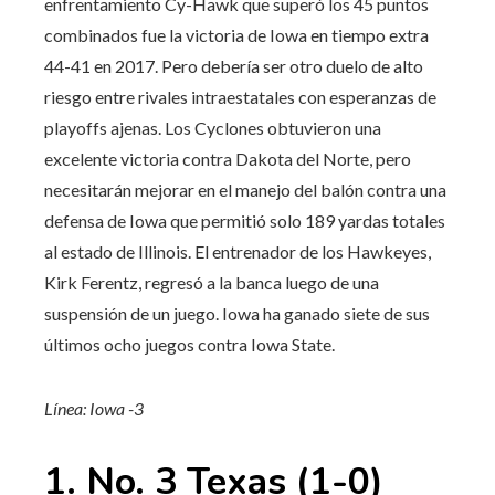
enfrentamiento Cy-Hawk que superó los 45 puntos
combinados fue la victoria de Iowa en tiempo extra
44-41 en 2017. Pero debería ser otro duelo de alto
riesgo entre rivales intraestatales con esperanzas de
playoffs ajenas. Los Cyclones obtuvieron una
excelente victoria contra Dakota del Norte, pero
necesitarán mejorar en el manejo del balón contra una
defensa de Iowa que permitió solo 189 yardas totales
al estado de Illinois. El entrenador de los Hawkeyes,
Kirk Ferentz, regresó a la banca luego de una
suspensión de un juego. Iowa ha ganado siete de sus
últimos ocho juegos contra Iowa State.
Línea: Iowa -3
1. No. 3 Texas (1-0)