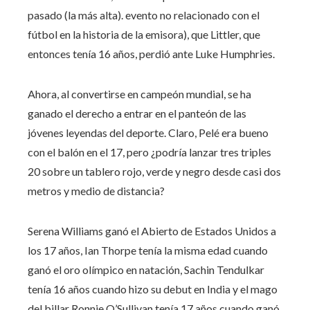
pasado (la más alta). evento no relacionado con el
fútbol en la historia de la emisora), que Littler, que
entonces tenía 16 años, perdió ante Luke Humphries.
Ahora, al convertirse en campeón mundial, se ha
ganado el derecho a entrar en el panteón de las
jóvenes leyendas del deporte. Claro, Pelé era bueno
con el balón en el 17, pero ¿podría lanzar tres triples
20 sobre un tablero rojo, verde y negro desde casi dos
metros y medio de distancia?
Serena Williams ganó el Abierto de Estados Unidos a
los 17 años, Ian Thorpe tenía la misma edad cuando
ganó el oro olímpico en natación, Sachin Tendulkar
tenía 16 años cuando hizo su debut en India y el mago
del billar Ronnie O’Sullivan tenía 17 años cuando ganó