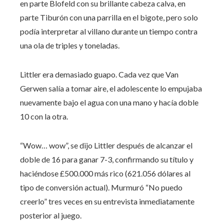
en parte Blofeld con su brillante cabeza calva, en
parte Tiburón con una parrilla en el bigote, pero solo
podía interpretar al villano durante un tiempo contra
una ola de triples y toneladas.
Littler era demasiado guapo. Cada vez que Van
Gerwen salía a tomar aire, el adolescente lo empujaba
nuevamente bajo el agua con una mano y hacía doble
10 con la otra.
“Wow… wow”, se dijo Littler después de alcanzar el
doble de 16 para ganar 7-3, confirmando su título y
haciéndose £500.000 más rico (621.056 dólares al
tipo de conversión actual). Murmuró “No puedo
creerlo” tres veces en su entrevista inmediatamente
posterior al juego.