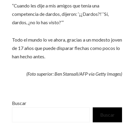
“Cuando les dije a mis amigos que tenía una
competencia de dardos, dijeron: ‘¡¿Dardos?!’ ‘Sí,
dardos, ¿no lo has visto?’”
Todo el mundo lo ve ahora, gracias a un modesto joven
de 17 años que puede disparar flechas como pocos lo
han hecho antes.
(Foto superior: Ben Stansall/AFP vía Getty Images)
Buscar
Buscar