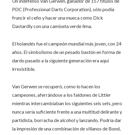
Un indefenso Van Gerwen, ganador de 157 títulos de
PDC (Professional Darts Corporation), sólo podía
fruncir el ceño y hacer una mueca como Dick
Dastardly con una camiseta verde lima.
El holandés fue el campeón mundial más joven, con 24
años. El simbolismo de un pesado bastón en forma de
dardo pasado a la siguiente generación era aquí
irresistible.
Van Gerwen se recuperó, como lo hacen los
campeones, aferrándose a los faldones de Littler
mientras intercambiaban los siguientes seis sets, pero
nunca sería suficiente frente a una multitud delirante y
partidista, borracha de alcohol y lanzando. Podría dar
la impresión de una combinación de villanos de Bond,