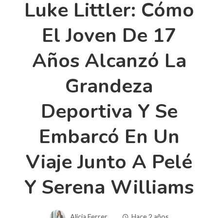
Luke Littler: Cómo
El Joven De 17
Años Alcanzó La
Grandeza
Deportiva Y Se
Embarcó En Un
Viaje Junto A Pelé
Y Serena Williams
Alicia Ferrer
Hace 2 años