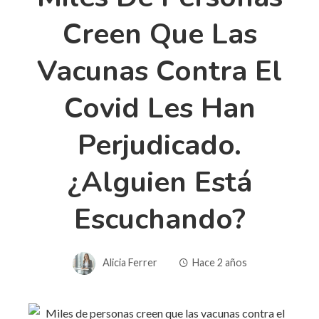
Creen Que Las
Vacunas Contra El
Covid Les Han
Perjudicado.
¿Alguien Está
Escuchando?
Alicia Ferrer
Hace 2 años