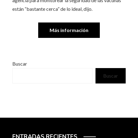
agencia para monitorear la seguridad de las vacunas
están “bastante cerca” de lo ideal, dijo.
Más información
Buscar
Buscar
ENTRADAS RECIENTES