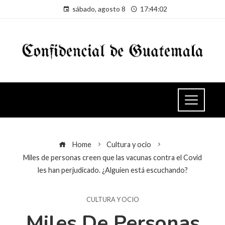
sábado, agosto 8
17:44:03
Home
Cultura y ocio
Miles de personas creen que las vacunas contra el Covid
les han perjudicado. ¿Alguien está escuchando?
CULTURA Y OCIO
Miles De Personas