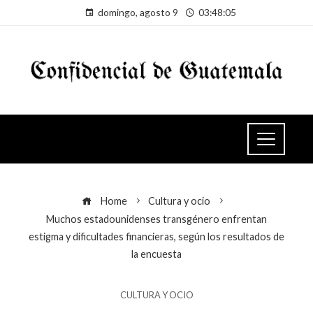
domingo, agosto 9
03:48:05
Home
Cultura y ocio
Muchos estadounidenses transgénero enfrentan
estigma y dificultades financieras, según los resultados de
la encuesta
CULTURA Y OCIO