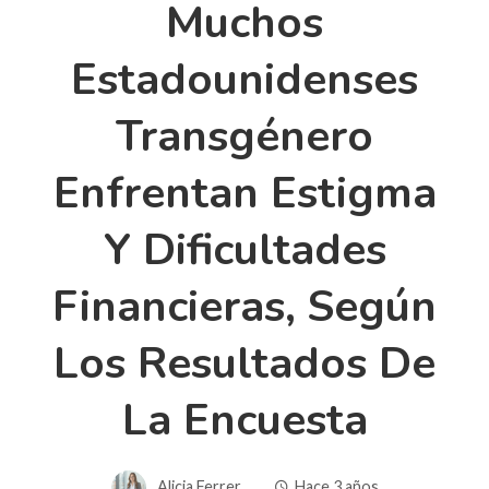
Muchos
Estadounidenses
Transgénero
Enfrentan Estigma
Y Dificultades
Financieras, Según
Los Resultados De
La Encuesta
Alicia Ferrer
Hace 3 años