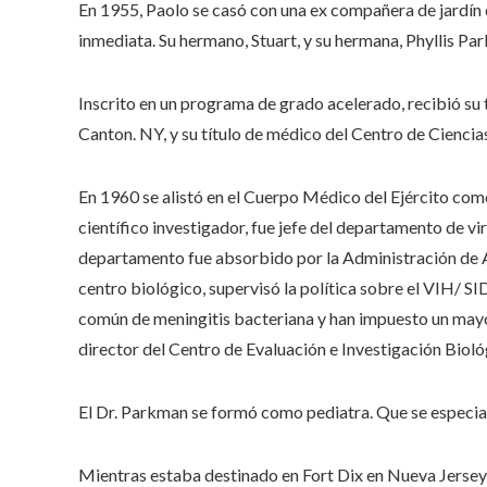
En 1955, Paolo se casó con una ex compañera de jardín de
inmediata. Su hermano, Stuart, y su hermana, Phyllis Pa
Inscrito en un programa de grado acelerado, recibió su 
Canton. NY, y su título de médico del Centro de Ciencia
En 1960 se alistó en el Cuerpo Médico del Ejército co
científico investigador, fue jefe del departamento de v
departamento fue absorbido por la Administración de 
centro biológico, supervisó la política sobre el VIH/ 
común de meningitis bacteriana y han impuesto un mayor
director del Centro de Evaluación e Investigación Bioló
El Dr. Parkman se formó como pediatra. Que se especiali
Mientras estaba destinado en Fort Dix en Nueva Jersey,