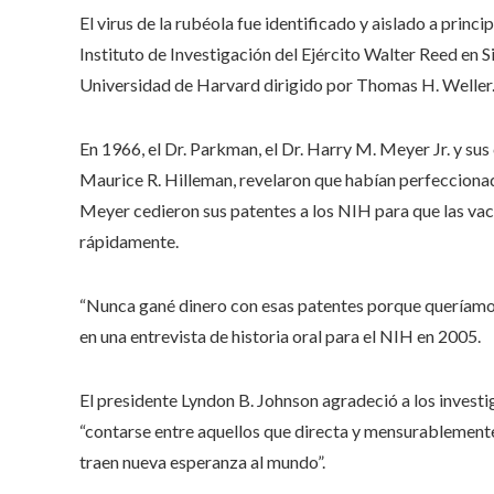
El virus de la rubéola fue identificado y aislado a princ
Instituto de Investigación del Ejército Walter Reed en S
Universidad de Harvard dirigido por Thomas H. Weller
En 1966, el Dr. Parkman, el Dr. Harry M. Meyer Jr. y sus
Maurice R. Hilleman, revelaron que habían perfeccionado
Meyer cedieron sus patentes a los NIH para que las vac
rápidamente.
“Nunca gané dinero con esas patentes porque queríamos
en una entrevista de historia oral para el NIH en 2005.
El presidente Lyndon B. Johnson agradeció a los invest
“contarse entre aquellos que directa y mensurablement
traen nueva esperanza al mundo”.