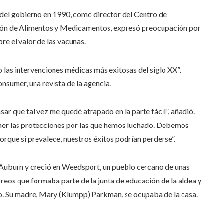
 del gobierno en 1990, como director del Centro de
ación de Alimentos y Medicamentos, expresó preocupación por
re el valor de las vacunas.
o las intervenciones médicas más exitosas del siglo XX”,
nsumer, una revista de la agencia.
sar que tal vez me quedé atrapado en la parte fácil”, añadió.
ener las protecciones por las que hemos luchado. Debemos
porque si prevalece, nuestros éxitos podrían perderse”.
Auburn y creció en Weedsport, un pueblo cercano de unas
reos que formaba parte de la junta de educación de la aldea y
ijo. Su madre, Mary (Klumpp) Parkman, se ocupaba de la casa.