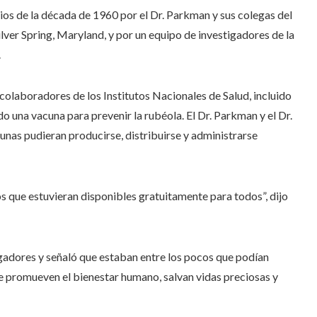
ipios de la década de 1960 por el Dr. Parkman y sus colegas del
ilver Spring, Maryland, y por un equipo de investigadores de la
.
 colaboradores de los Institutos Nacionales de Salud, incluido
 una vacuna para prevenir la rubéola. El Dr. Parkman y el Dr.
unas pudieran producirse, distribuirse y administrarse
 que estuvieran disponibles gratuitamente para todos”, dijo
igadores y señaló que estaban entre los pocos que podían
e promueven el bienestar humano, salvan vidas preciosas y