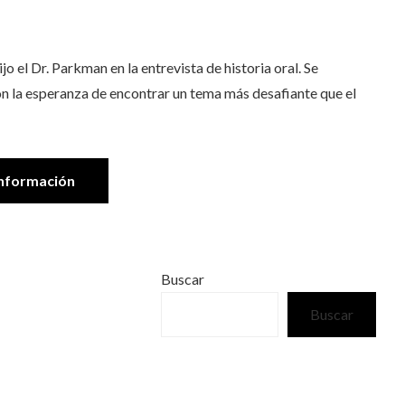
o el Dr. Parkman en la entrevista de historia oral. Se
on la esperanza de encontrar un tema más desafiante que el
nformación
Buscar
Buscar