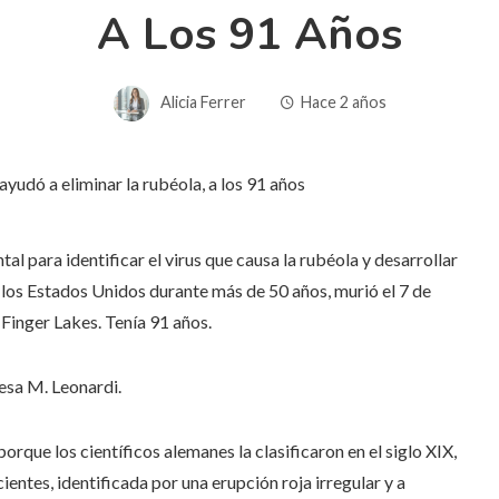
A Los 91 Años
Alicia Ferrer
Hace 2 años
al para identificar el virus que causa la rubéola y desarrollar
los Estados Unidos durante más de 50 años, murió el 7 de
Finger Lakes. Tenía 91 años.
resa M. Leonardi.
ue los científicos alemanes la clasificaron en el siglo XIX,
ntes, identificada por una erupción roja irregular y a