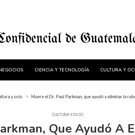
 NEGOCIOS
CIENCIA Y TECNOLOGÍA
CULTURA Y OC
ltura y ocio
Muere el Dr. Paul Parkman, que ayudó a eliminar la rubé
CULTURA Y OCIO
Parkman, Que Ayudó A E