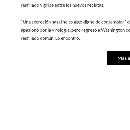
resfriado y gripe entre los nuevos reclutas.
“Una secreción nasal no es algo digno de contemplar”, dij
apasionó por la virología, pero regresó a Washington c
resfriado común. Lo encontró.
Más i