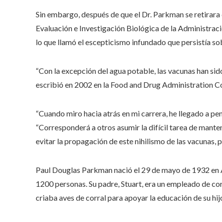
Sin embargo, después de que el Dr. Parkman se retirara
Evaluación e Investigación Biológica de la Administr
lo que llamó el escepticismo infundado que persistía sob
“Con la excepción del agua potable, las vacunas han sid
escribió en 2002 en la Food and Drug Administration Co
“Cuando miro hacia atrás en mi carrera, he llegado a pen
“Corresponderá a otros asumir la difícil tarea de mant
evitar la propagación de este nihilismo de las vacunas, 
Paul Douglas Parkman nació el 29 de mayo de 1932 en 
1200 personas. Su padre, Stuart, era un empleado de cor
criaba aves de corral para apoyar la educación de su h