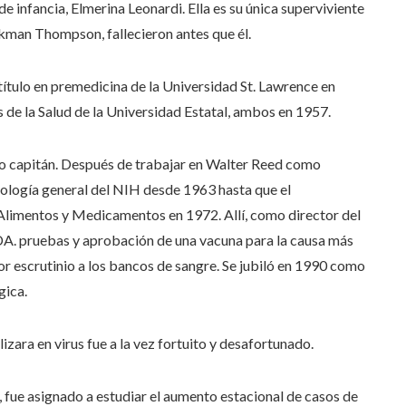
 infancia, Elmerina Leonardi. Ella es su única superviviente
rkman Thompson, fallecieron antes que él.
título en premedicina de la Universidad St. Lawrence en
s de la Salud de la Universidad Estatal, ambos en 1957.
mo capitán. Después de trabajar en Walter Reed como
irología general del NIH desde 1963 hasta que el
Alimentos y Medicamentos en 1972. Allí, como director del
SIDA. pruebas y aprobación de una vacuna para la causa más
 escrutinio a los bancos de sangre. Se jubiló en 1990 como
gica.
zara en virus fue a la vez fortuito y desafortunado.
 fue asignado a estudiar el aumento estacional de casos de