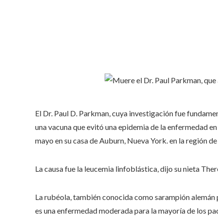
El Dr. Paul D. Parkman, cuya investigación fue fundament
una vacuna que evitó una epidemia de la enfermedad en 
mayo en su casa de Auburn, Nueva York. en la región de 
La causa fue la leucemia linfoblástica, dijo su nieta The
La rubéola, también conocida como sarampión alemán porq
es una enfermedad moderada para la mayoría de los pacie