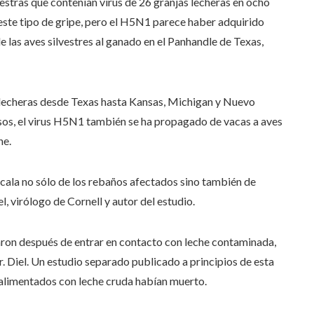
estras que contenían virus de 26 granjas lecheras en ocho
este tipo de gripe, pero el H5N1 parece haber adquirido
 las aves silvestres al ganado en el Panhandle de Texas,
as lecheras desde Texas hasta Kansas, Michigan y Nuevo
os, el virus H5N1 también se ha propagado de vacas a aves
he.
scala no sólo de los rebaños afectados sino también de
l, virólogo de Cornell y autor del estudio.
ron después de entrar en contacto con leche contaminada,
Dr. Diel. Un estudio separado publicado a principios de esta
alimentados con leche cruda habían muerto.