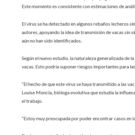
Este momento es consistente con estimaciones de análisi
El virus se ha detectado en algunos rebaños lecheros si
autores, apoyando la idea de transmisión de vacas sin 
aún no han sido identificados.
Según el nuevo estudio, la naturaleza generalizada de l
vacas. Esto podría suponer riesgos importantes para la
“El hecho de que este virus se haya transmitido a las va
Louise Moncla, bióloga evolutiva que estudia la influenz
el trabajo.
“Estoy muy preocupada por poder encontrar casos en las