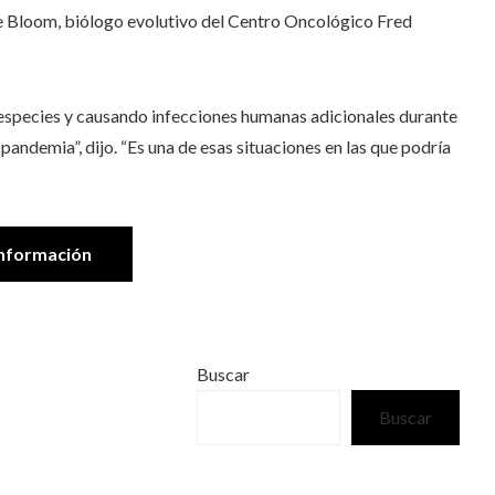
se Bloom, biólogo evolutivo del Centro Oncológico Fred
 especies y causando infecciones humanas adicionales durante
andemia”, dijo. “Es una de esas situaciones en las que podría
nformación
Buscar
Buscar