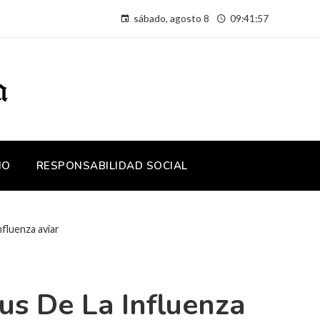
sábado, agosto 8
09:41:58
IO
RESPONSABILIDAD SOCIAL
nfluenza aviar
us De La Influenza