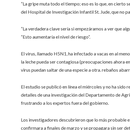
“La gripe muta todo el tiempo; eso es lo que, en cierto s
del Hospital de Investigación Infantil St. Jude, que no pa
“La verdadera clave sería si empezáramos a ver que algu
“Esto aumentaría el nivel de riesgo”.
El virus, llamado H5N1, ha infectado a vacas en al men
la leche pueda ser contagiosa (preocupaciones ahora en
virus puedan saltar de una especie a otra. rebaños abar
El estudio se publicó en línea el miércoles y no ha sido
detalles de una investigación del Departamento de Agri
frustrando a los expertos fuera del gobierno.
Los investigadores descubrieron que lo más probable e
confirmara a finales de marzo y se propagara sin ser d