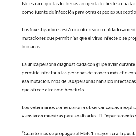
No es raro que las lecherías arrojen la leche desechada e
como fuente de infección para otras especies susceptibl
Los investigadores están monitoreando cuidadosamente
mutaciones que permitirían que el virus infecte o se pr
humanos.
La única persona diagnosticada con gripe aviar durante 
permitía infectar a las personas de manera más eficien
esa mutación. Más de 200 personas han sido infectadas 
que ofrece el mismo beneficio.
Los veterinarios comenzaron a observar caídas inexplica
y enviaron muestras para analizarlas. El Departamento 
“Cuanto más se propague el H5N1, mayor será la posib