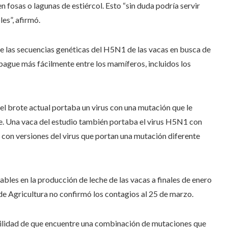
n fosas o lagunas de estiércol. Esto “sin duda podría servir
es”, afirmó.
 las secuencias genéticas del H5N1 de las vacas en busca de
opague más fácilmente entre los mamíferos, incluidos los
el brote actual portaba un virus con una mutación que le
te. Una vaca del estudio también portaba el virus H5N1 con
con versiones del virus que portan una mutación diferente
bles en la producción de leche de las vacas a finales de enero
de Agricultura no confirmó los contagios al 25 de marzo.
ilidad de que encuentre una combinación de mutaciones que