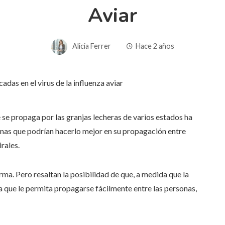
Aviar
Alicia Ferrer
Hace 2 años
ue se propaga por las granjas lecheras de varios estados ha
unas que podrían hacerlo mejor en su propagación entre
rales.
ma. Pero resaltan la posibilidad de que, a medida que la
a que le permita propagarse fácilmente entre las personas,