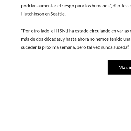
podrían aumentar el riesgo para los humanos”, dijo Jes
Hutchinson en Seattle.
“Por otro lado, el H5N1 ha estado circulando en varias
más de dos décadas, y hasta ahora no hemos tenido una p
suceder la próxima semana, pero tal vez nunca suceda”.
Más i