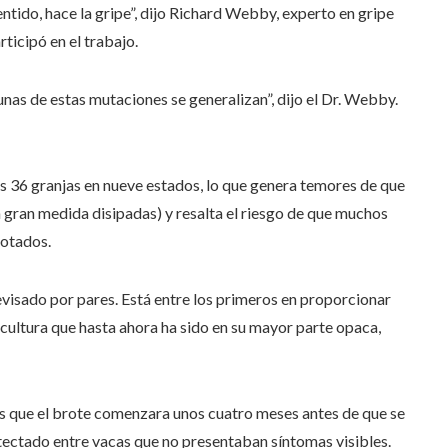
entido, hace la gripe”, dijo Richard Webby, experto en gripe
rticipó en el trabajo.
nas de estas mutaciones se generalizan”, dijo el Dr. Webby.
os 36 granjas en nueve estados, lo que genera temores de que
 gran medida disipadas) y resalta el riesgo de que muchos
rotados.
 revisado por pares. Está entre los primeros en proporcionar
cultura que hasta ahora ha sido en su mayor parte opaca,
s que el brote comenzara unos cuatro meses antes de que se
etectado entre vacas que no presentaban síntomas visibles.