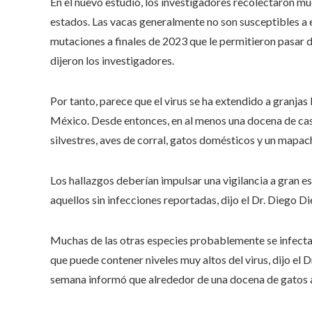
En el nuevo estudio, los investigadores recolectaron mu
estados. Las vacas generalmente no son susceptibles a 
mutaciones a finales de 2023 que le permitieron pasar de
dijeron los investigadores.
Por tanto, parece que el virus se ha extendido a granj
México. Desde entonces, en al menos una docena de cas
silvestres, aves de corral, gatos domésticos y un mapac
Los hallazgos deberían impulsar una vigilancia a gran e
aquellos sin infecciones reportadas, dijo el Dr. Diego Die
Muchas de las otras especies probablemente se infecta
que puede contener niveles muy altos del virus, dijo el 
semana informó que alrededor de una docena de gatos 