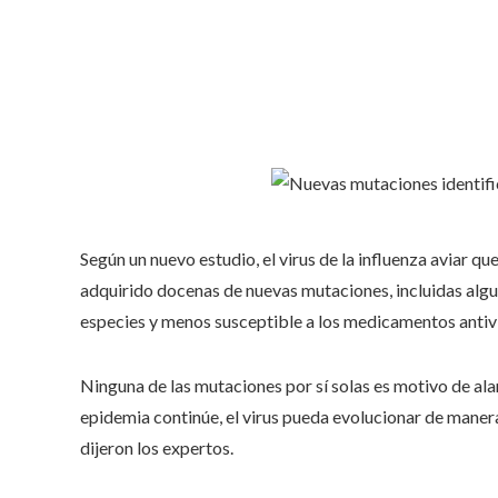
Según un nuevo estudio, el virus de la influenza aviar q
adquirido docenas de nuevas mutaciones, incluidas alg
especies y menos susceptible a los medicamentos antivi
Ninguna de las mutaciones por sí solas es motivo de alar
epidemia continúe, el virus pueda evolucionar de maner
dijeron los expertos.