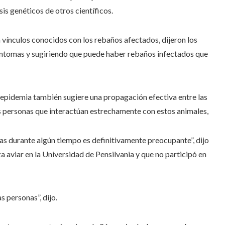
s genéticos de otros científicos.
n vínculos conocidos con los rebaños afectados, dijeron los
síntomas y sugiriendo que puede haber rebaños infectados que
a epidemia también sugiere una propagación efectiva entre las
s personas que interactúan estrechamente con estos animales,
cas durante algún tiempo es definitivamente preocupante”, dijo
a aviar en la Universidad de Pensilvania y que no participó en
 personas”, dijo.